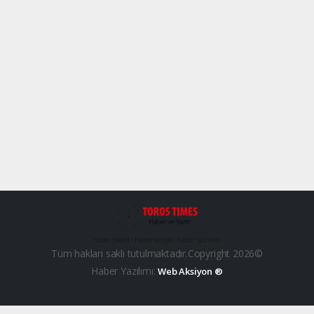
haber paketi
haber scripti
haber yazılımı
Tüm hakları saklı tutulmaktadır.Copyright 2026©
Haber Yazılımı:
Web Aksiyon ®