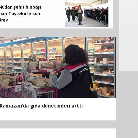
kadar iptal yapılabilecek
K’dan şehit binbaşı
nan Taştekin’e son
örev
Ramazan’da gıda denetimleri arttı