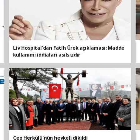
Liv Hospital'dan Fatih Ürek açıklaması: Madde
kullanımı iddiaları asılsızdır
Cep Herkülü'nün heykeli dikildi