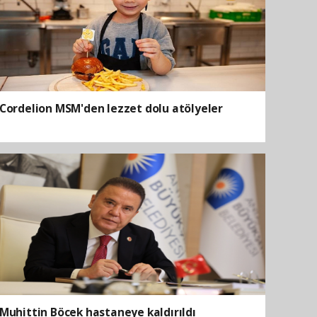
Cordelion MSM'den lezzet dolu atölyeler
Muhittin Böcek hastaneye kaldırıldı