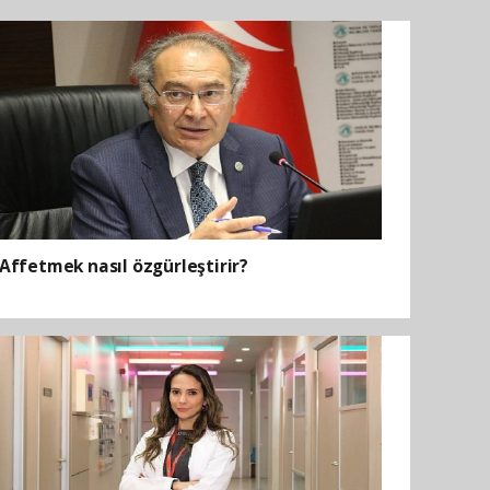
Affetmek nasıl özgürleştirir?