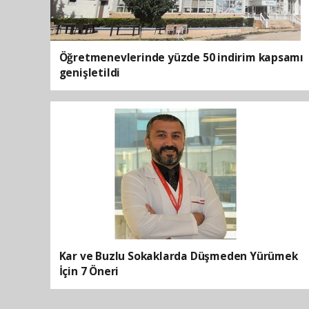
Öğretmenevlerinde yüzde 50 indirim kapsamı
genişletildi
Kar ve Buzlu Sokaklarda Düşmeden Yürümek
İçin 7 Öneri