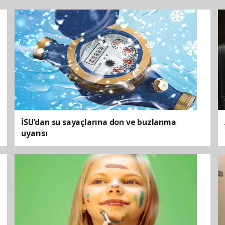
İSU’dan su sayaçlarına don ve buzlanma
uyarısı