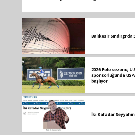
Balıkesir Sındırgı’da 
2026 Polo sezonu, U.
sponsorluğunda USPA
başlıyor
İki Kafadar Seyyahın