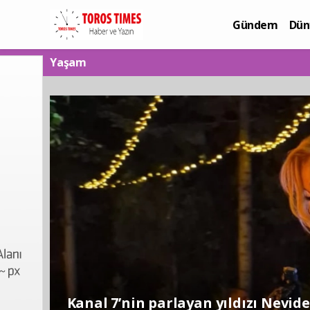
Gündem
Dün
Bilim-Teknoloj
Yaşam