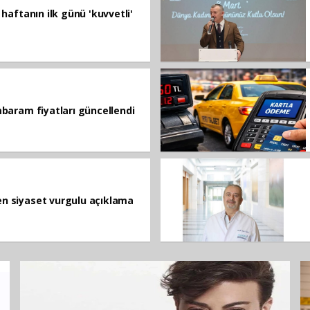
haftanın ilk günü 'kuvvetli'
baram fiyatları güncellendi
n siyaset vurgulu açıklama