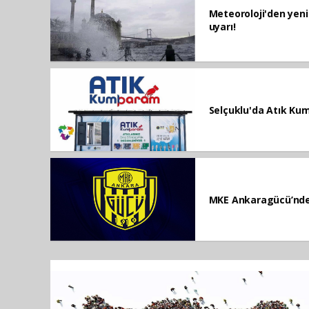
Meteoroloji'den yeni 
uyarı!
Selçuklu'da Atık Kum
MKE Ankaragücü’nde