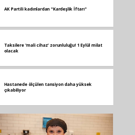
AK Partili kadınlardan "Kardeşlik İftarı"
Taksilere 'mali cihaz' zorunluluğu! 1 Eylül milat
olacak
Hastanede ölçülen tansiyon daha yüksek
çıkabiliyor