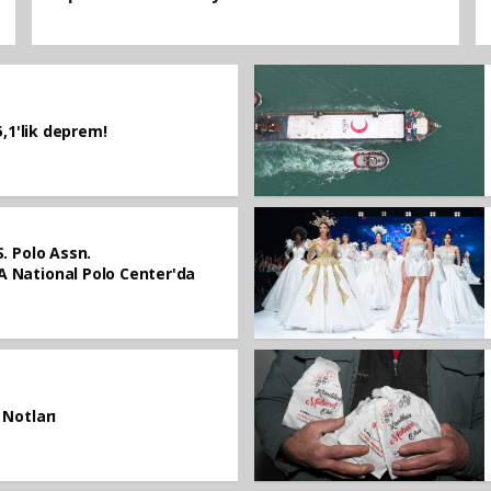
5,1'lik deprem!
S. Polo Assn.
 National Polo Center'da
 Notları