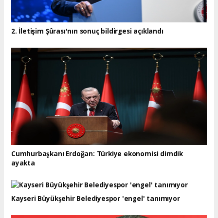
2. İletişim Şûrası'nın sonuç bildirgesi açıklandı
Cumhurbaşkanı Erdoğan: Türkiye ekonomisi dimdik
ayakta
Kayseri Büyükşehir Belediyespor 'engel' tanımıyor