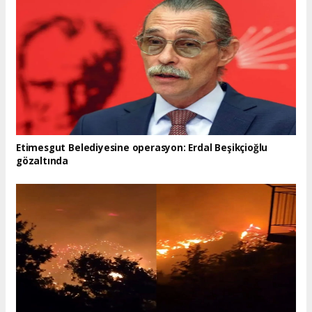
Etimesgut Belediyesine operasyon: Erdal Beşikçioğlu
gözaltında