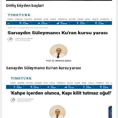
Diriliş köyden başlar!
Sarıaydın Süleymancı Ku'ran kursu yarası