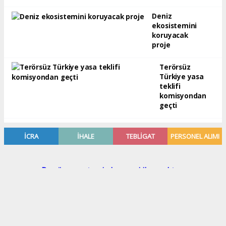
Deniz
ekosistemini
koruyacak
proje
Terörsüz
Türkiye yasa
teklifi
komisyondan
geçti