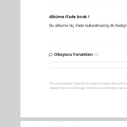
Albüme ifade bırak !
Bu albüme hiç ifade kullanılmamış ilk ifadeyi 
Okuyucu Yorumları
(0)
Yorum yazarak Topluluk Kuralları’nı kabul etmiş bulu
dolaylı tüm sorumluluğu tek başınıza üstleniyorsunu