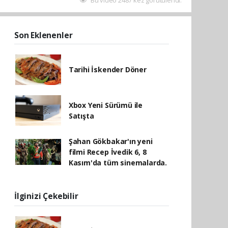
Son Eklenenler
Tarihi İskender Döner
Xbox Yeni Sürümü ile
Satışta
Şahan Gökbakar'ın yeni
filmi Recep İvedik 6, 8
Kasım'da tüm sinemalarda.
İlginizi Çekebilir