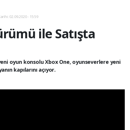
rihi: 02.09.2020 - 15:59
rümü ile Satışta
 yeni oyun konsolu Xbox One, oyunseverlere yeni
anın kapılarını açıyor.