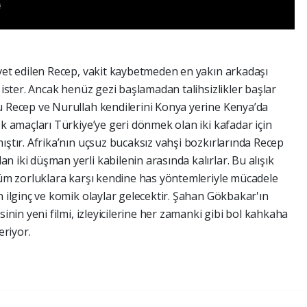
vet edilen Recep, vakit kaybetmeden en yakın arkadaşı
 ister. Ancak henüz gezi başlamadan talihsizlikler başlar
u Recep ve Nurullah kendilerini Konya yerine Kenya’da
k amaçları Türkiye’ye geri dönmek olan iki kafadar için
ıştır. Afrika’nın uçsuz bucaksız vahşi bozkırlarında Recep
 iki düşman yerli kabilenin arasında kalırlar. Bu alışık
tüm zorluklara karşı kendine has yöntemleriyle mücadele
n ilginç ve komik olaylar gelecektir. Şahan Gökbakar'ın
inin yeni filmi, izleyicilerine her zamanki gibi bol kahkaha
eriyor.