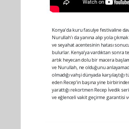
Konya'da kuru fasulye festivaline da
Nurullah'ı da yanına alıp yola çıkmak
ve seyahat acentesinin hatası sonuc
bulurlar. Kenya’ya vardıktan sonra te
artık heyecan dolu bir macera başlam
ve Nurullah, ne olduğunu anlayamadan
olmadığı vahşi dünyada karşılaştığı 
eden Recep’in başına yine birbirinde
yarattığı rekortmen Recep İvedik seris
ve eğlenceli vakit geçirme garantisi v