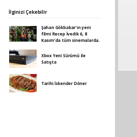
İlginizi Çekebilir
Şahan Gökbakar'ın yeni
filmi Recep İvedik 6, 8
Kasım'da tüm sinemalarda.
Xbox Yeni Sürümü ile
Satışta
Tarihi İskender Döner