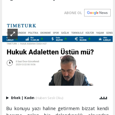
ABONE OL
Erkek
|
Kadın
(Haberi Sesli Oku)
Bu konuyu yazı haline getirmem bizzat kendi