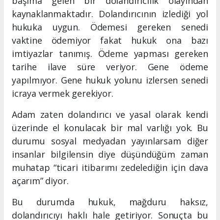
başıma gelen bir dolandırıcılık olayından
kaynaklanmaktadır. Dolandırıcının izlediği yol
hukuka uygun. Ödemesi gereken senedi
vaktine ödemiyor fakat hukuk ona bazı
imtiyazlar tanımış. Ödeme yapması gereken
tarihe ilave süre veriyor. Gene ödeme
yapılmıyor. Gene hukuk yolunu izlersen senedi
icraya vermek gerekiyor.
Adam zaten dolandırıcı ve yasal olarak kendi
üzerinde el konulacak bir mal varlığı yok. Bu
durumu sosyal medyadan yayınlarsam diğer
insanlar bilgilensin diye düşündüğüm zaman
muhatap “ticari itibarımı zedelediğin için dava
açarım” diyor.
Bu durumda hukuk, mağduru haksız,
dolandırıcıyı haklı hale getiriyor. Sonuçta bu