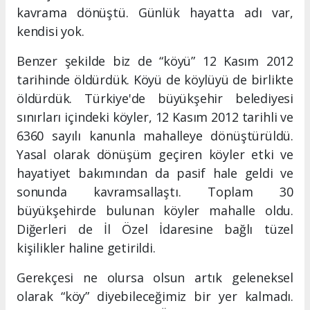
kavrama dönüştü. Günlük hayatta adı var,
kendisi yok.
Benzer şekilde biz de “köyü” 12 Kasım 2012
tarihinde öldürdük. Köyü de köylüyü de birlikte
öldürdük. Türkiye'de büyükşehir belediyesi
sınırları içindeki köyler, 12 Kasım 2012 tarihli ve
6360 sayılı kanunla mahalleye dönüştürüldü.
Yasal olarak dönüşüm geçiren köyler etki ve
hayatiyet bakımından da pasif hale geldi ve
sonunda kavramsallaştı. Toplam 30
büyükşehirde bulunan köyler mahalle oldu.
Diğerleri de İl Özel İdaresine bağlı tüzel
kişilikler haline getirildi.
Gerekçesi ne olursa olsun artık geleneksel
olarak “köy” diyebileceğimiz bir yer kalmadı.