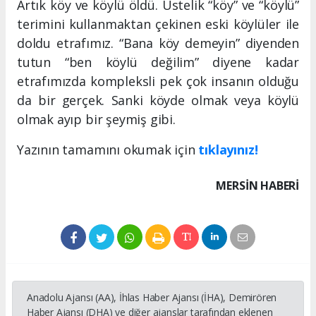
Artık köy ve köylü öldü. Üstelik “köy” ve “köylü”
terimini kullanmaktan çekinen eski köylüler ile
doldu etrafımız. “Bana köy demeyin” diyenden
tutun “ben köylü değilim” diyene kadar
etrafımızda kompleksli pek çok insanın olduğu
da bir gerçek. Sanki köyde olmak veya köylü
olmak ayıp bir şeymiş gibi.
Yazının tamamını okumak için
tıklayınız!
MERSIN HABERİ
Anadolu Ajansı (AA), İhlas Haber Ajansı (İHA), Demirören
Haber Ajansı (DHA) ve diğer ajanslar tarafından eklenen