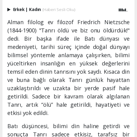
Erkek
|
Kadın
(Haberi Sesli Oku)
Alman filolog ev filozof Friedrich Nietzsche
(1844-1900) "Tanrı öldü ve biz onu öldürdük!"
dedi. Bir başka ifade ile Batı dünyası ve
medeniyeti, tarihi süreç içinde doğal dünyayı
bilimsel yöntemle anlamaya çalışırken, bilimi
yüceltirken insanlığın en yüksek değerlerini
temsil eden dinin tanrısını yok saydı. Kısaca din
ve buna bağlı olarak Tanrı günlük hayattan
uzaklaştırıldı ve uzakta bir yerde pasif hale
getirildi. Sadece bir kavram olarak algılanan
Tanrı, artık “ölü” hale getirildi, hayatiyeti ve
etkisi yok edildi.
Batı düşüncesi, bilimi din haline getirdi ve
sonuçta Tanrı sadece etkisiz, tarafsız bir