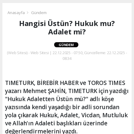
Anasayfa
Gündem
Hangisi Üstün? Hukuk mu?
Adalet mi?
GÜNDEM
(Web Sitesi) - Web Sitesi | 22.12.2025 - 07:50, Güncelleme: 22.12.2025 -
08:34
TIMETURK, BİREBİR HABER ve TOROS TIMES
yazarı Mehmet ŞAHİN, TIMETURK için yazdığı
"Hukuk Adaletten Üstün mü?" adlı köşe
yazısında kendi yaşadığı bir adli sorundan
yola çıkarak Hukuk, Adalet, Vicdan, Mutluluk
ve Allah'ın Adaleti başlıkları üzerinde
değerlendirmelerini yazdı.