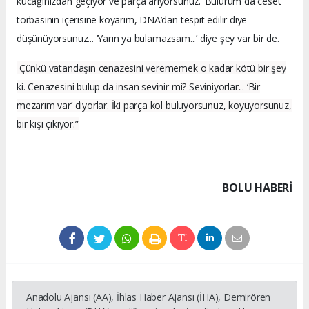
kucağınızdan geçiyor ve parça arıyorsunuz. ‘Bulurum da ceset
torbasının içerisine koyarım, DNA’dan tespit edilir diye
düşünüyorsunuz... ‘Yarın ya bulamazsam...’ diye şey var bir de.
Çünkü vatandaşın cenazesini verememek o kadar kötü bir şey
ki. Cenazesini bulup da insan sevinir mi? Seviniyorlar... ‘Bir
mezarım var’ diyorlar. İki parça kol buluyorsunuz, koyuyorsunuz,
bir kişi çıkıyor.”
BOLU HABERİ
Anadolu Ajansı (AA), İhlas Haber Ajansı (İHA), Demirören