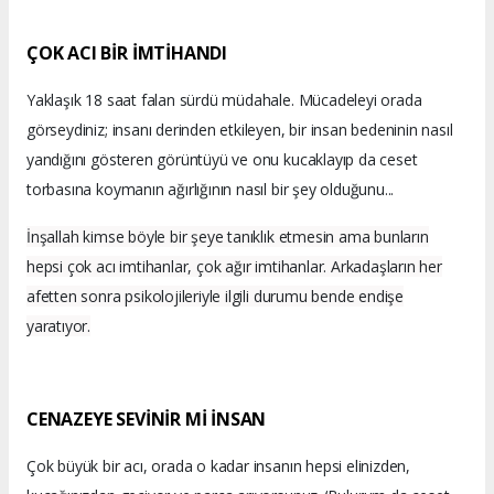
ÇOK ACI BİR İMTİHANDI
Yaklaşık 18 saat falan sürdü müdahale. Mücadeleyi orada
görseydiniz; insanı derinden etkileyen, bir insan bedeninin nasıl
yandığını gösteren görüntüyü ve onu kucaklayıp da ceset
torbasına koymanın ağırlığının nasıl bir şey olduğunu...
İnşallah kimse böyle bir şeye tanıklık etmesin ama bunların
hepsi çok acı imtihanlar, çok ağır imtihanlar. Arkadaşların her
afetten sonra psikolojileriyle ilgili durumu bende endişe
yaratıyor.
CENAZEYE SEVİNİR Mİ İNSAN
Çok büyük bir acı, orada o kadar insanın hepsi elinizden,