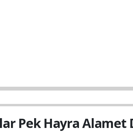
lar Pek Hayra Alamet D