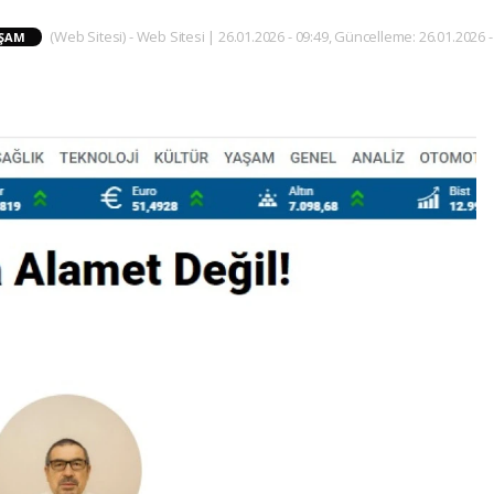
(Web Sitesi) - Web Sitesi | 26.01.2026 - 09:49, Güncelleme: 26.01.2026 -
ŞAM