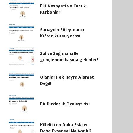
Elit Vesayeti ve Çocuk
Kurbanlar
Sarıaydın Süleymancı
Ku'ran kursu yarası
Sol ve Sağ mahalle
gençlerinin başına gelenler!
Olanlar Pek Hayra Alamet
Değil!
Bir Dindarlık Özeleştirisi
Kölelikten Daha Eski ve
Daha Evrensel Ne Var ki?