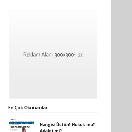
En Çok Okunanlar
Hangisi Üstün? Hukuk mu?
Adalet mi?