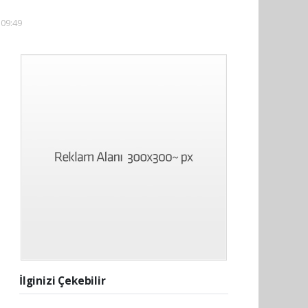
 09:49
İlginizi Çekebilir