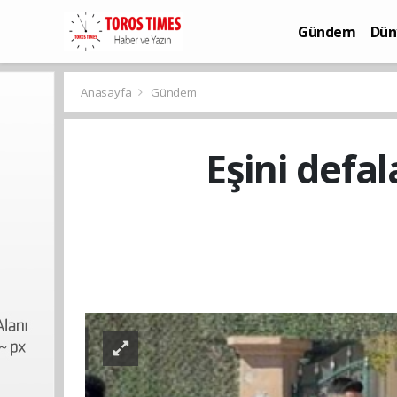
Gündem
Dün
Bilim-Teknoloj
Anasayfa
Gündem
Eşini defal