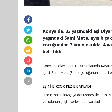
Konya'da, 33 yaşındaki eşi Diya
yaşındaki Sami Mete, aynı bıçakla
çocuğundan 3'ünün okulda, 4 ya
belirtildi
Konya'da olay, saat 10.30 sıralarında Karat
geldi. Sami Mete (34), 4 çocuğunun annesi eş
EŞİNİ BİRÇOK KEZ BIÇAKLADI
Tartışmanın kavgaya dönüşmesi ile Sami Mete
vücudunun çeşitli yerlerinden yaraladı.