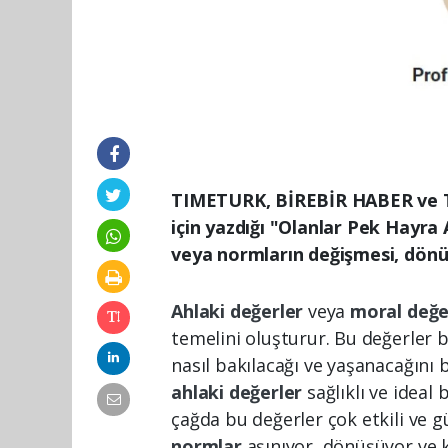
TIMETURK, BİREBİR HABER ve 
için yazdığı "Olanlar Pek Hayra 
veya normların değişmesi, dönü
Ahlaki değerler
veya
moral değe
temelini oluşturur. Bu değerler b
nasıl bakılacağı ve yaşanacağını b
ahlaki değerler
sağlıklı ve ideal
çağda bu değerler çok etkili ve g
normlar
aşınıyor, dönüşüyor ve 