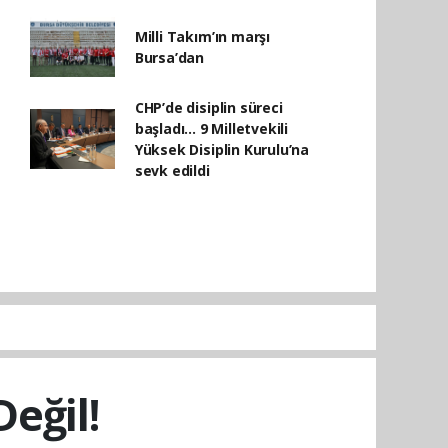
Milli Takım’ın marşı
Bursa’dan
CHP’de disiplin süreci
başladı... 9 Milletvekili
Yüksek Disiplin Kurulu’na
sevk edildi
eğil!