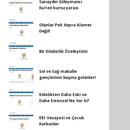
Sarıaydın Süleymancı
Ku'ran kursu yarası
Olanlar Pek Hayra Alamet
Değil!
Bir Dindarlık Özeleştirisi
Sol ve Sağ mahalle
gençlerinin başına gelenler!
Kölelikten Daha Eski ve
Daha Evrensel Ne Var ki?
Elit Vesayeti ve Çocuk
Kurbanlar