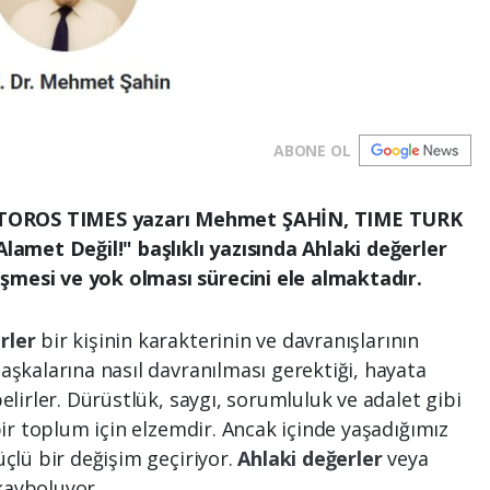
ABONE OL
TOROS TIMES yazarı Mehmet ŞAHİN, TIME TURK
Alamet Değil!" başlıklı yazısında Ahlaki değerler
şmesi ve yok olması sürecini ele almaktadır.
rler
bir kişinin karakterinin ve davranışlarının
aşkalarına nasıl davranılması gerektiği, hayata
elirler. Dürüstlük, saygı, sorumluluk ve adalet gibi
 bir toplum için elzemdir. Ancak içinde yaşadığımız
üçlü bir değişim geçiriyor.
Ahlaki değerler
veya
kayboluyor.