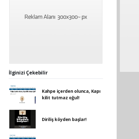
İlginizi Çekebilir
Kahpe içerden olunca, Kapı
kilit tutmaz oğul!
Diriliş köyden başlar!