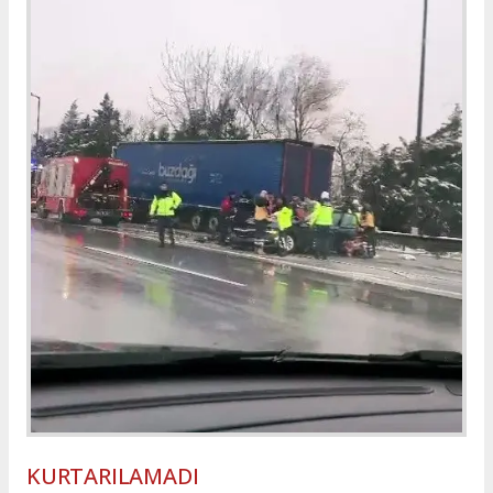
KURTARILAMADI