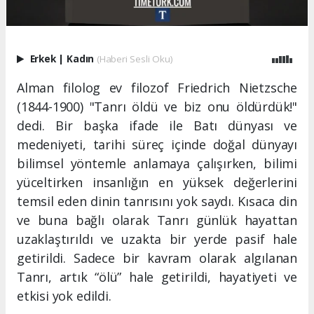
Erkek
|
Kadın
(Haberi Sesli Oku)
Alman filolog ev filozof Friedrich Nietzsche
(1844-1900) "Tanrı öldü ve biz onu öldürdük!"
dedi. Bir başka ifade ile Batı dünyası ve
medeniyeti, tarihi süreç içinde doğal dünyayı
bilimsel yöntemle anlamaya çalışırken, bilimi
yüceltirken insanlığın en yüksek değerlerini
temsil eden dinin tanrısını yok saydı. Kısaca din
ve buna bağlı olarak Tanrı günlük hayattan
uzaklaştırıldı ve uzakta bir yerde pasif hale
getirildi. Sadece bir kavram olarak algılanan
Tanrı, artık “ölü” hale getirildi, hayatiyeti ve
etkisi yok edildi.