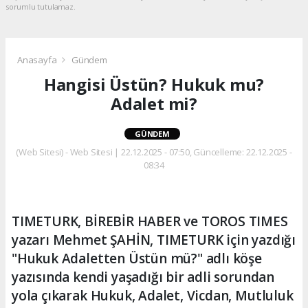
sorumlu tutulamaz.
Anasayfa
Gündem
Hangisi Üstün? Hukuk mu?
Adalet mi?
GÜNDEM
(Web Sitesi) - Web Sitesi | 22.12.2025 - 07:50, Güncelleme: 22.12.2025 -
08:34
TIMETURK, BİREBİR HABER ve TOROS TIMES
yazarı Mehmet ŞAHİN, TIMETURK için yazdığı
"Hukuk Adaletten Üstün mü?" adlı köşe
yazısında kendi yaşadığı bir adli sorundan
yola çıkarak Hukuk, Adalet, Vicdan, Mutluluk