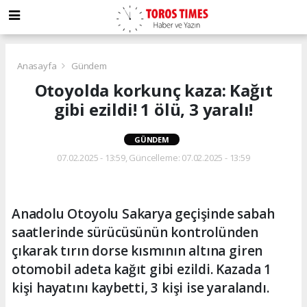
Anasayfa
Gündem
Otoyolda korkunç kaza: Kağıt
gibi ezildi! 1 ölü, 3 yaralı!
GÜNDEM
07.02.2025 - 13:59, Güncelleme: 07.02.2025 - 13:59
Anadolu Otoyolu Sakarya geçişinde sabah
saatlerinde sürücüsünün kontrolünden
çıkarak tırın dorse kısmının altına giren
otomobil adeta kağıt gibi ezildi. Kazada 1
kişi hayatını kaybetti, 3 kişi ise yaralandı.