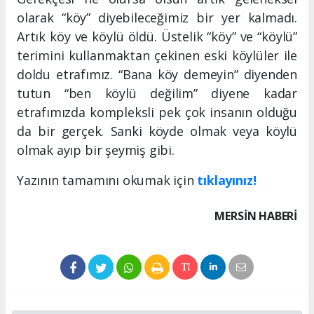
olarak “köy” diyebileceğimiz bir yer kalmadı.
Artık köy ve köylü öldü. Üstelik “köy” ve “köylü”
terimini kullanmaktan çekinen eski köylüler ile
doldu etrafımız. “Bana köy demeyin” diyenden
tutun “ben köylü değilim” diyene kadar
etrafımızda kompleksli pek çok insanın olduğu
da bir gerçek. Sanki köyde olmak veya köylü
olmak ayıp bir şeymiş gibi.
Yazının tamamını okumak için
tıklayınız!
MERSIN HABERİ