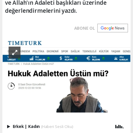
ve Allah'ın Adaleti başlıkları üzerinde
değerlendirmelerini yazdı.
ABONE OL
Erkek
|
Kadın
(Haberi Sesli Oku)