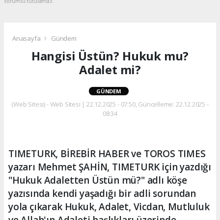
sorumlu tutulamaz.
Anasayfa
Gündem
Hangisi Üstün? Hukuk mu?
Adalet mi?
GÜNDEM
(Web Sitesi) - Web Sitesi | 22.12.2025 - 07:50, Güncelleme: 22.12.2025 -
08:34
TIMETURK, BİREBİR HABER ve TOROS TIMES
yazarı Mehmet ŞAHİN, TIMETURK için yazdığı
"Hukuk Adaletten Üstün mü?" adlı köşe
yazısında kendi yaşadığı bir adli sorundan
yola çıkarak Hukuk, Adalet, Vicdan, Mutluluk