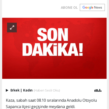
ABONE OL
Erkek
|
Kadın
(Haberi Sesli Oku)
Kaza, sabah saat 08.10 sıralarında Anadolu Otoyolu
Sapanca ilçesi geçişinde meydana geldi.