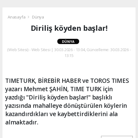
Anasayfa
Dünya
Diriliş köyden başlar!
DÜNYA
(Web Sitesi) - Web Sitesi | 30.03.2026 - 13:04, Güncelleme: 30.03.2026 -
13:15
TIMETURK, BİREBİR HABER ve TOROS TIMES
yazarı Mehmet ŞAHİN, TIME TURK için
yazdığı "Diriliş köyden başlar!" başlıklı
yazısında mahalleye dönüştürülen köylerin
kazandırdıkları ve kaybettirdiklerini ala
almaktadır.