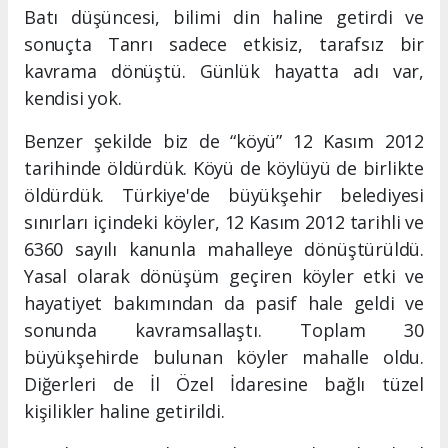
Batı düşüncesi, bilimi din haline getirdi ve
sonuçta Tanrı sadece etkisiz, tarafsız bir
kavrama dönüştü. Günlük hayatta adı var,
kendisi yok.
Benzer şekilde biz de “köyü” 12 Kasım 2012
tarihinde öldürdük. Köyü de köylüyü de birlikte
öldürdük. Türkiye'de büyükşehir belediyesi
sınırları içindeki köyler, 12 Kasım 2012 tarihli ve
6360 sayılı kanunla mahalleye dönüştürüldü.
Yasal olarak dönüşüm geçiren köyler etki ve
hayatiyet bakımından da pasif hale geldi ve
sonunda kavramsallaştı. Toplam 30
büyükşehirde bulunan köyler mahalle oldu.
Diğerleri de İl Özel İdaresine bağlı tüzel
kişilikler haline getirildi.