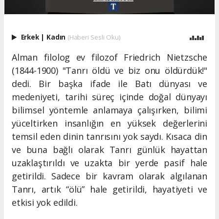
Erkek
|
Kadın
(Haberi Sesli Oku)
Alman filolog ev filozof Friedrich Nietzsche
(1844-1900) "Tanrı öldü ve biz onu öldürdük!"
dedi. Bir başka ifade ile Batı dünyası ve
medeniyeti, tarihi süreç içinde doğal dünyayı
bilimsel yöntemle anlamaya çalışırken, bilimi
yüceltirken insanlığın en yüksek değerlerini
temsil eden dinin tanrısını yok saydı. Kısaca din
ve buna bağlı olarak Tanrı günlük hayattan
uzaklaştırıldı ve uzakta bir yerde pasif hale
getirildi. Sadece bir kavram olarak algılanan
Tanrı, artık “ölü” hale getirildi, hayatiyeti ve
etkisi yok edildi.