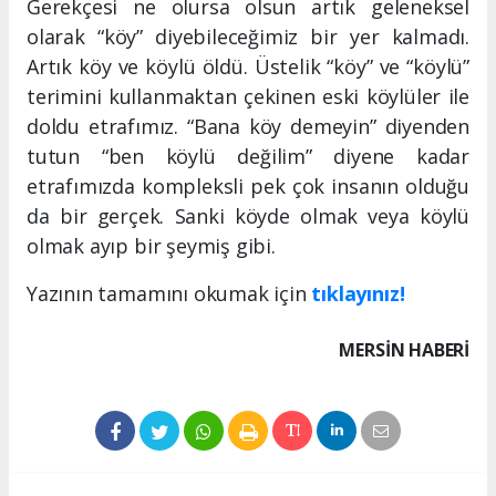
Gerekçesi ne olursa olsun artık geleneksel
olarak “köy” diyebileceğimiz bir yer kalmadı.
Artık köy ve köylü öldü. Üstelik “köy” ve “köylü”
terimini kullanmaktan çekinen eski köylüler ile
doldu etrafımız. “Bana köy demeyin” diyenden
tutun “ben köylü değilim” diyene kadar
etrafımızda kompleksli pek çok insanın olduğu
da bir gerçek. Sanki köyde olmak veya köylü
olmak ayıp bir şeymiş gibi.
Yazının tamamını okumak için
tıklayınız!
MERSIN HABERİ