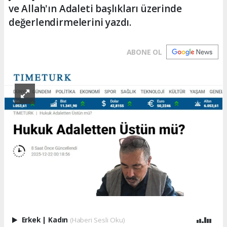
ve Allah'ın Adaleti başlıkları üzerinde
değerlendirmelerini yazdı.
ABONE OL
Erkek
|
Kadın
(Haberi Sesli Oku)