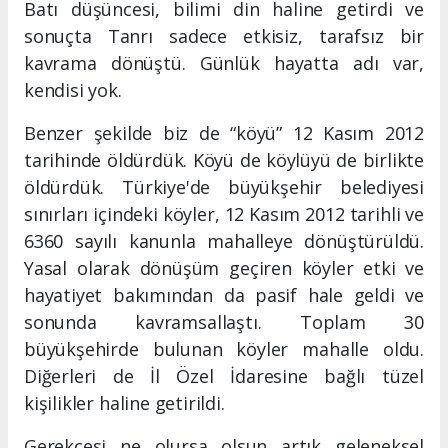
Batı düşüncesi, bilimi din haline getirdi ve
sonuçta Tanrı sadece etkisiz, tarafsız bir
kavrama dönüştü. Günlük hayatta adı var,
kendisi yok.
Benzer şekilde biz de “köyü” 12 Kasım 2012
tarihinde öldürdük. Köyü de köylüyü de birlikte
öldürdük. Türkiye'de büyükşehir belediyesi
sınırları içindeki köyler, 12 Kasım 2012 tarihli ve
6360 sayılı kanunla mahalleye dönüştürüldü.
Yasal olarak dönüşüm geçiren köyler etki ve
hayatiyet bakımından da pasif hale geldi ve
sonunda kavramsallaştı. Toplam 30
büyükşehirde bulunan köyler mahalle oldu.
Diğerleri de İl Özel İdaresine bağlı tüzel
kişilikler haline getirildi.
Gerekçesi ne olursa olsun artık geleneksel