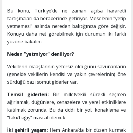
Bu konu, Türkiye’de ne zaman açılsa hararetli
tartışmaları da beraberinde getiriyor. Meselenin "yetip
yetmemesi" aslında nereden baktığınıza göre değişir.
Konuyu daha net görebilmek için durumun iki farklı
yüzüne bakalım.
Neden "yetmiyor" deniliyor?
Vekillerin maaşlarının yetersiz olduğunu savunanların
(genelde vekillerin kendisi ve yakın çevrelerinin) öne
sürdüğü bazı somut giderler var.
Temsil giderleri:
Bir milletvekili sürekli seçmen
ağırlamak, düğünlere, cenazelere ve yerel etkinliklere
katılmak zorunda. Bu da ciddi bir yol, konaklama ve
"takı/bağış" masrafı demek.
İki şehirli yaşam:
Hem Ankara’da bir düzen kurmak