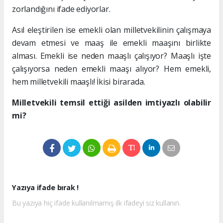
zorlandığını ifade ediyorlar.
Asıl eleştirilen ise emekli olan milletvekilinin çalışmaya
devam etmesi ve maaş ile emekli maaşını birlikte
alması. Emekli ise neden maaşlı çalışıyor? Maaşlı işte
çalışıyorsa neden emekli maaşı alıyor? Hem emekli,
hem milletvekili maaşlı! İkisi birarada.
Milletvekili temsil ettiği asilden imtiyazlı olabilir
mi?
Yazıya ifade bırak !
Bu yazıya hiç ifade kullanılmamış ilk ifadeyi siz kullanın.