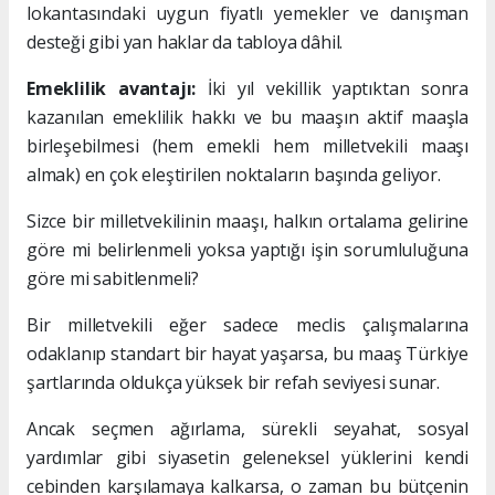
lokantasındaki uygun fiyatlı yemekler ve danışman
desteği gibi yan haklar da tabloya dâhil.
Emeklilik avantajı:
İki yıl vekillik yaptıktan sonra
kazanılan emeklilik hakkı ve bu maaşın aktif maaşla
birleşebilmesi (hem emekli hem milletvekili maaşı
almak) en çok eleştirilen noktaların başında geliyor.
Sizce bir milletvekilinin maaşı, halkın ortalama gelirine
göre mi belirlenmeli yoksa yaptığı işin sorumluluğuna
göre mi sabitlenmeli?
Bir milletvekili eğer sadece meclis çalışmalarına
odaklanıp standart bir hayat yaşarsa, bu maaş Türkiye
şartlarında oldukça yüksek bir refah seviyesi sunar.
Ancak seçmen ağırlama, sürekli seyahat, sosyal
yardımlar gibi siyasetin geleneksel yüklerini kendi
cebinden karşılamaya kalkarsa, o zaman bu bütçenin