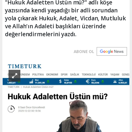
"Hukuk Adaletten Üstün mü?" adlı köşe
yazısında kendi yaşadığı bir adli sorundan
yola çıkarak Hukuk, Adalet, Vicdan, Mutluluk
ve Allah'ın Adaleti başlıkları üzerinde
değerlendirmelerini yazdı.
ABONE OL