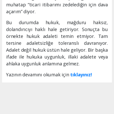
muhatap “ticari itibarımı zedelediğin için dava
açarım” diyor.
Bu durumda hukuk, mağduru haksız,
dolandırıcıyı haklı hale getiriyor. Sonuçta bu
örnekte hukuk adaleti temin etmiyor. Tam
tersine adaletsizliğe toleranslı davranıyor.
Adalet değil hukuk üstün hale geliyor. Bir başka
ifade ile hukuka uygunluk, illaki adalete veya
ahlaka uygunluk anlamına gelmez.
Yazının devamını okumak için
tıklayınız!
MERSIN HABERİ