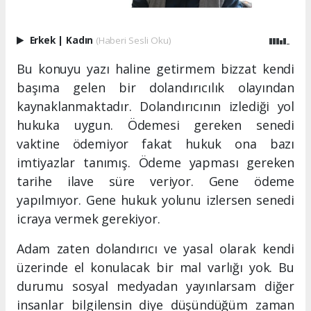
Erkek
|
Kadın
(Haberi Sesli Oku)
Bu konuyu yazı haline getirmem bizzat kendi
başıma gelen bir dolandırıcılık olayından
kaynaklanmaktadır. Dolandırıcının izlediği yol
hukuka uygun. Ödemesi gereken senedi
vaktine ödemiyor fakat hukuk ona bazı
imtiyazlar tanımış. Ödeme yapması gereken
tarihe ilave süre veriyor. Gene ödeme
yapılmıyor. Gene hukuk yolunu izlersen senedi
icraya vermek gerekiyor.
Adam zaten dolandırıcı ve yasal olarak kendi
üzerinde el konulacak bir mal varlığı yok. Bu
durumu sosyal medyadan yayınlarsam diğer
insanlar bilgilensin diye düşündüğüm zaman