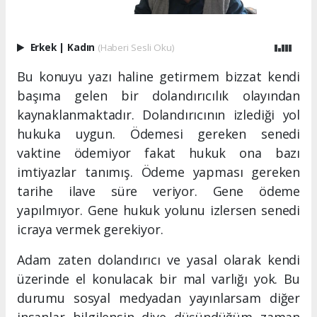
Erkek
|
Kadın
(Haberi Sesli Oku)
Bu konuyu yazı haline getirmem bizzat kendi
başıma gelen bir dolandırıcılık olayından
kaynaklanmaktadır. Dolandırıcının izlediği yol
hukuka uygun. Ödemesi gereken senedi
vaktine ödemiyor fakat hukuk ona bazı
imtiyazlar tanımış. Ödeme yapması gereken
tarihe ilave süre veriyor. Gene ödeme
yapılmıyor. Gene hukuk yolunu izlersen senedi
icraya vermek gerekiyor.
Adam zaten dolandırıcı ve yasal olarak kendi
üzerinde el konulacak bir mal varlığı yok. Bu
durumu sosyal medyadan yayınlarsam diğer
insanlar bilgilensin diye düşündüğüm zaman