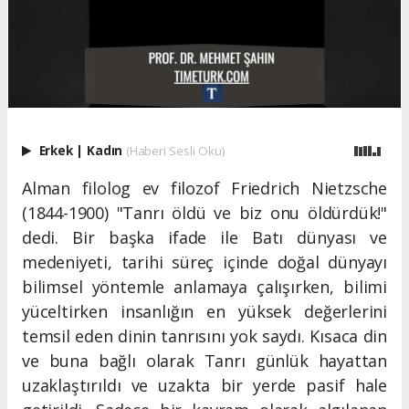
Erkek
|
Kadın
(Haberi Sesli Oku)
Alman filolog ev filozof Friedrich Nietzsche
(1844-1900) "Tanrı öldü ve biz onu öldürdük!"
dedi. Bir başka ifade ile Batı dünyası ve
medeniyeti, tarihi süreç içinde doğal dünyayı
bilimsel yöntemle anlamaya çalışırken, bilimi
yüceltirken insanlığın en yüksek değerlerini
temsil eden dinin tanrısını yok saydı. Kısaca din
ve buna bağlı olarak Tanrı günlük hayattan
uzaklaştırıldı ve uzakta bir yerde pasif hale