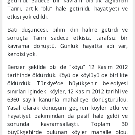
getirildi. Sadece bir kavram olarak algılanan
Tanrı, artık “ölü” hale getirildi, hayatiyeti ve
etkisi yok edildi.
Batı düşüncesi, bilimi din haline getirdi ve
sonuçta Tanrı sadece etkisiz, tarafsız bir
kavrama dönüştü. Günlük hayatta adı var,
kendisi yok.
Benzer şekilde biz de “köyü” 12 Kasım 2012
tarihinde öldürdük. Köyü de köylüyü de birlikte
öldürdük. Türkiye'de büyükşehir belediyesi
sınırları içindeki köyler, 12 Kasım 2012 tarihli ve
6360 sayılı kanunla mahalleye dönüştürüldü.
Yasal olarak dönüşüm geçiren köyler etki ve
hayatiyet bakımından da pasif hale geldi ve
sonunda kavramsallaştı. Toplam 30
büyükşehirde bulunan köyler mahalle oldu.