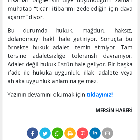
muhatap “ticari itibarımı zedelediğin için dava
açarım” diyor.
Bu durumda hukuk, mağduru haksız,
dolandırıcıyı haklı hale getiriyor. Sonuçta bu
örnekte hukuk adaleti temin etmiyor. Tam
tersine adaletsizliğe toleranslı davranıyor.
Adalet değil hukuk üstün hale geliyor. Bir başka
ifade ile hukuka uygunluk, illaki adalete veya
ahlaka uygunluk anlamına gelmez.
Yazının devamını okumak için
tıklayınız!
MERSIN HABERİ