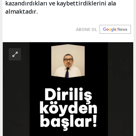
kazandırdıkları ve kaybettirdiklerini ala
almaktadır.
ABONE OL