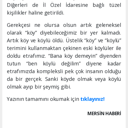
Diğerleri de İl Özel İdaresine bağlı tüzel
kişilikler haline getirildi.
Gerekçesi ne olursa olsun artık geleneksel
olarak “köy” diyebileceğimiz bir yer kalmadı.
Artık köy ve köylü öldü. Üstelik “köy” ve “köylü”
terimini kullanmaktan çekinen eski köylüler ile
doldu etrafımız. “Bana köy demeyin” diyenden
tutun “ben köylü değilim” diyene kadar
etrafımızda kompleksli pek çok insanın olduğu
da bir gerçek. Sanki köyde olmak veya köylü
olmak ayıp bir şeymiş gibi.
Yazının tamamını okumak için
tıklayınız!
MERSIN HABERİ