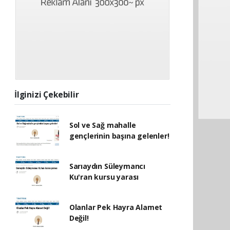
İlginizi Çekebilir
Sol ve Sağ mahalle
gençlerinin başına gelenler!
Sarıaydın Süleymancı
Ku'ran kursu yarası
Olanlar Pek Hayra Alamet
Değil!