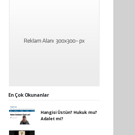
En Çok Okunanlar
Hangisi Üstün? Hukuk mu?
Adalet mi?