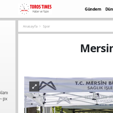
Gündem
Dün
Bilim-Teknoloj
Anasayfa
Spor
Mersin