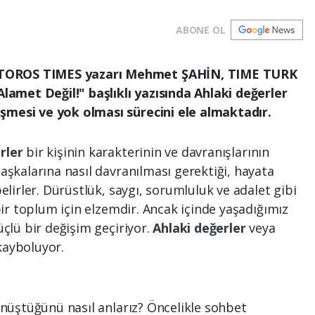
ABONE OL
TOROS TIMES yazarı Mehmet ŞAHİN, TIME TURK
Alamet Değil!" başlıklı yazısında Ahlaki değerler
şmesi ve yok olması sürecini ele almaktadır.
rler
bir kişinin karakterinin ve davranışlarının
aşkalarına nasıl davranılması gerektiği, hayata
elirler. Dürüstlük, saygı, sorumluluk ve adalet gibi
 bir toplum için elzemdir. Ancak içinde yaşadığımız
üçlü bir değişim geçiriyor.
Ahlaki değerler
veya
kayboluyor.
önüştüğünü nasıl anlarız? Öncelikle sohbet