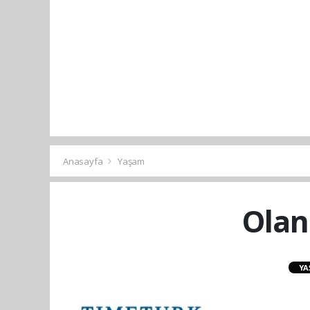
Anasayfa
Yaşam
Olan
YA