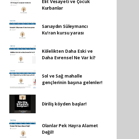
Elit Vesayeti ve Çocuk
Kurbanlar
Sarıaydın Süleymancı
Ku'ran kursu yarası
Kölelikten Daha Eski ve
Daha Evrensel Ne Var ki?
Sol ve Sağ mahalle
gençlerinin başına gelenler!
Diriliş köyden başlar!
Olanlar Pek Hayra Alamet
Değil!