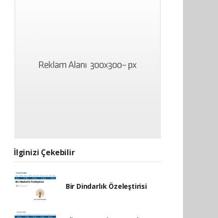
İlginizi Çekebilir
Bir Dindarlık Özeleştirisi