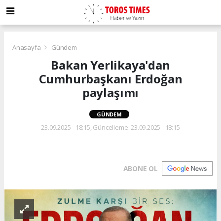
Anasayfa
Gündem
Bakan Yerlikaya'dan
Cumhurbaşkanı Erdoğan
paylaşımı
GÜNDEM
23.09.2025 - 18:15, Güncelleme: 23.09.2025 - 18:15
ABONE OL