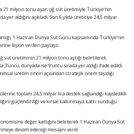
a 21 milyon tonu aşan çiğ süt üretimiyle Türkiye’nin
 yer aldığını açıkladı. Son 6 yılda üreticiye 24,5 milyar
nlığı, 1 Haziran Dünya Süt Günü kapsamında Türkiye’nin
ine ilişkin verileri paylaştı.
ğ süt üretiminin 21 milyon tonu aştığı belirtilerek
3’üncü, dünyada ise 9’uncu sırada yer aldığı ifade edildi.
rımsal üretim zinciri açısından stratejik önem taşıdığı
cilerine toplam 24,5 milyar lira destek sağlandığı kaydedildi.
liğini güçlendirdiği ve kırsal kalkınmaya katkı sunduğu
ekonomisine değer kattığını belirterek 1 Haziran Dünya Süt
nmeye devam edeceği mesajını verdi.