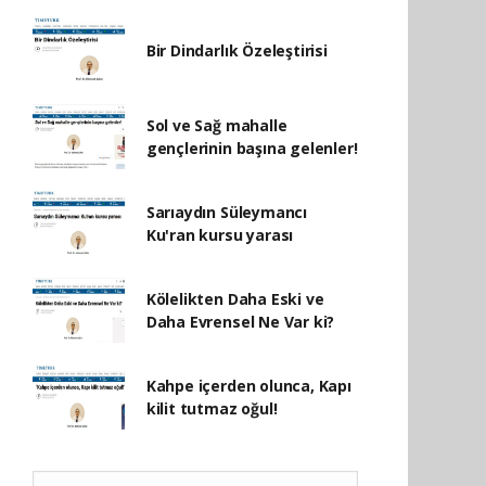
Bir Dindarlık Özeleştirisi
Sol ve Sağ mahalle
gençlerinin başına gelenler!
Sarıaydın Süleymancı
Ku'ran kursu yarası
Kölelikten Daha Eski ve
Daha Evrensel Ne Var ki?
Kahpe içerden olunca, Kapı
kilit tutmaz oğul!