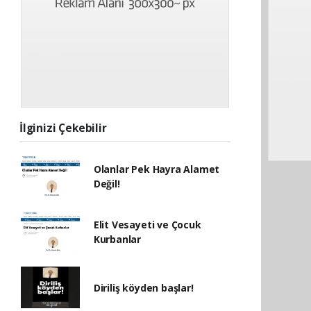
İlginizi Çekebilir
Olanlar Pek Hayra Alamet
Değil!
Elit Vesayeti ve Çocuk
Kurbanlar
Diriliş köyden başlar!