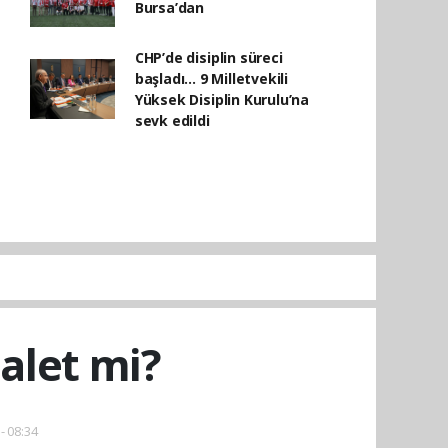
Bursa’dan
CHP’de disiplin süreci
başladı... 9 Milletvekili
Yüksek Disiplin Kurulu’na
sevk edildi
alet mi?
- 08:34