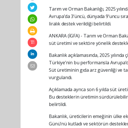
Tarım ve Orman Bakanlığı, 2025 yılınd
Avrupa’da 3’üncü, dünyada 9’uncu sırada
liralık destek verildiği belirtildi.
ANKARA (İGFA) - Tarım ve Orman Baka
süt üretimi ve sektöre yönelik destekler
Bakanlık açıklamasında, 2025 yılında çi
Türkiye’nin bu performansla Avrupa’da 
Süt üretiminin gıda arz güvenliği ve ta
vurgulandı.
Açıklamada ayrıca son 6 yılda süt üreti
Bu desteklerin üretimin sürdürülebilir
belirtildi.
Bakanlık, üreticilerin emeğinin ülke 
Günü’nü kutladı ve sektörün destekle