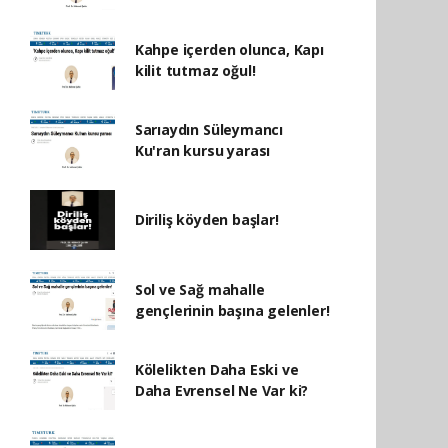
Kahpe içerden olunca, Kapı
kilit tutmaz oğul!
Sarıaydın Süleymancı
Ku'ran kursu yarası
Diriliş köyden başlar!
Sol ve Sağ mahalle
gençlerinin başına gelenler!
Kölelikten Daha Eski ve
Daha Evrensel Ne Var ki?