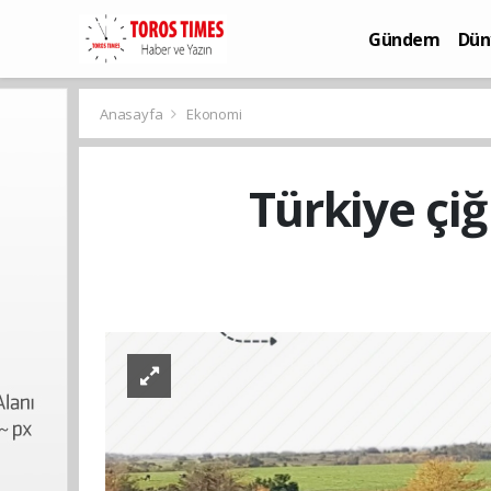
Gündem
Dün
Bilim-Teknoloj
Anasayfa
Ekonomi
Türkiye çi