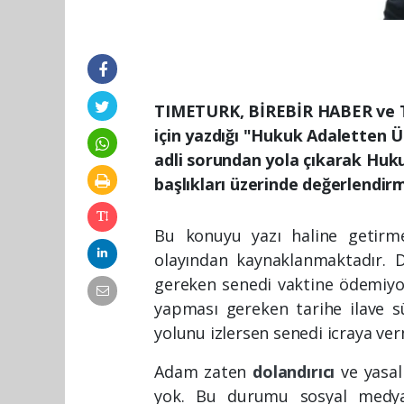
TIMETURK, BİREBİR HABER ve 
için yazdığı "Hukuk Adaletten Ü
adli sorundan yola çıkarak Huku
başlıkları üzerinde değerlendirm
Bu konuyu yazı haline getirme
olayından kaynaklanmaktadır. D
gereken senedi vaktine ödemiy
yapması gereken tarihe ilave 
yolunu izlersen senedi icraya ve
Adam zaten
dolandırıcı
ve yasal
yok. Bu durumu sosyal medyad