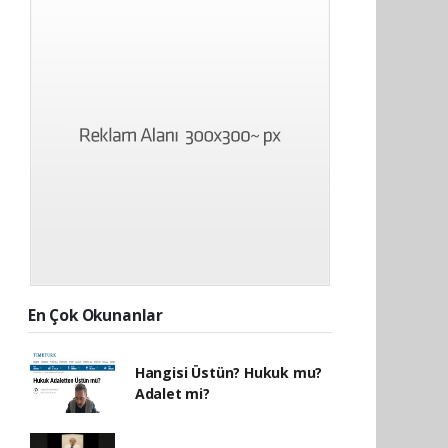
En Çok Okunanlar
Hangisi Üstün? Hukuk mu?
Adalet mi?