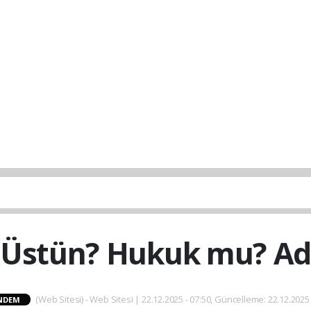
 Üstün? Hukuk mu? Ad
(Web Sitesi) - Web Sitesi | 22.12.2025 - 07:50, Güncelleme: 22.12.2025 
NDEM