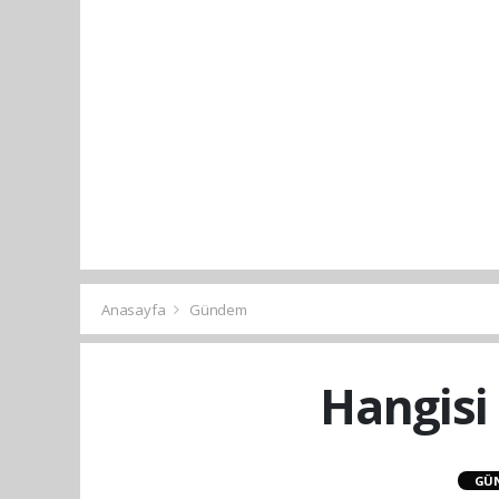
Anasayfa
Gündem
Hangisi
GÜ