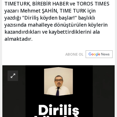
TIMETURK, BİREBİR HABER ve TOROS TIMES
yazarı Mehmet ŞAHİN, TIME TURK için
yazdığı "Diriliş köyden başlar!" başlıklı
yazısında mahalleye dönüştürülen köylerin
kazandırdıkları ve kaybettirdiklerini ala
almaktadır.
ABONE OL