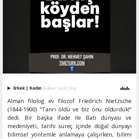
Erkek
|
Kadın
(Haberi Sesli Oku)
Alman filolog ev filozof Friedrich Nietzsche
(1844-1900) "Tanrı öldü ve biz onu öldürdük!"
dedi. Bir başka ifade ile Batı dünyası ve
medeniyeti, tarihi süreç içinde doğal dünyayı
bilimsel yöntemle anlamaya çalışırken, bilimi