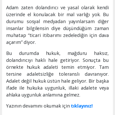
Adam zaten dolandırıcı ve yasal olarak kendi
üzerinde el konulacak bir mal varlığı yok. Bu
durumu sosyal medyadan yayınlarsam diğer
insanlar bilgilensin diye düşündüğüm zaman
muhatap “ticari itibarımı zedelediğin için dava
açarım” diyor.
Bu durumda hukuk, mağduru haksız,
dolandırıcıyı haklı hale getiriyor. Sonuçta bu
örnekte hukuk adaleti temin etmiyor. Tam
tersine adaletsizliğe toleranslı davranıyor.
Adalet değil hukuk üstün hale geliyor. Bir başka
ifade ile hukuka uygunluk, illaki adalete veya
ahlaka uygunluk anlamına gelmez.
Yazının devamını okumak için
tıklayınız!