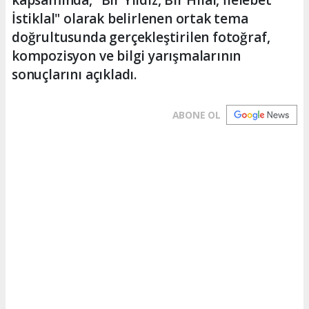
İstiklal" olarak belirlenen ortak tema
doğrultusunda gerçekleştirilen fotoğraf,
kompozisyon ve bilgi yarışmalarının
sonuçlarını açıkladı.
ABONE OL