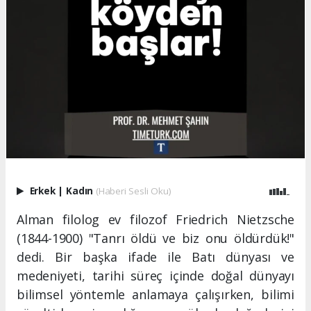
Erkek
|
Kadın
(Haberi Sesli Oku)
Alman filolog ev filozof Friedrich Nietzsche
(1844-1900) "Tanrı öldü ve biz onu öldürdük!"
dedi. Bir başka ifade ile Batı dünyası ve
medeniyeti, tarihi süreç içinde doğal dünyayı
bilimsel yöntemle anlamaya çalışırken, bilimi