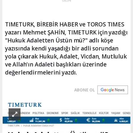
TIMETURK, BİREBİR HABER ve TOROS TIMES
yazarı Mehmet ŞAHİN, TIMETURK için yazdığı
"Hukuk Adaletten Üstün mü?" adlı köşe
yazısında kendi yaşadığı bir adli sorundan
yola çıkarak Hukuk, Adalet, Vicdan, Mutluluk
ve Allah'ın Adaleti başlıkları üzerinde
değerlendirmelerini yazdı.
ABONE OL