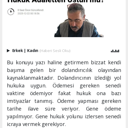
Erkek
|
Kadın
(Haberi Sesli Oku)
Bu konuyu yazı haline getirmem bizzat kendi
başıma gelen bir dolandırıcılık olayından
kaynaklanmaktadır. Dolandırıcının izlediği yol
hukuka uygun. Ödemesi gereken senedi
vaktine ödemiyor fakat hukuk ona bazı
imtiyazlar tanımış. Ödeme yapması gereken
tarihe ilave süre veriyor. Gene ödeme
yapılmıyor. Gene hukuk yolunu izlersen senedi
icraya vermek gerekiyor.