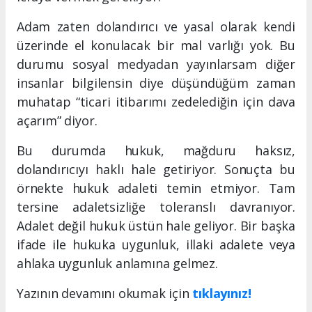
Adam zaten dolandırıcı ve yasal olarak kendi
üzerinde el konulacak bir mal varlığı yok. Bu
durumu sosyal medyadan yayınlarsam diğer
insanlar bilgilensin diye düşündüğüm zaman
muhatap “ticari itibarımı zedelediğin için dava
açarım” diyor.
Bu durumda hukuk, mağduru haksız,
dolandırıcıyı haklı hale getiriyor. Sonuçta bu
örnekte hukuk adaleti temin etmiyor. Tam
tersine adaletsizliğe toleranslı davranıyor.
Adalet değil hukuk üstün hale geliyor. Bir başka
ifade ile hukuka uygunluk, illaki adalete veya
ahlaka uygunluk anlamına gelmez.
Yazının devamını okumak için
tıklayınız!