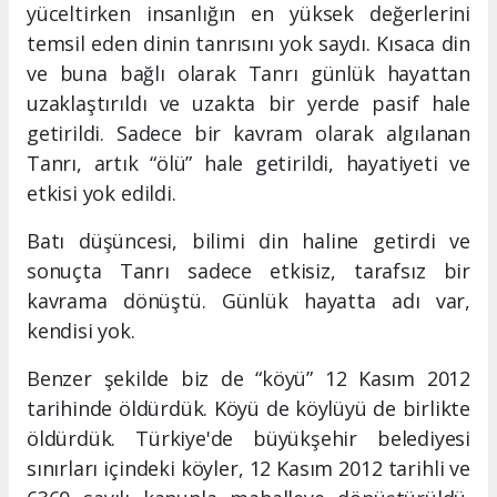
yüceltirken insanlığın en yüksek değerlerini
temsil eden dinin tanrısını yok saydı. Kısaca din
ve buna bağlı olarak Tanrı günlük hayattan
uzaklaştırıldı ve uzakta bir yerde pasif hale
getirildi. Sadece bir kavram olarak algılanan
Tanrı, artık “ölü” hale getirildi, hayatiyeti ve
etkisi yok edildi.
Batı düşüncesi, bilimi din haline getirdi ve
sonuçta Tanrı sadece etkisiz, tarafsız bir
kavrama dönüştü. Günlük hayatta adı var,
kendisi yok.
Benzer şekilde biz de “köyü” 12 Kasım 2012
tarihinde öldürdük. Köyü de köylüyü de birlikte
öldürdük. Türkiye'de büyükşehir belediyesi
sınırları içindeki köyler, 12 Kasım 2012 tarihli ve