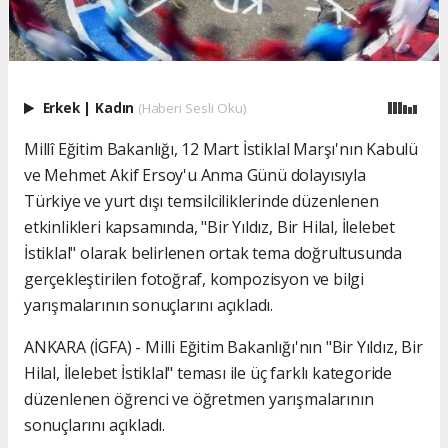
Erkek
|
Kadın
(Haberi Sesli Oku)
Millî Eğitim Bakanlığı, 12 Mart İstiklal Marşı'nın Kabulü
ve Mehmet Akif Ersoy'u Anma Günü dolayısıyla
Türkiye ve yurt dışı temsilciliklerinde düzenlenen
etkinlikleri kapsamında, "Bir Yıldız, Bir Hilal, İlelebet
İstiklal" olarak belirlenen ortak tema doğrultusunda
gerçekleştirilen fotoğraf, kompozisyon ve bilgi
yarışmalarının sonuçlarını açıkladı.
ANKARA (İGFA) - Milli Eğitim Bakanlığı'nın "Bir Yıldız, Bir
Hilal, İlelebet İstiklal" teması ile üç farklı kategoride
düzenlenen öğrenci ve öğretmen yarışmalarının
sonuçlarını açıkladı.