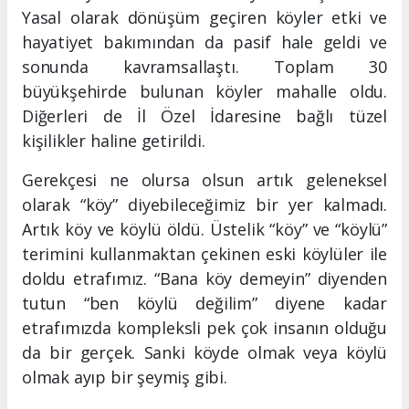
Yasal olarak dönüşüm geçiren köyler etki ve
hayatiyet bakımından da pasif hale geldi ve
sonunda kavramsallaştı. Toplam 30
büyükşehirde bulunan köyler mahalle oldu.
Diğerleri de İl Özel İdaresine bağlı tüzel
kişilikler haline getirildi.
Gerekçesi ne olursa olsun artık geleneksel
olarak “köy” diyebileceğimiz bir yer kalmadı.
Artık köy ve köylü öldü. Üstelik “köy” ve “köylü”
terimini kullanmaktan çekinen eski köylüler ile
doldu etrafımız. “Bana köy demeyin” diyenden
tutun “ben köylü değilim” diyene kadar
etrafımızda kompleksli pek çok insanın olduğu
da bir gerçek. Sanki köyde olmak veya köylü
olmak ayıp bir şeymiş gibi.