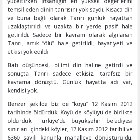
yüceltirken insanlığın en yüksek değerlerini
temsil eden dinin tanrısını yok saydı. Kısaca din
ve buna bağlı olarak Tanrı günlük hayattan
uzaklaştırıldı ve uzakta bir yerde pasif hale
getirildi. Sadece bir kavram olarak algılanan
Tanrı, artık “ölü” hale getirildi, hayatiyeti ve
etkisi yok edildi.
Batı düşüncesi, bilimi din haline getirdi ve
sonuçta Tanrı sadece etkisiz, tarafsız bir
kavrama dönüştü. Günlük hayatta adı var,
kendisi yok.
Benzer şekilde biz de “köyü” 12 Kasım 2012
tarihinde öldürdük. Köyü de köylüyü de birlikte
öldürdük. Türkiye'de büyükşehir belediyesi
sınırları içindeki köyler, 12 Kasım 2012 tarihli ve
6360 sayılı kanunla mahalleye dönüştürüldü.