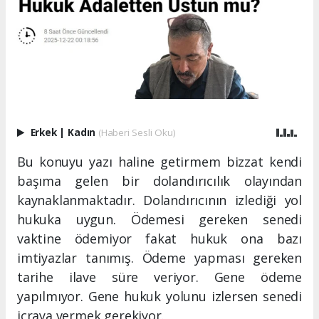
Erkek
|
Kadın
(Haberi Sesli Oku)
Bu konuyu yazı haline getirmem bizzat kendi
başıma gelen bir dolandırıcılık olayından
kaynaklanmaktadır. Dolandırıcının izlediği yol
hukuka uygun. Ödemesi gereken senedi
vaktine ödemiyor fakat hukuk ona bazı
imtiyazlar tanımış. Ödeme yapması gereken
tarihe ilave süre veriyor. Gene ödeme
yapılmıyor. Gene hukuk yolunu izlersen senedi
icraya vermek gerekiyor.