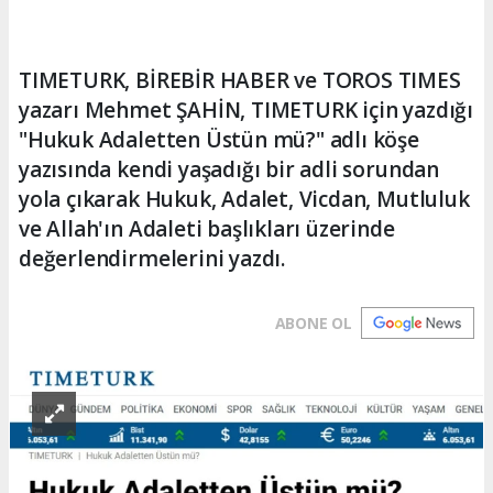
TIMETURK, BİREBİR HABER ve TOROS TIMES
yazarı Mehmet ŞAHİN, TIMETURK için yazdığı
"Hukuk Adaletten Üstün mü?" adlı köşe
yazısında kendi yaşadığı bir adli sorundan
yola çıkarak Hukuk, Adalet, Vicdan, Mutluluk
ve Allah'ın Adaleti başlıkları üzerinde
değerlendirmelerini yazdı.
ABONE OL