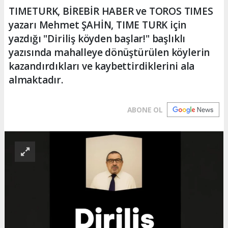
TIMETURK, BİREBİR HABER ve TOROS TIMES
yazarı Mehmet ŞAHİN, TIME TURK için
yazdığı "Diriliş köyden başlar!" başlıklı
yazısında mahalleye dönüştürülen köylerin
kazandırdıkları ve kaybettirdiklerini ala
almaktadır.
ABONE OL