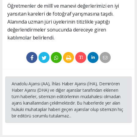
Öğretmenler de millî ve manevi değerlerimizi en iyi
yansıtan kareleri de fotoğraf yarışmasına taşıdı.
Alanında uzman jüri üyelerinin titizlikle yaptığı
değerlendirmeler sonucunda dereceye giren
katılımcılar belirlendi.
Anadolu Ajansı (AA), İhlas Haber Ajansı (İHA), Demirören
Haber Ajansı (DHA) ve diğer ajanslar tarafından eklenen
tüm haberler, sitemizin editörlerinin müdahalesi olmadan
ajans kanallarından çekilmektedir. Bu haberlerde yer alan
hukuki muhataplar haberi geçen ajanslar olup sitemizin hiç
bir editörü sorumlu tutulamaz...