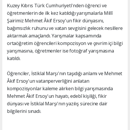
Kuzey Kıbrıs Türk Cumhuriyeti'nden öğrenci ve
öğretmenlerin de ilk kez katıldığı yarışmalarla Millî
Şairimiz Mehmet Âkif Ersoy'un fikir dünyasını,
bağımsızlık ruhunu ve vatan sevgisini gelecek nesillere
aktarmak amaçlandı. Yarışmalar kapsamında
ortaöğretim öğrencileri kompozisyon ve çevrim içi bilgi
yarışmasına, öğretmenler ise fotoğraf yarışmasına
katıldı.
Öğrenciler, İstiklal Marşı'nın taşıdığı anlamı ve Mehmet
Âkif Ersoy'un vatanperverliğini anlatan
kompozisyonlar kaleme alırken bilgi yarışmasında
Mehmet Âkif Ersoy'un hayatı, edebî kişiliği, fikir
dünyası ve İstiklal Marşı'nın yazılış sürecine dair
bilgilerini sınadı.