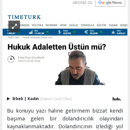
ABONE OL
Erkek
|
Kadın
(Haberi Sesli Oku)
Bu konuyu yazı haline getirmem bizzat kendi
başıma gelen bir dolandırıcılık olayından
kaynaklanmaktadır. Dolandırıcının izlediği yol