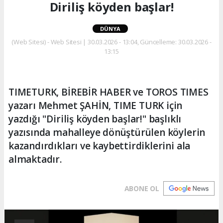
Diriliş köyden başlar!
DÜNYA
(Web Sitesi) - Web Sitesi | 30.03.2026 - 13:04, Güncelleme: 30.03.2026 -
13:15
TIMETURK, BİREBİR HABER ve TOROS TIMES
yazarı Mehmet ŞAHİN, TIME TURK için
yazdığı "Diriliş köyden başlar!" başlıklı
yazısında mahalleye dönüştürülen köylerin
kazandırdıkları ve kaybettirdiklerini ala
almaktadır.
ABONE OL