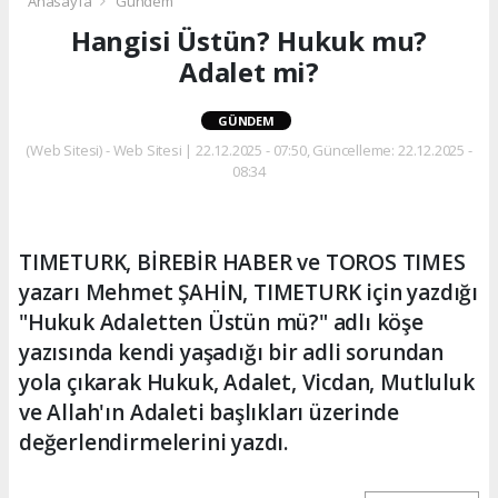
Anasayfa
Gündem
Hangisi Üstün? Hukuk mu?
Adalet mi?
GÜNDEM
(Web Sitesi) - Web Sitesi | 22.12.2025 - 07:50, Güncelleme: 22.12.2025 -
08:34
TIMETURK, BİREBİR HABER ve TOROS TIMES
yazarı Mehmet ŞAHİN, TIMETURK için yazdığı
"Hukuk Adaletten Üstün mü?" adlı köşe
yazısında kendi yaşadığı bir adli sorundan
yola çıkarak Hukuk, Adalet, Vicdan, Mutluluk
ve Allah'ın Adaleti başlıkları üzerinde
değerlendirmelerini yazdı.