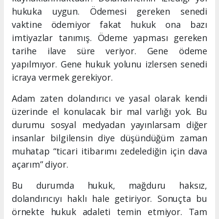
hukuka uygun. Ödemesi gereken senedi
vaktine ödemiyor fakat hukuk ona bazı
imtiyazlar tanımış. Ödeme yapması gereken
tarihe ilave süre veriyor. Gene ödeme
yapılmıyor. Gene hukuk yolunu izlersen senedi
icraya vermek gerekiyor.
Adam zaten dolandırıcı ve yasal olarak kendi
üzerinde el konulacak bir mal varlığı yok. Bu
durumu sosyal medyadan yayınlarsam diğer
insanlar bilgilensin diye düşündüğüm zaman
muhatap “ticari itibarımı zedelediğin için dava
açarım” diyor.
Bu durumda hukuk, mağduru haksız,
dolandırıcıyı haklı hale getiriyor. Sonuçta bu
örnekte hukuk adaleti temin etmiyor. Tam