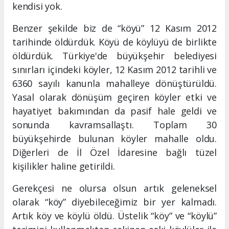
kendisi yok.
Benzer şekilde biz de “köyü” 12 Kasım 2012
tarihinde öldürdük. Köyü de köylüyü de birlikte
öldürdük. Türkiye'de büyükşehir belediyesi
sınırları içindeki köyler, 12 Kasım 2012 tarihli ve
6360 sayılı kanunla mahalleye dönüştürüldü.
Yasal olarak dönüşüm geçiren köyler etki ve
hayatiyet bakımından da pasif hale geldi ve
sonunda kavramsallaştı. Toplam 30
büyükşehirde bulunan köyler mahalle oldu.
Diğerleri de İl Özel İdaresine bağlı tüzel
kişilikler haline getirildi.
Gerekçesi ne olursa olsun artık geleneksel
olarak “köy” diyebileceğimiz bir yer kalmadı.
Artık köy ve köylü öldü. Üstelik “köy” ve “köylü”