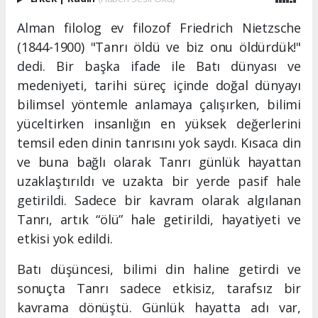
Alman filolog ev filozof Friedrich Nietzsche
(1844-1900) "Tanrı öldü ve biz onu öldürdük!"
dedi. Bir başka ifade ile Batı dünyası ve
medeniyeti, tarihi süreç içinde doğal dünyayı
bilimsel yöntemle anlamaya çalışırken, bilimi
yüceltirken insanlığın en yüksek değerlerini
temsil eden dinin tanrısını yok saydı. Kısaca din
ve buna bağlı olarak Tanrı günlük hayattan
uzaklaştırıldı ve uzakta bir yerde pasif hale
getirildi. Sadece bir kavram olarak algılanan
Tanrı, artık “ölü” hale getirildi, hayatiyeti ve
etkisi yok edildi.
Batı düşüncesi, bilimi din haline getirdi ve
sonuçta Tanrı sadece etkisiz, tarafsız bir
kavrama dönüştü. Günlük hayatta adı var,