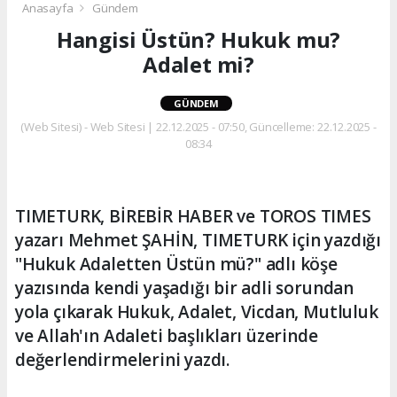
Anasayfa
Gündem
Hangisi Üstün? Hukuk mu?
Adalet mi?
GÜNDEM
(Web Sitesi) - Web Sitesi | 22.12.2025 - 07:50, Güncelleme: 22.12.2025 -
08:34
TIMETURK, BİREBİR HABER ve TOROS TIMES
yazarı Mehmet ŞAHİN, TIMETURK için yazdığı
"Hukuk Adaletten Üstün mü?" adlı köşe
yazısında kendi yaşadığı bir adli sorundan
yola çıkarak Hukuk, Adalet, Vicdan, Mutluluk
ve Allah'ın Adaleti başlıkları üzerinde
değerlendirmelerini yazdı.