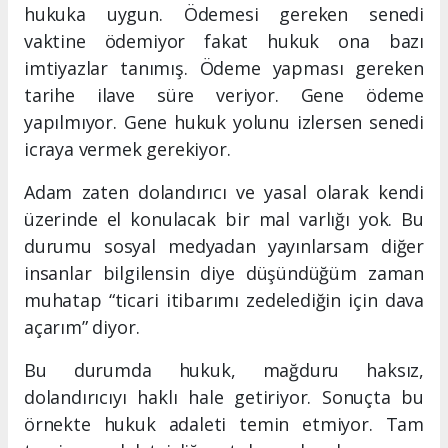
hukuka uygun. Ödemesi gereken senedi
vaktine ödemiyor fakat hukuk ona bazı
imtiyazlar tanımış. Ödeme yapması gereken
tarihe ilave süre veriyor. Gene ödeme
yapılmıyor. Gene hukuk yolunu izlersen senedi
icraya vermek gerekiyor.
Adam zaten dolandırıcı ve yasal olarak kendi
üzerinde el konulacak bir mal varlığı yok. Bu
durumu sosyal medyadan yayınlarsam diğer
insanlar bilgilensin diye düşündüğüm zaman
muhatap “ticari itibarımı zedelediğin için dava
açarım” diyor.
Bu durumda hukuk, mağduru haksız,
dolandırıcıyı haklı hale getiriyor. Sonuçta bu
örnekte hukuk adaleti temin etmiyor. Tam