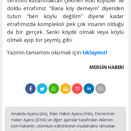
terimini kullanmaktan çekinen eski köylüler ile
doldu etrafımız. “Bana köy demeyin” diyenden
tutun “ben köylü değilim” diyene kadar
etrafımızda kompleksli pek çok insanın olduğu
da bir gerçek. Sanki köyde olmak veya köylü
olmak ayıp bir şeymiş gibi.
Yazının tamamını okumak için
tıklayınız!
MERSIN HABERİ
Anadolu Ajansı (AA), İhlas Haber Ajansı (İHA), Demirören
Haber Ajansı (DHA) ve diğer ajanslar tarafından eklenen
tüm haberler, sitemizin editörlerinin müdahalesi olmadan