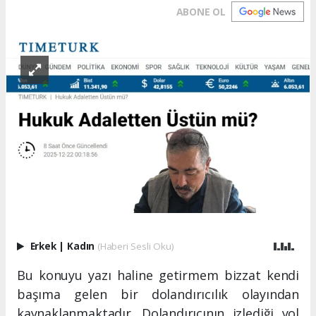
ABONE OL
Erkek
|
Kadın
(Haberi Sesli Oku)
Bu konuyu yazı haline getirmem bizzat kendi
başıma gelen bir dolandırıcılık olayından
kaynaklanmaktadır. Dolandırıcının izlediği yol