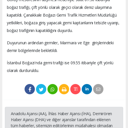
boğaz trafiği, çift yönlü olarak geçici olarak deniz ulaşımına
kapatıldı. Çanakkale Boğazı Gemi Trafik Hizmetleri Müdürlüğü
yetkilileri, boğaza giriş yapacak gemi kaptanlarını telsizle uyarıp,
boğaz trafiğinin kapatıldığını duyurdu.
Duyurunun ardından gemiler, Marmara
ve Ege
girişlerindeki
demir bölgelerinde bekletildi.
İstanbul Boğazı'nda gemi trafiği ise 09.55 itibariyle çift yönlü
olarak durduruldu.
Anadolu Ajansı (AA), İhlas Haber Ajansı (İHA), Demirören
Haber Ajansı (DHA) ve diğer ajanslar tarafından eklenen
tüm haberler, sitemizin editörlerinin müdahalesi olmadan