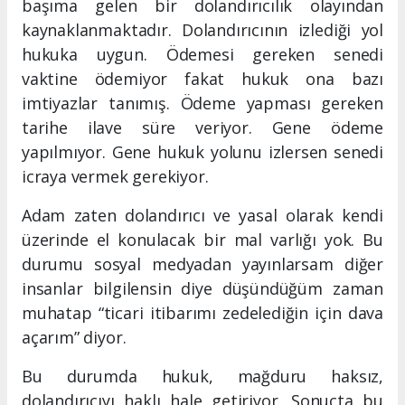
başıma gelen bir dolandırıcılık olayından
kaynaklanmaktadır. Dolandırıcının izlediği yol
hukuka uygun. Ödemesi gereken senedi
vaktine ödemiyor fakat hukuk ona bazı
imtiyazlar tanımış. Ödeme yapması gereken
tarihe ilave süre veriyor. Gene ödeme
yapılmıyor. Gene hukuk yolunu izlersen senedi
icraya vermek gerekiyor.
Adam zaten dolandırıcı ve yasal olarak kendi
üzerinde el konulacak bir mal varlığı yok. Bu
durumu sosyal medyadan yayınlarsam diğer
insanlar bilgilensin diye düşündüğüm zaman
muhatap “ticari itibarımı zedelediğin için dava
açarım” diyor.
Bu durumda hukuk, mağduru haksız,
dolandırıcıyı haklı hale getiriyor. Sonuçta bu