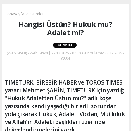
Anasayfa
Gündem
Hangisi Üstün? Hukuk mu?
Adalet mi?
GÜNDEM
(Web Sitesi) - Web Sitesi | 22.12.2025 - 07:50, Güncelleme: 22.12.2025 -
08:34
TIMETURK, BİREBİR HABER ve TOROS TIMES
yazarı Mehmet ŞAHİN, TIMETURK için yazdığı
"Hukuk Adaletten Üstün mü?" adlı köşe
yazısında kendi yaşadığı bir adli sorundan
yola çıkarak Hukuk, Adalet, Vicdan, Mutluluk
ve Allah'ın Adaleti başlıkları üzerinde
değerlendirmelerini yazdı.