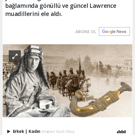
bağlamında gönüllü ve güncel Lawrence
muadillerini ele aldı.
ABONE OL
Erkek
|
Kadın
(Haberi Sesli Oku)