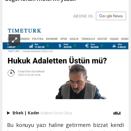
ABONE OL
Erkek
|
Kadın
(Haberi Sesli Oku)
Bu konuyu yazı haline getirmem bizzat kendi