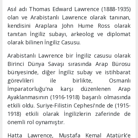
Asıl adı Thomas Edward Lawrence (1888-1935)
olan ve Arabistanlı Lawrence olarak tanınan,
kendisini Araplara John Hume Ross olarak
tanıtan İngiliz subayı, arkeolog ve diplomat
olarak bilinen İngiliz Casusu.
Arabistanlı Lawrence bir İngiliz casusu olarak
Birinci Dünya Savaşı sırasında Arap Bürosu
bünyesinde, diğer İngiliz subay ve istihbarat
görevlileri ile birlikte, Osmanlı
İmparatorluğu'na karşı düzenlenen Arap
Ayaklanmasının (1916-1918) başarılı olmasında
etkili oldu. Suriye-Filistin Cephesi'nde de (1915-
1918) etkili olarak İngilizlerin zaferinde de
önemli rol oynamıştır.
Hatta Lawrence, Mustafa Kemal Atatürk'e