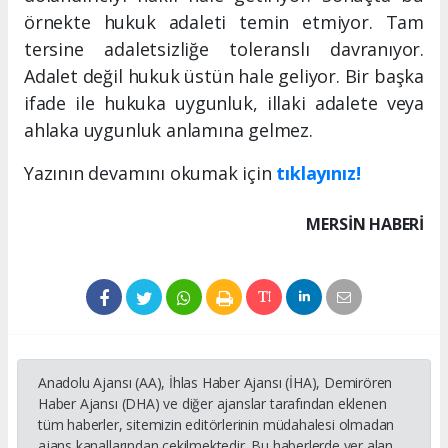
örnekte hukuk adaleti temin etmiyor. Tam
tersine adaletsizliğe toleranslı davranıyor.
Adalet değil hukuk üstün hale geliyor. Bir başka
ifade ile hukuka uygunluk, illaki adalete veya
ahlaka uygunluk anlamına gelmez.
Yazının devamını okumak için
tıklayınız!
MERSIN HABERİ
Anadolu Ajansı (AA), İhlas Haber Ajansı (İHA), Demirören
Haber Ajansı (DHA) ve diğer ajanslar tarafından eklenen
tüm haberler, sitemizin editörlerinin müdahalesi olmadan
ajans kanallarından çekilmektedir. Bu haberlerde yer alan