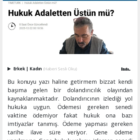
Erkek
|
Kadın
(Haberi Sesli Oku)
Bu konuyu yazı haline getirmem bizzat kendi
başıma gelen bir dolandırıcılık olayından
kaynaklanmaktadır. Dolandırıcının izlediği yol
hukuka uygun. Ödemesi gereken senedi
vaktine ödemiyor fakat hukuk ona bazı
imtiyazlar tanımış. Ödeme yapması gereken
tarihe ilave süre veriyor. Gene ödeme