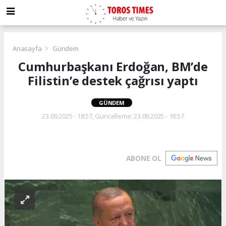
Anasayfa
Gündem
Cumhurbaşkanı Erdoğan, BM’de
Filistin’e destek çağrısı yaptı
GÜNDEM
23.09.2025 - 18:57, Güncelleme: 23.09.2025 - 18:57
ABONE OL