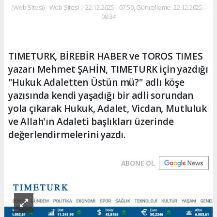
(Web Sitesi) - Web Sitesi | 22.12.2025 - 07:50, Güncelleme: 22.12.2025 -
08:34
TIMETURK, BİREBİR HABER ve TOROS TIMES
yazarı Mehmet ŞAHİN, TIMETURK için yazdığı
"Hukuk Adaletten Üstün mü?" adlı köşe
yazısında kendi yaşadığı bir adli sorundan
yola çıkarak Hukuk, Adalet, Vicdan, Mutluluk
ve Allah'ın Adaleti başlıkları üzerinde
değerlendirmelerini yazdı.
ABONE OL