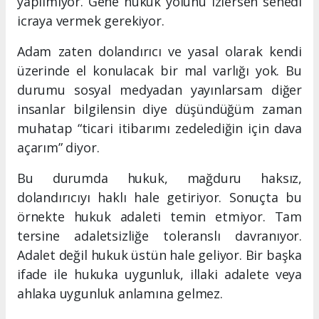
yapılmıyor. Gene hukuk yolunu izlersen senedi
icraya vermek gerekiyor.
Adam zaten dolandırıcı ve yasal olarak kendi
üzerinde el konulacak bir mal varlığı yok. Bu
durumu sosyal medyadan yayınlarsam diğer
insanlar bilgilensin diye düşündüğüm zaman
muhatap “ticari itibarımı zedelediğin için dava
açarım” diyor.
Bu durumda hukuk, mağduru haksız,
dolandırıcıyı haklı hale getiriyor. Sonuçta bu
örnekte hukuk adaleti temin etmiyor. Tam
tersine adaletsizliğe toleranslı davranıyor.
Adalet değil hukuk üstün hale geliyor. Bir başka
ifade ile hukuka uygunluk, illaki adalete veya
ahlaka uygunluk anlamına gelmez.