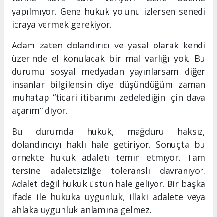
yapılmıyor. Gene hukuk yolunu izlersen senedi
icraya vermek gerekiyor.
Adam zaten dolandırıcı ve yasal olarak kendi
üzerinde el konulacak bir mal varlığı yok. Bu
durumu sosyal medyadan yayınlarsam diğer
insanlar bilgilensin diye düşündüğüm zaman
muhatap “ticari itibarımı zedelediğin için dava
açarım” diyor.
Bu durumda hukuk, mağduru haksız,
dolandırıcıyı haklı hale getiriyor. Sonuçta bu
örnekte hukuk adaleti temin etmiyor. Tam
tersine adaletsizliğe toleranslı davranıyor.
Adalet değil hukuk üstün hale geliyor. Bir başka
ifade ile hukuka uygunluk, illaki adalete veya
ahlaka uygunluk anlamına gelmez.