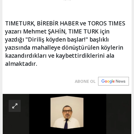
TIMETURK, BİREBİR HABER ve TOROS TIMES
yazarı Mehmet ŞAHİN, TIME TURK için
yazdığı "Diriliş köyden başlar!" başlıklı
yazısında mahalleye dönüştürülen köylerin
kazandırdıkları ve kaybettirdiklerini ala
almaktadır.
ABONE OL