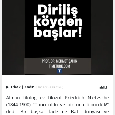
Erkek
|
Kadın
(Haberi Sesli Oku)
Alman filolog ev filozof Friedrich Nietzsche
(1844-1900) "Tanrı öldü ve biz onu öldürdük!"
dedi. Bir başka ifade ile Batı dünyası ve