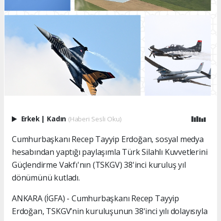
Erkek
|
Kadın
(Haberi Sesli Oku)
Cumhurbaşkanı Recep Tayyip Erdoğan, sosyal medya
hesabından yaptığı paylaşımla Türk Silahlı Kuvvetlerini
Güçlendirme Vakfı'nın (TSKGV) 38'inci kuruluş yıl
dönümünü kutladı.
ANKARA (İGFA) - Cumhurbaşkanı Recep Tayyip
Erdoğan, TSKGV’nin kuruluşunun 38'inci yılı dolayısıyla