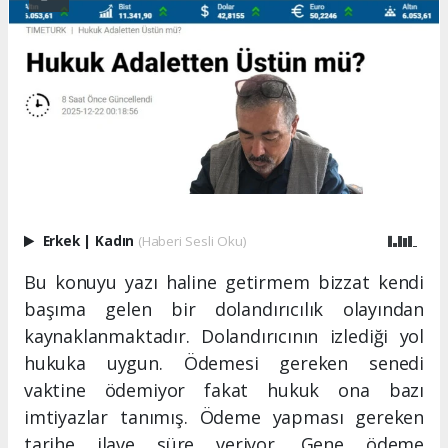
Erkek
|
Kadın
(Haberi Sesli Oku)
Bu konuyu yazı haline getirmem bizzat kendi
başıma gelen bir dolandırıcılık olayından
kaynaklanmaktadır. Dolandırıcının izlediği yol
hukuka uygun. Ödemesi gereken senedi
vaktine ödemiyor fakat hukuk ona bazı
imtiyazlar tanımış. Ödeme yapması gereken
tarihe ilave süre veriyor. Gene ödeme