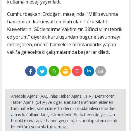
kutlama mesajı yayımladı.
Cumhurbaşkanı Erdoğan, mesajında, "Millî savunma
hamlemizin kurumsal teminatı olan Türk Silahlı
Kuvvetlerini Güçlendirme Vakfımızın 38’inci yılını tebrik
ediyorum." diyerek kuruluşundan bugüne savunmayı
millîleştiren, önemli hamlelere mihmandarlık yapan
vakıfa gelecekteki çalışmalarında başarılar diledi.
Anadolu Ajansı (AA), İhlas Haber Ajansı (İHA), Demirören
Haber Ajansı (DHA) ve diğer ajanslar tarafından eklenen
tüm haberler, sitemizin editörlerinin müdahalesi olmadan
ajans kanallarından çekilmektedir. Bu haberlerde yer alan
hukuki muhataplar haberi geçen ajanslar olup sitemizin hiç
bir editörü sorumlu tutulamaz...