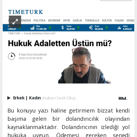
Erkek
|
Kadın
(Haberi Sesli Oku)
Bu konuyu yazı haline getirmem bizzat kendi
başıma gelen bir dolandırıcılık olayından
kaynaklanmaktadır. Dolandırıcının izlediği yol
hukuka uygun. Ödemesi gereken senedi