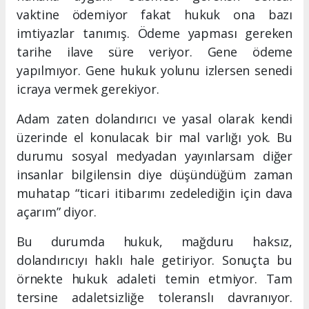
vaktine ödemiyor fakat hukuk ona bazı
imtiyazlar tanımış. Ödeme yapması gereken
tarihe ilave süre veriyor. Gene ödeme
yapılmıyor. Gene hukuk yolunu izlersen senedi
icraya vermek gerekiyor.
Adam zaten dolandırıcı ve yasal olarak kendi
üzerinde el konulacak bir mal varlığı yok. Bu
durumu sosyal medyadan yayınlarsam diğer
insanlar bilgilensin diye düşündüğüm zaman
muhatap “ticari itibarımı zedelediğin için dava
açarım” diyor.
Bu durumda hukuk, mağduru haksız,
dolandırıcıyı haklı hale getiriyor. Sonuçta bu
örnekte hukuk adaleti temin etmiyor. Tam
tersine adaletsizliğe toleranslı davranıyor.