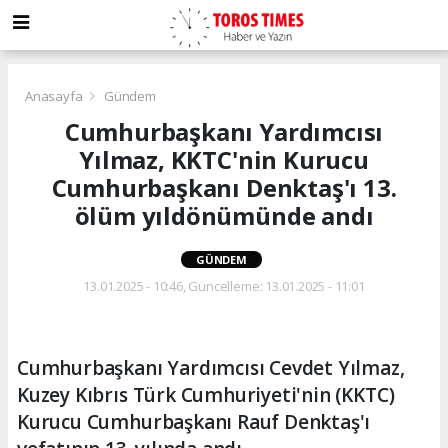
Anasayfa
Gündem
Cumhurbaşkanı Yardımcısı
Yılmaz, KKTC'nin Kurucu
Cumhurbaşkanı Denktaş'ı 13.
ölüm yıldönümünde andı
GÜNDEM
13.01.2025 - 10:46, Güncelleme: 13.01.2025 - 11:01
Cumhurbaşkanı Yardımcısı Cevdet Yılmaz,
Kuzey Kıbrıs Türk Cumhuriyeti'nin (KKTC)
Kurucu Cumhurbaşkanı Rauf Denktaş'ı