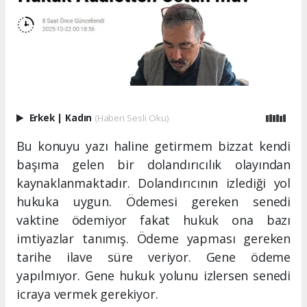
Erkek
|
Kadın
(Haberi Sesli Oku)
Bu konuyu yazı haline getirmem bizzat kendi
başıma gelen bir dolandırıcılık olayından
kaynaklanmaktadır. Dolandırıcının izlediği yol
hukuka uygun. Ödemesi gereken senedi
vaktine ödemiyor fakat hukuk ona bazı
imtiyazlar tanımış. Ödeme yapması gereken
tarihe ilave süre veriyor. Gene ödeme
yapılmıyor. Gene hukuk yolunu izlersen senedi
icraya vermek gerekiyor.