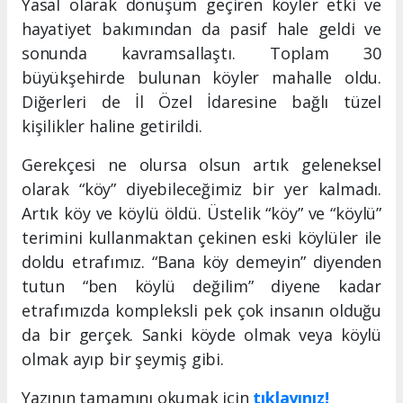
Yasal olarak dönüşüm geçiren köyler etki ve
hayatiyet bakımından da pasif hale geldi ve
sonunda kavramsallaştı. Toplam 30
büyükşehirde bulunan köyler mahalle oldu.
Diğerleri de İl Özel İdaresine bağlı tüzel
kişilikler haline getirildi.
Gerekçesi ne olursa olsun artık geleneksel
olarak “köy” diyebileceğimiz bir yer kalmadı.
Artık köy ve köylü öldü. Üstelik “köy” ve “köylü”
terimini kullanmaktan çekinen eski köylüler ile
doldu etrafımız. “Bana köy demeyin” diyenden
tutun “ben köylü değilim” diyene kadar
etrafımızda kompleksli pek çok insanın olduğu
da bir gerçek. Sanki köyde olmak veya köylü
olmak ayıp bir şeymiş gibi.
Yazının tamamını okumak için
tıklayınız!