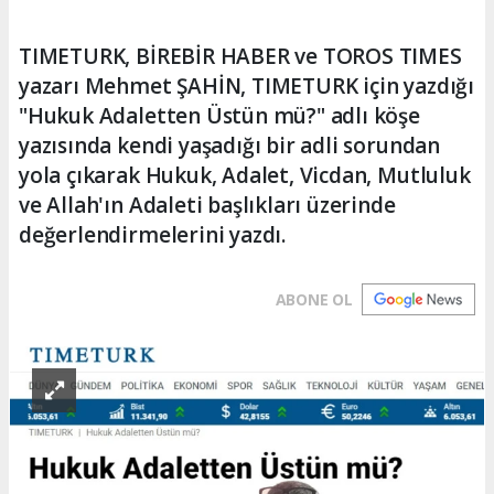
TIMETURK, BİREBİR HABER ve TOROS TIMES
yazarı Mehmet ŞAHİN, TIMETURK için yazdığı
"Hukuk Adaletten Üstün mü?" adlı köşe
yazısında kendi yaşadığı bir adli sorundan
yola çıkarak Hukuk, Adalet, Vicdan, Mutluluk
ve Allah'ın Adaleti başlıkları üzerinde
değerlendirmelerini yazdı.
ABONE OL