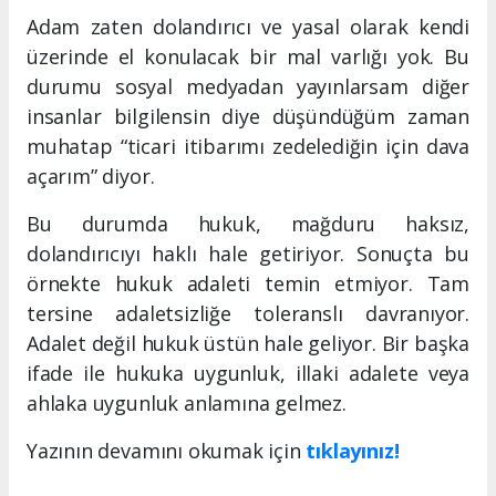
Adam zaten dolandırıcı ve yasal olarak kendi
üzerinde el konulacak bir mal varlığı yok. Bu
durumu sosyal medyadan yayınlarsam diğer
insanlar bilgilensin diye düşündüğüm zaman
muhatap “ticari itibarımı zedelediğin için dava
açarım” diyor.
Bu durumda hukuk, mağduru haksız,
dolandırıcıyı haklı hale getiriyor. Sonuçta bu
örnekte hukuk adaleti temin etmiyor. Tam
tersine adaletsizliğe toleranslı davranıyor.
Adalet değil hukuk üstün hale geliyor. Bir başka
ifade ile hukuka uygunluk, illaki adalete veya
ahlaka uygunluk anlamına gelmez.
Yazının devamını okumak için
tıklayınız!