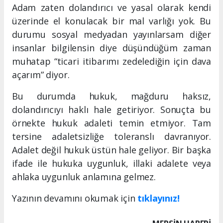
Adam zaten dolandırıcı ve yasal olarak kendi
üzerinde el konulacak bir mal varlığı yok. Bu
durumu sosyal medyadan yayınlarsam diğer
insanlar bilgilensin diye düşündüğüm zaman
muhatap “ticari itibarımı zedelediğin için dava
açarım” diyor.
Bu durumda hukuk, mağduru haksız,
dolandırıcıyı haklı hale getiriyor. Sonuçta bu
örnekte hukuk adaleti temin etmiyor. Tam
tersine adaletsizliğe toleranslı davranıyor.
Adalet değil hukuk üstün hale geliyor. Bir başka
ifade ile hukuka uygunluk, illaki adalete veya
ahlaka uygunluk anlamına gelmez.
Yazının devamını okumak için
tıklayınız!