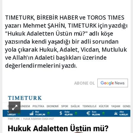
TIMETURK, BİREBİR HABER ve TOROS TIMES
yazarı Mehmet ŞAHİN, TIMETURK için yazdığı
"Hukuk Adaletten Üstün mü?" adlı köşe
yazısında kendi yaşadığı bir adli sorundan
yola çıkarak Hukuk, Adalet, Vicdan, Mutluluk
ve Allah'ın Adaleti başlıkları üzerinde
değerlendirmelerini yazdı.
ABONE OL