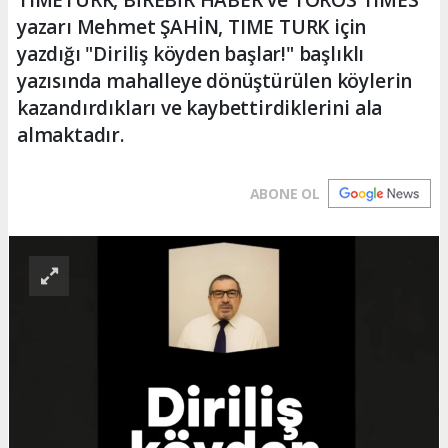
yazarı Mehmet ŞAHİN, TIME TURK için
yazdığı "Diriliş köyden başlar!" başlıklı
yazısında mahalleye dönüştürülen köylerin
kazandırdıkları ve kaybettirdiklerini ala
almaktadır.
ABONE OL