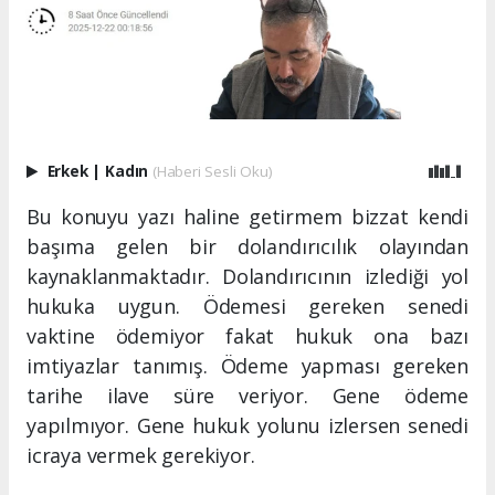
Erkek
|
Kadın
(Haberi Sesli Oku)
Bu konuyu yazı haline getirmem bizzat kendi
başıma gelen bir dolandırıcılık olayından
kaynaklanmaktadır. Dolandırıcının izlediği yol
hukuka uygun. Ödemesi gereken senedi
vaktine ödemiyor fakat hukuk ona bazı
imtiyazlar tanımış. Ödeme yapması gereken
tarihe ilave süre veriyor. Gene ödeme
yapılmıyor. Gene hukuk yolunu izlersen senedi
icraya vermek gerekiyor.