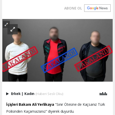
ABONE OL
Erkek
|
Kadın
(Haberi Sesli Oku)
İçişleri Bakanı Ali Yerlikaya
"Sınır Ötesine de Kaçsanız Türk
Polisinden Kaçamazsınız" diyerek duyurdu.