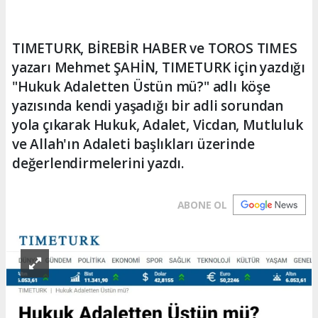
TIMETURK, BİREBİR HABER ve TOROS TIMES
yazarı Mehmet ŞAHİN, TIMETURK için yazdığı
"Hukuk Adaletten Üstün mü?" adlı köşe
yazısında kendi yaşadığı bir adli sorundan
yola çıkarak Hukuk, Adalet, Vicdan, Mutluluk
ve Allah'ın Adaleti başlıkları üzerinde
değerlendirmelerini yazdı.
ABONE OL