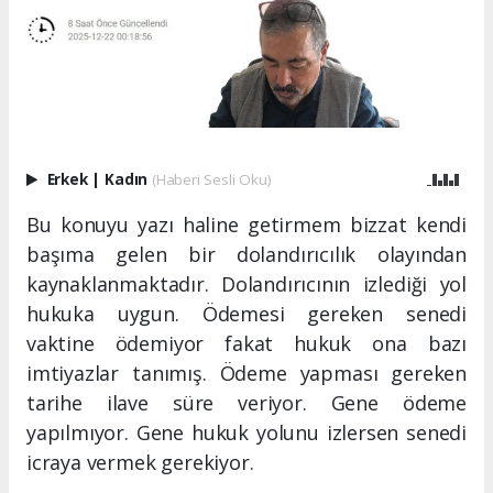
Erkek
|
Kadın
(Haberi Sesli Oku)
Bu konuyu yazı haline getirmem bizzat kendi
başıma gelen bir dolandırıcılık olayından
kaynaklanmaktadır. Dolandırıcının izlediği yol
hukuka uygun. Ödemesi gereken senedi
vaktine ödemiyor fakat hukuk ona bazı
imtiyazlar tanımış. Ödeme yapması gereken
tarihe ilave süre veriyor. Gene ödeme
yapılmıyor. Gene hukuk yolunu izlersen senedi
icraya vermek gerekiyor.