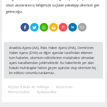
olsun uluslararası iş birliğimizle suçluları yakalayıp ülkemize geri
getireceğiz.
Anadolu Ajansı (AA), İhlas Haber Ajansı (İHA), Demirören
Haber Ajansı (DHA) ve diğer ajanslar tarafından eklenen
tüm haberler, sitemizin editörlerinin müdahalesi olmadan
ajans kanallarından çekilmektedir. Bu haberlerde yer alan
hukuki muhataplar haberi geçen ajanslar olup sitemizin hiç
bir editörü sorumlu tutulamaz...
#İçişleri Bakanı Ali Yerlikaya
#Gürcistan
#kırmızı bülten
#yakalandılar