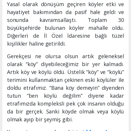
Yasal olarak dönüşüm geçiren köyler etki ve
hayatiyet bakımından da pasif hale geldi ve
sonunda kavramsallaştı. Toplam 30
büyükşehirde bulunan köyler mahalle oldu.
Diğerleri de İl Özel İdaresine bağlı tüzel
kişilikler haline getirildi.
Gerekçesi ne olursa olsun artık geleneksel
olarak “köy” diyebileceğimiz bir yer kalmadı.
Artık köy ve köylü öldü. Üstelik “köy” ve “köylü”
terimini kullanmaktan çekinen eski köylüler ile
doldu etrafımız. “Bana köy demeyin” diyenden
tutun “ben köylü değilim” diyene kadar
etrafımızda kompleksli pek çok insanın olduğu
da bir gerçek. Sanki köyde olmak veya köylü
olmak ayıp bir şeymiş gibi.