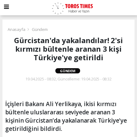
Anasayfa
Gündem
Gürcistan'da yakalandılar! 2'si
kırmızı bültenle aranan 3 kişi
Türkiye'ye getirildi
GÜNDEM
19.04.2025 - 08:32, Güncelleme: 19.04.2025 - 08:32
İçişleri Bakanı Ali Yerlikaya, ikisi kırmızı
bültenle uluslararası seviyede aranan 3
kişinin Gürcistan’da yakalanarak Türkiye'ye
getirildiğini bildirdi.