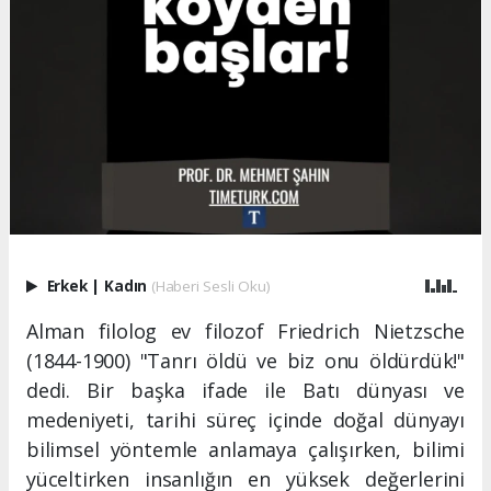
Erkek
|
Kadın
(Haberi Sesli Oku)
Alman filolog ev filozof Friedrich Nietzsche
(1844-1900) "Tanrı öldü ve biz onu öldürdük!"
dedi. Bir başka ifade ile Batı dünyası ve
medeniyeti, tarihi süreç içinde doğal dünyayı
bilimsel yöntemle anlamaya çalışırken, bilimi
yüceltirken insanlığın en yüksek değerlerini