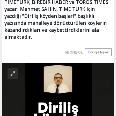
TIMETURK, BİREBİR HABER ve TOROS TIMES
yazarı Mehmet ŞAHİN, TIME TURK için
yazdığı "Diriliş köyden başlar!" başlıklı
yazısında mahalleye dönüştürülen köylerin
kazandırdıkları ve kaybettirdiklerini ala
almaktadır.
ABONE OL