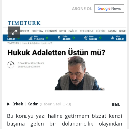
ABONE OL
Erkek
|
Kadın
(Haberi Sesli Oku)
Bu konuyu yazı haline getirmem bizzat kendi
başıma gelen bir dolandırıcılık olayından