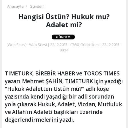
Anasayfa
Gündem
Hangisi Üstün? Hukuk mu?
Adalet mi?
GÜNDEM
(Web Sitesi) - Web Sitesi | 22.12.2025 - 07:50, Güncelleme: 22.12.2025 -
08:34
TIMETURK, BİREBİR HABER ve TOROS TIMES
yazarı Mehmet ŞAHİN, TIMETURK için yazdığı
"Hukuk Adaletten Üstün mü?" adlı köşe
yazısında kendi yaşadığı bir adli sorundan
yola çıkarak Hukuk, Adalet, Vicdan, Mutluluk
ve Allah'ın Adaleti başlıkları üzerinde
değerlendirmelerini yazdı.