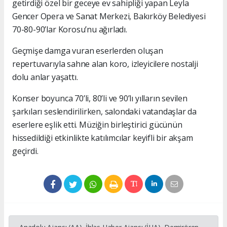
getirdiği özel bir geceye ev sahipliği yapan Leyla
Gencer Opera ve Sanat Merkezi, Bakırköy Belediyesi
70-80-90’lar Korosu’nu ağırladı.
Geçmişe damga vuran eserlerden oluşan
repertuvarıyla sahne alan koro, izleyicilere nostalji
dolu anlar yaşattı.
Konser boyunca 70’li, 80’li ve 90’lı yılların sevilen
şarkıları seslendirilirken, salondaki vatandaşlar da
eserlere eşlik etti. Müziğin birleştirici gücünün
hissedildiği etkinlikte katılımcılar keyifli bir akşam
geçirdi.