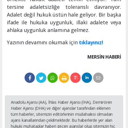
tersine adaletsizliğe toleranslı davranıyor.
Adalet değil hukuk üstün hale geliyor. Bir başka
ifade ile hukuka uygunluk, illaki adalete veya
ahlaka uygunluk anlamına gelmez.
Yazının devamını okumak için
tıklayınız!
MERSIN HABERİ
Anadolu Ajansı (AA), İhlas Haber Ajansı (İHA), Demirören
Haber Ajansı (DHA) ve diğer ajanslar tarafından eklenen
tüm haberler, sitemizin editörlerinin müdahalesi olmadan
ajans kanallarından çekilmektedir. Bu haberlerde yer alan
hukuki muhataplar haberi geçen ajanslar olup sitemizin hiç