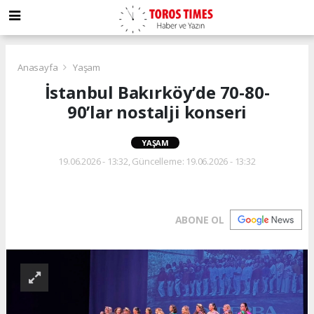
Anasayfa
Yaşam
İstanbul Bakırköy’de 70-80-
90’lar nostalji konseri
YAŞAM
19.06.2026 - 13:32, Güncelleme: 19.06.2026 - 13:32
ABONE OL