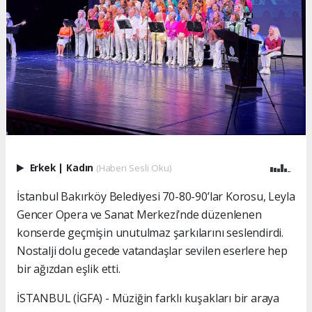
Erkek
|
Kadın
(Haberi Sesli Oku)
İstanbul Bakırköy Belediyesi 70-80-90’lar Korosu, Leyla
Gencer Opera ve Sanat Merkezi’nde düzenlenen
konserde geçmişin unutulmaz şarkılarını seslendirdi.
Nostalji dolu gecede vatandaşlar sevilen eserlere hep
bir ağızdan eşlik etti.
İSTANBUL (İGFA) - Müziğin farklı kuşakları bir araya