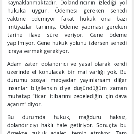
kaynaklanmaktadır. Dolandırıcının izlediği yol
hukuka uygun. Ödemesi gereken senedi
vaktine ödemiyor fakat hukuk ona bazı
imtiyazlar tanımış. Ödeme yapması gereken
tarihe ilave süre veriyor. Gene ödeme
yapılmıyor. Gene hukuk yolunu izlersen senedi
icraya vermek gerekiyor.
Adam zaten dolandırıcı ve yasal olarak kendi
üzerinde el konulacak bir mal varlığı yok. Bu
durumu sosyal medyadan yayınlarsam diğer
insanlar bilgilensin diye düşündüğüm zaman
muhatap “ticari itibarımı zedelediğin için dava
açarım” diyor.
Bu durumda hukuk, mağduru haksız,
dolandırıcıyı haklı hale getiriyor. Sonuçta bu
örnekte hukuk adaleti temin etmiyor. Tam