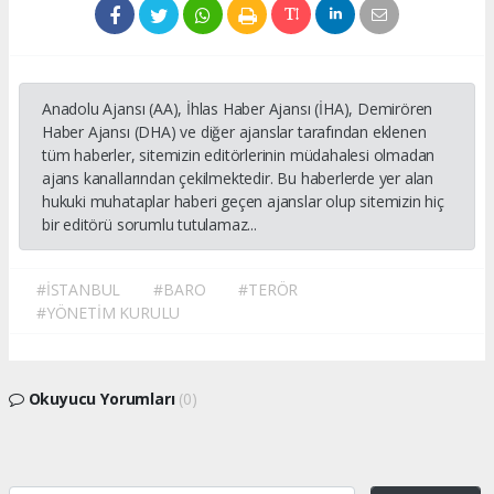
Anadolu Ajansı (AA), İhlas Haber Ajansı (İHA), Demirören
Haber Ajansı (DHA) ve diğer ajanslar tarafından eklenen
tüm haberler, sitemizin editörlerinin müdahalesi olmadan
ajans kanallarından çekilmektedir. Bu haberlerde yer alan
hukuki muhataplar haberi geçen ajanslar olup sitemizin hiç
bir editörü sorumlu tutulamaz...
#İSTANBUL
#BARO
#TERÖR
#YÖNETİM KURULU
Okuyucu Yorumları
(0)