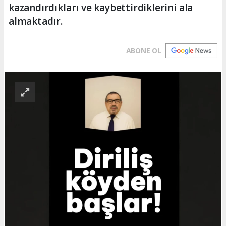
kazandırdıkları ve kaybettirdiklerini ala
almaktadır.
ABONE OL