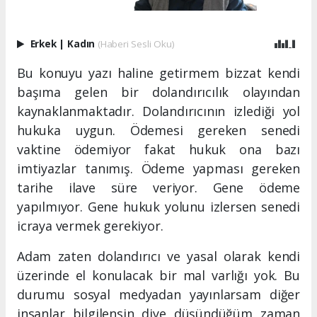
Erkek
|
Kadın
(Haberi Sesli Oku)
Bu konuyu yazı haline getirmem bizzat kendi
başıma gelen bir dolandırıcılık olayından
kaynaklanmaktadır. Dolandırıcının izlediği yol
hukuka uygun. Ödemesi gereken senedi
vaktine ödemiyor fakat hukuk ona bazı
imtiyazlar tanımış. Ödeme yapması gereken
tarihe ilave süre veriyor. Gene ödeme
yapılmıyor. Gene hukuk yolunu izlersen senedi
icraya vermek gerekiyor.
Adam zaten dolandırıcı ve yasal olarak kendi
üzerinde el konulacak bir mal varlığı yok. Bu
durumu sosyal medyadan yayınlarsam diğer
insanlar bilgilensin diye düşündüğüm zaman