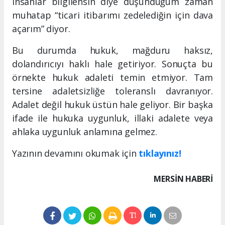
insanlar bilgilensin diye düşündüğüm zaman
muhatap “ticari itibarımı zedelediğin için dava
açarım” diyor.
Bu durumda hukuk, mağduru haksız,
dolandırıcıyı haklı hale getiriyor. Sonuçta bu
örnekte hukuk adaleti temin etmiyor. Tam
tersine adaletsizliğe toleranslı davranıyor.
Adalet değil hukuk üstün hale geliyor. Bir başka
ifade ile hukuka uygunluk, illaki adalete veya
ahlaka uygunluk anlamına gelmez.
Yazının devamını okumak için
tıklayınız!
MERSIN HABERİ