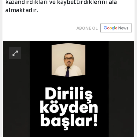
kazandırdıkları ve kaybettirdiklerini ala
almaktadır.
ABONE OL