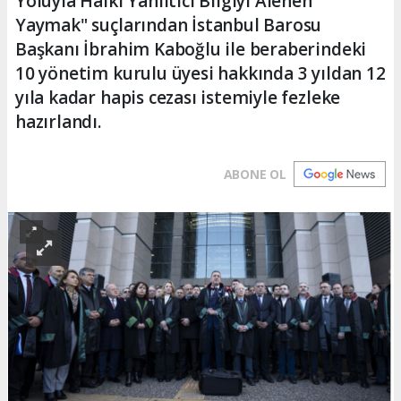
Yoluyla Halkı Yanıltıcı Bilgiyi Alenen
Yaymak" suçlarından İstanbul Barosu
Başkanı İbrahim Kaboğlu ile beraberindeki
10 yönetim kurulu üyesi hakkında 3 yıldan 12
yıla kadar hapis cezası istemiyle fezleke
hazırlandı.
ABONE OL