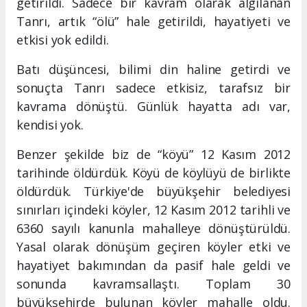
getirildi. Sadece bir kavram olarak algılanan
Tanrı, artık “ölü” hale getirildi, hayatiyeti ve
etkisi yok edildi.
Batı düşüncesi, bilimi din haline getirdi ve
sonuçta Tanrı sadece etkisiz, tarafsız bir
kavrama dönüştü. Günlük hayatta adı var,
kendisi yok.
Benzer şekilde biz de “köyü” 12 Kasım 2012
tarihinde öldürdük. Köyü de köylüyü de birlikte
öldürdük. Türkiye'de büyükşehir belediyesi
sınırları içindeki köyler, 12 Kasım 2012 tarihli ve
6360 sayılı kanunla mahalleye dönüştürüldü.
Yasal olarak dönüşüm geçiren köyler etki ve
hayatiyet bakımından da pasif hale geldi ve
sonunda kavramsallaştı. Toplam 30
büyükşehirde bulunan köyler mahalle oldu.