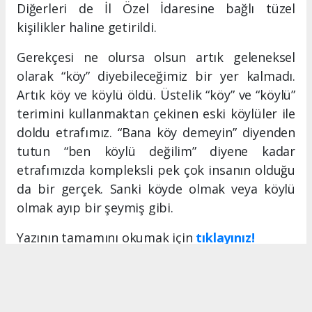
Diğerleri de İl Özel İdaresine bağlı tüzel
kişilikler haline getirildi.
Gerekçesi ne olursa olsun artık geleneksel
olarak “köy” diyebileceğimiz bir yer kalmadı.
Artık köy ve köylü öldü. Üstelik “köy” ve “köylü”
terimini kullanmaktan çekinen eski köylüler ile
doldu etrafımız. “Bana köy demeyin” diyenden
tutun “ben köylü değilim” diyene kadar
etrafımızda kompleksli pek çok insanın olduğu
da bir gerçek. Sanki köyde olmak veya köylü
olmak ayıp bir şeymiş gibi.
Yazının tamamını okumak için
tıklayınız!
MERSIN HABERİ