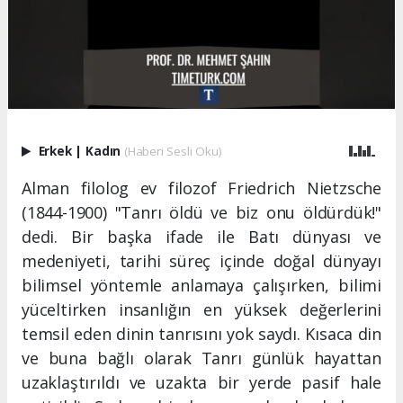
Erkek
|
Kadın
(Haberi Sesli Oku)
Alman filolog ev filozof Friedrich Nietzsche
(1844-1900) "Tanrı öldü ve biz onu öldürdük!"
dedi. Bir başka ifade ile Batı dünyası ve
medeniyeti, tarihi süreç içinde doğal dünyayı
bilimsel yöntemle anlamaya çalışırken, bilimi
yüceltirken insanlığın en yüksek değerlerini
temsil eden dinin tanrısını yok saydı. Kısaca din
ve buna bağlı olarak Tanrı günlük hayattan
uzaklaştırıldı ve uzakta bir yerde pasif hale