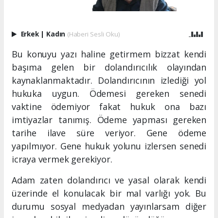
Erkek
|
Kadın
(Haberi Sesli Oku)
Bu konuyu yazı haline getirmem bizzat kendi
başıma gelen bir dolandırıcılık olayından
kaynaklanmaktadır. Dolandırıcının izlediği yol
hukuka uygun. Ödemesi gereken senedi
vaktine ödemiyor fakat hukuk ona bazı
imtiyazlar tanımış. Ödeme yapması gereken
tarihe ilave süre veriyor. Gene ödeme
yapılmıyor. Gene hukuk yolunu izlersen senedi
icraya vermek gerekiyor.
Adam zaten dolandırıcı ve yasal olarak kendi
üzerinde el konulacak bir mal varlığı yok. Bu
durumu sosyal medyadan yayınlarsam diğer