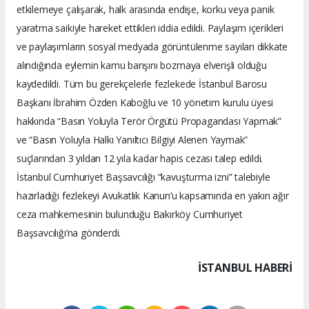
etkilemeye çalışarak, halk arasında endişe, korku veya panik
yaratma saikiyle hareket ettikleri iddia edildi. Paylaşım içerikleri
ve paylaşımların sosyal medyada görüntülenme sayıları dikkate
alındığında eylemin kamu barışını bozmaya elverişli olduğu
kaydedildi. Tüm bu gerekçelerle fezlekede İstanbul Barosu
Başkanı İbrahim Özden Kaboğlu ve 10 yönetim kurulu üyesi
hakkında “Basın Yoluyla Terör Örgütü Propagandası Yapmak”
ve “Basın Yoluyla Halkı Yanıltıcı Bilgiyi Alenen Yaymak”
suçlarından 3 yıldan 12 yıla kadar hapis cezası talep edildi.
İstanbul Cumhuriyet Başsavcılığı “kavuşturma izni” talebiyle
hazırladığı fezlekeyi Avukatlık Kanun’u kapsamında en yakın ağır
ceza mahkemesinin bulunduğu Bakırköy Cumhuriyet
Başsavcılığı’na gönderdi.
İSTANBUL HABERİ