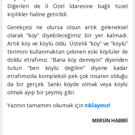
Diğerleri de İl Özel İdaresine bağlı tüzel
kişilikler haline getirildi.
Gerekçesi ne olursa olsun artık geleneksel
olarak “köy” diyebileceğimiz bir yer kalmadı.
Artık köy ve köylü öldü. Üstelik “köy” ve “köylü”
terimini kullanmaktan çekinen eski köylüler ile
doldu etrafımız. “Bana köy demeyin” diyenden
tutun “ben köylü değilim” diyene kadar
etrafımızda kompleksli pek çok insanın olduğu
da bir gerçek. Sanki köyde olmak veya köylü
olmak ayıp bir şeymiş gibi.
Yazının tamamını okumak için
tıklayınız!
MERSIN HABERİ