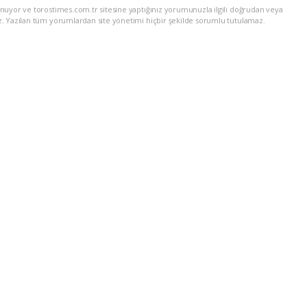
nuyor ve torostimes.com.tr sitesine yaptığınız yorumunuzla ilgili doğrudan veya
z. Yazılan tüm yorumlardan site yönetimi hiçbir şekilde sorumlu tutulamaz.