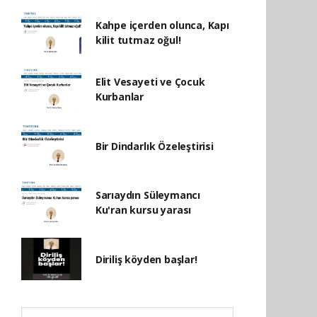
Kahpe içerden olunca, Kapı
kilit tutmaz oğul!
Elit Vesayeti ve Çocuk
Kurbanlar
Bir Dindarlık Özeleştirisi
Sarıaydın Süleymancı
Ku'ran kursu yarası
Diriliş köyden başlar!