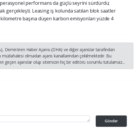
. Operasyonel performans da güçlü seyrini sürdürdü;
k gerçekleşti. Leasing iş kolunda satılan blok saatler
-kilometre başına düşen karbon emisyonları yüzde 4
HA), Demirören Haber Ajansı (DHA) ve diğer ajanslar tarafından
nin müdahalesi olmadan ajans kanallarından çekilmektedir. Bu
i geçen ajanslar olup sitemizin hiç bir editörü sorumlu tutulamaz...
Gönder