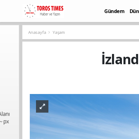
Gündem
Dün
Bilim-Teknoloj
Anasayfa
Yaşam
İzland