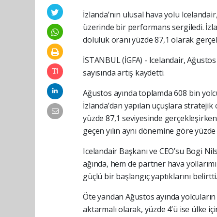
İzlanda’nın ulusal hava yolu Icelandair
üzerinde bir performans sergiledi. İzl
doluluk oranı yüzde 87,1 olarak gerçek
İSTANBUL (İGFA) - Icelandair, Ağustos
sayısında artış kaydetti.
Ağustos ayında toplamda 608 bin yolcu t
İzlanda’dan yapılan uçuşlara strateji
yüzde 87,1 seviyesinde gerçekleşirken, 
geçen yılın aynı dönemine göre yüzde 8
Icelandair Başkanı ve CEO’su Bogi Nil
ağında, hem de partner hava yollarımı
güçlü bir başlangıç yaptıklarını belirtti
Öte yandan Ağustos ayında yolcuların y
aktarmalı olarak, yüzde 4’ü ise ülke içi