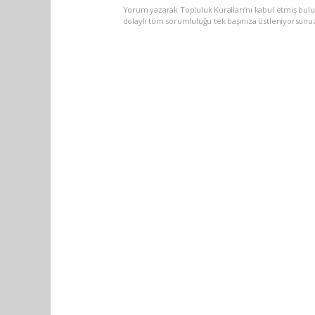
Yorum yazarak Topluluk Kuralları’nı kabul etmiş bulu
dolaylı tüm sorumluluğu tek başınıza üstleniyorsunu