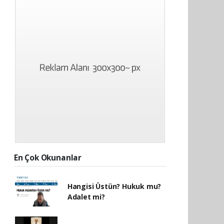
En Çok Okunanlar
Hangisi Üstün? Hukuk mu?
Adalet mi?