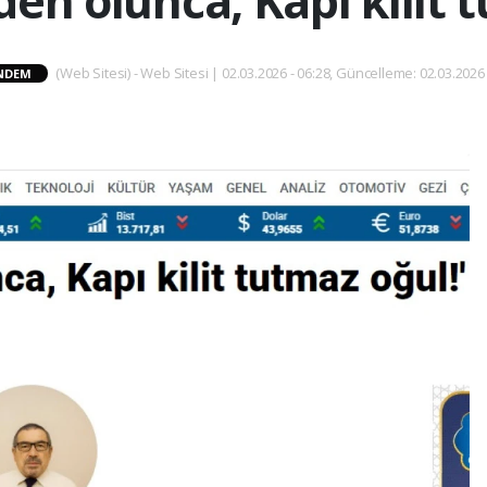
en olunca, Kapı kilit 
(Web Sitesi) - Web Sitesi | 02.03.2026 - 06:28, Güncelleme: 02.03.2026 
NDEM