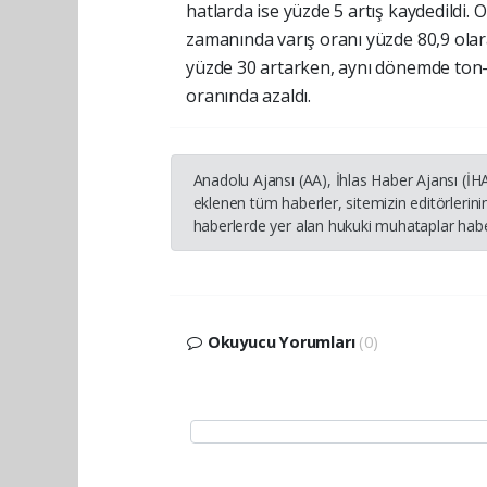
hatlarda ise yüzde 5 artış kaydedildi
zamanında varış oranı yüzde 80,9 olara
yüzde 30 artarken, aynı dönemde ton
oranında azaldı.
Anadolu Ajansı (AA), İhlas Haber Ajansı (İ
eklenen tüm haberler, sitemizin editörleri
haberlerde yer alan hukuki muhataplar haber
Okuyucu Yorumları
(0)