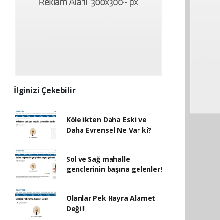
İlginizi Çekebilir
Kölelikten Daha Eski ve
Daha Evrensel Ne Var ki?
Sol ve Sağ mahalle
gençlerinin başına gelenler!
Olanlar Pek Hayra Alamet
Değil!