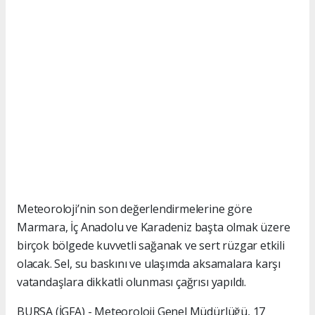
Meteoroloji’nin son değerlendirmelerine göre
Marmara, İç Anadolu ve Karadeniz başta olmak üzere
birçok bölgede kuvvetli sağanak ve sert rüzgar etkili
olacak. Sel, su baskını ve ulaşımda aksamalara karşı
vatandaşlara dikkatli olunması çağrısı yapıldı.
BURSA (İGFA) - Meteoroloji Genel Müdürlüğü, 17