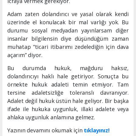
icraya vermek gerekiyor.
Adam zaten dolandırıcı ve yasal olarak kendi
üzerinde el konulacak bir mal varlığı yok. Bu
durumu sosyal medyadan yayınlarsam diğer
insanlar bilgilensin diye düşündüğüm zaman
muhatap “ticari itibarımı zedelediğin için dava
açarım” diyor.
Bu durumda hukuk, mağduru haksız,
dolandırıcıyı haklı hale getiriyor. Sonuçta bu
örnekte hukuk adaleti temin etmiyor. Tam
tersine adaletsizliğe toleranslı davranıyor.
Adalet değil hukuk üstün hale geliyor. Bir başka
ifade ile hukuka uygunluk, illaki adalete veya
ahlaka uygunluk anlamına gelmez.
Yazının devamını okumak için
tıklayınız!