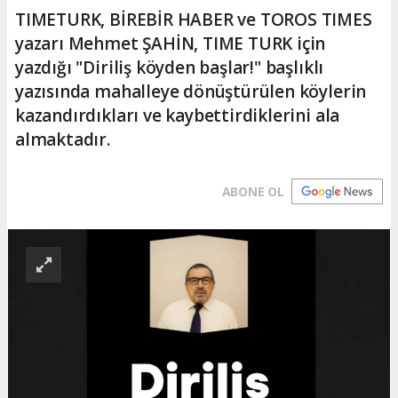
TIMETURK, BİREBİR HABER ve TOROS TIMES
yazarı Mehmet ŞAHİN, TIME TURK için
yazdığı "Diriliş köyden başlar!" başlıklı
yazısında mahalleye dönüştürülen köylerin
kazandırdıkları ve kaybettirdiklerini ala
almaktadır.
ABONE OL