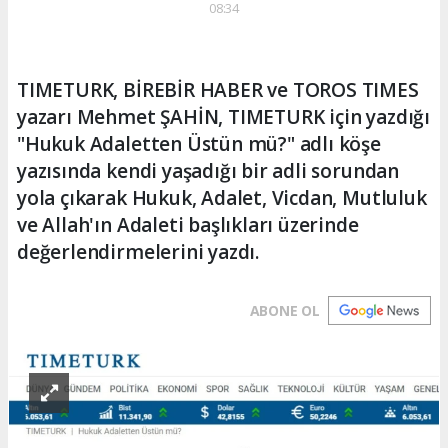
08:34
TIMETURK, BİREBİR HABER ve TOROS TIMES
yazarı Mehmet ŞAHİN, TIMETURK için yazdığı
"Hukuk Adaletten Üstün mü?" adlı köşe
yazısında kendi yaşadığı bir adli sorundan
yola çıkarak Hukuk, Adalet, Vicdan, Mutluluk
ve Allah'ın Adaleti başlıkları üzerinde
değerlendirmelerini yazdı.
ABONE OL