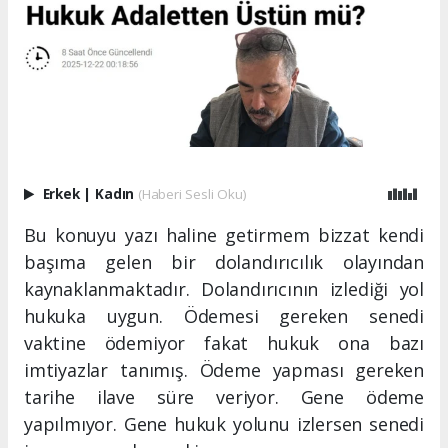
Erkek
|
Kadın
(Haberi Sesli Oku)
Bu konuyu yazı haline getirmem bizzat kendi
başıma gelen bir dolandırıcılık olayından
kaynaklanmaktadır. Dolandırıcının izlediği yol
hukuka uygun. Ödemesi gereken senedi
vaktine ödemiyor fakat hukuk ona bazı
imtiyazlar tanımış. Ödeme yapması gereken
tarihe ilave süre veriyor. Gene ödeme
yapılmıyor. Gene hukuk yolunu izlersen senedi