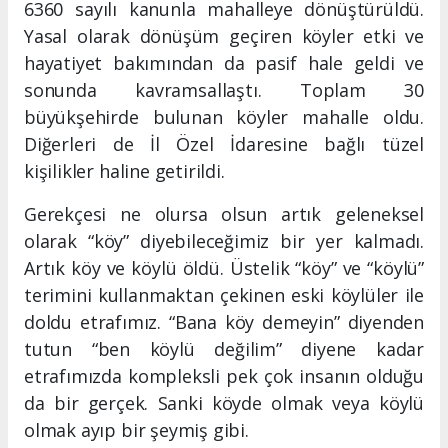
6360 sayılı kanunla mahalleye dönüştürüldü.
Yasal olarak dönüşüm geçiren köyler etki ve
hayatiyet bakımından da pasif hale geldi ve
sonunda kavramsallaştı. Toplam 30
büyükşehirde bulunan köyler mahalle oldu.
Diğerleri de İl Özel İdaresine bağlı tüzel
kişilikler haline getirildi.
Gerekçesi ne olursa olsun artık geleneksel
olarak “köy” diyebileceğimiz bir yer kalmadı.
Artık köy ve köylü öldü. Üstelik “köy” ve “köylü”
terimini kullanmaktan çekinen eski köylüler ile
doldu etrafımız. “Bana köy demeyin” diyenden
tutun “ben köylü değilim” diyene kadar
etrafımızda kompleksli pek çok insanın olduğu
da bir gerçek. Sanki köyde olmak veya köylü
olmak ayıp bir şeymiş gibi.