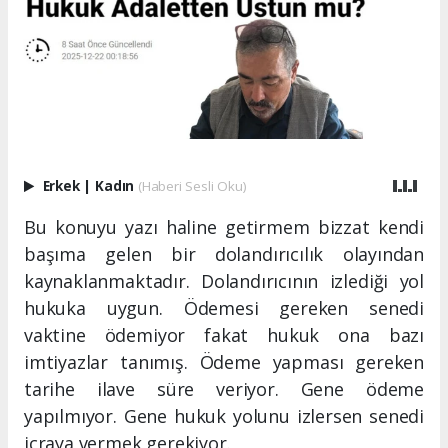
Erkek
|
Kadın
(Haberi Sesli Oku)
Bu konuyu yazı haline getirmem bizzat kendi
başıma gelen bir dolandırıcılık olayından
kaynaklanmaktadır. Dolandırıcının izlediği yol
hukuka uygun. Ödemesi gereken senedi
vaktine ödemiyor fakat hukuk ona bazı
imtiyazlar tanımış. Ödeme yapması gereken
tarihe ilave süre veriyor. Gene ödeme
yapılmıyor. Gene hukuk yolunu izlersen senedi
icraya vermek gerekiyor.