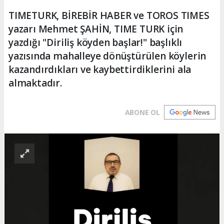
TIMETURK, BİREBİR HABER ve TOROS TIMES
yazarı Mehmet ŞAHİN, TIME TURK için
yazdığı "Diriliş köyden başlar!" başlıklı
yazısında mahalleye dönüştürülen köylerin
kazandırdıkları ve kaybettirdiklerini ala
almaktadır.
ABONE OL