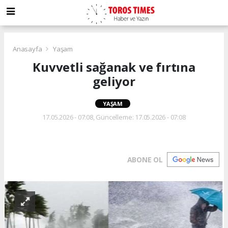
Anasayfa
Yaşam
Kuvvetli sağanak ve fırtına
geliyor
YAŞAM
17.05.2026 - 07:08, Güncelleme: 17.05.2026 - 07:08
ABONE OL