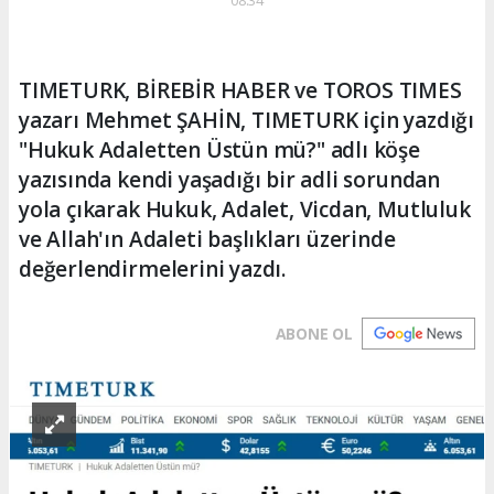
TIMETURK, BİREBİR HABER ve TOROS TIMES
yazarı Mehmet ŞAHİN, TIMETURK için yazdığı
"Hukuk Adaletten Üstün mü?" adlı köşe
yazısında kendi yaşadığı bir adli sorundan
yola çıkarak Hukuk, Adalet, Vicdan, Mutluluk
ve Allah'ın Adaleti başlıkları üzerinde
değerlendirmelerini yazdı.
ABONE OL