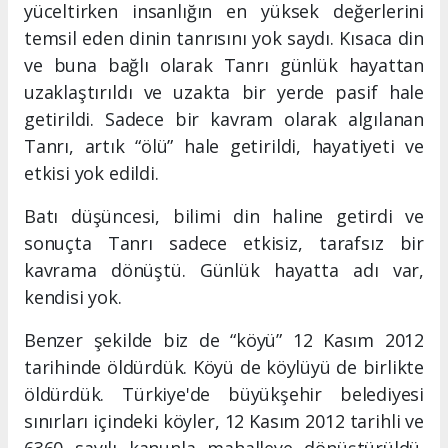
yüceltirken insanlığın en yüksek değerlerini
temsil eden dinin tanrısını yok saydı. Kısaca din
ve buna bağlı olarak Tanrı günlük hayattan
uzaklaştırıldı ve uzakta bir yerde pasif hale
getirildi. Sadece bir kavram olarak algılanan
Tanrı, artık “ölü” hale getirildi, hayatiyeti ve
etkisi yok edildi.
Batı düşüncesi, bilimi din haline getirdi ve
sonuçta Tanrı sadece etkisiz, tarafsız bir
kavrama dönüştü. Günlük hayatta adı var,
kendisi yok.
Benzer şekilde biz de “köyü” 12 Kasım 2012
tarihinde öldürdük. Köyü de köylüyü de birlikte
öldürdük. Türkiye'de büyükşehir belediyesi
sınırları içindeki köyler, 12 Kasım 2012 tarihli ve