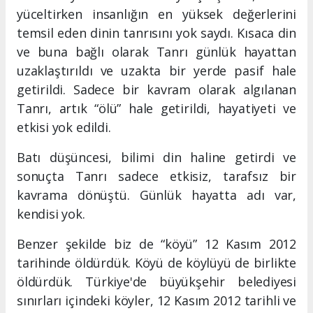
yüceltirken insanlığın en yüksek değerlerini
temsil eden dinin tanrısını yok saydı. Kısaca din
ve buna bağlı olarak Tanrı günlük hayattan
uzaklaştırıldı ve uzakta bir yerde pasif hale
getirildi. Sadece bir kavram olarak algılanan
Tanrı, artık “ölü” hale getirildi, hayatiyeti ve
etkisi yok edildi.
Batı düşüncesi, bilimi din haline getirdi ve
sonuçta Tanrı sadece etkisiz, tarafsız bir
kavrama dönüştü. Günlük hayatta adı var,
kendisi yok.
Benzer şekilde biz de “köyü” 12 Kasım 2012
tarihinde öldürdük. Köyü de köylüyü de birlikte
öldürdük. Türkiye'de büyükşehir belediyesi
sınırları içindeki köyler, 12 Kasım 2012 tarihli ve