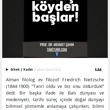
Erkek
|
Kadın
(Haberi Sesli Oku)
Alman filolog ev filozof Friedrich Nietzsche
(1844-1900) "Tanrı öldü ve biz onu öldürdük!"
dedi. Bir başka ifade ile Batı dünyası ve
medeniyeti, tarihi süreç içinde doğal dünyayı
bilimsel yöntemle anlamaya çalışırken, bilimi