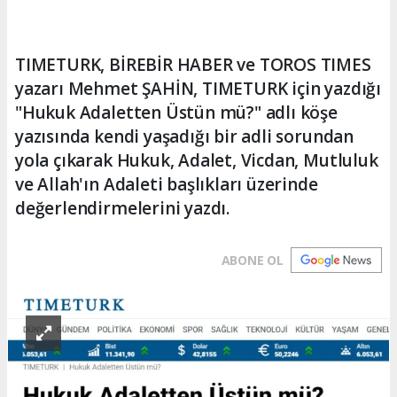
TIMETURK, BİREBİR HABER ve TOROS TIMES
yazarı Mehmet ŞAHİN, TIMETURK için yazdığı
"Hukuk Adaletten Üstün mü?" adlı köşe
yazısında kendi yaşadığı bir adli sorundan
yola çıkarak Hukuk, Adalet, Vicdan, Mutluluk
ve Allah'ın Adaleti başlıkları üzerinde
değerlendirmelerini yazdı.
ABONE OL