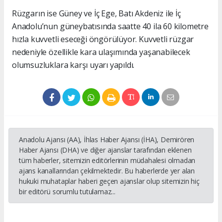
Rüzgarın ise Güney ve İç Ege, Batı Akdeniz ile İç
Anadolu’nun güneybatısında saatte 40 ila 60 kilometre
hızla kuvvetli eseceği öngörülüyor. Kuvvetli rüzgar
nedeniyle özellikle kara ulaşımında yaşanabilecek
olumsuzluklara karşı uyarı yapıldı.
Anadolu Ajansı (AA), İhlas Haber Ajansı (İHA), Demirören
Haber Ajansı (DHA) ve diğer ajanslar tarafından eklenen
tüm haberler, sitemizin editörlerinin müdahalesi olmadan
ajans kanallarından çekilmektedir. Bu haberlerde yer alan
hukuki muhataplar haberi geçen ajanslar olup sitemizin hiç
bir editörü sorumlu tutulamaz...