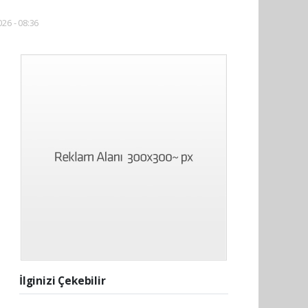
026 - 08:36
İlginizi Çekebilir