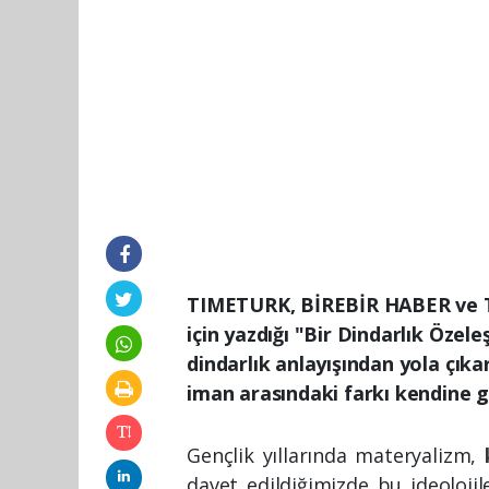
TIMETURK, BİREBİR HABER ve 
için yazdığı "Bir Dindarlık Özeleş
dindarlık anlayışından yola çıka
iman arasındaki farkı kendine 
Gençlik yıllarında materyalizm,
davet edildiğimizde bu ideolojil