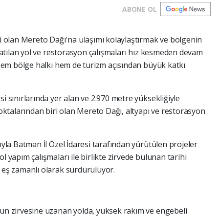
ABONE OL
i olan Mereto Dağı'na ulaşımı kolaylaştırmak ve bölgenin
latılan yol ve restorasyon çalışmaları hız kesmeden devam
 hem bölge halkı hem de turizm açısından büyük katkı
 sınırlarında yer alan ve 2.970 metre yüksekliğiyle
alarından biri olan Mereto Dağı, altyapı ve restorasyon
yla Batman İl Özel İdaresi tarafından yürütülen projeler
 yapım çalışmaları ile birlikte zirvede bulunan tarihi
 eş zamanlı olarak sürdürülüyor.
un zirvesine uzanan yolda, yüksek rakım ve engebeli