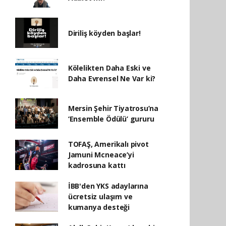
Diriliş köyden başlar!
Kölelikten Daha Eski ve
Daha Evrensel Ne Var ki?
Mersin Şehir Tiyatrosu’na
‘Ensemble Ödülü’ gururu
TOFAŞ, Amerikalı pivot
Jamuni Mcneace’yi
kadrosuna kattı
İBB'den YKS adaylarına
ücretsiz ulaşım ve
kumanya desteği