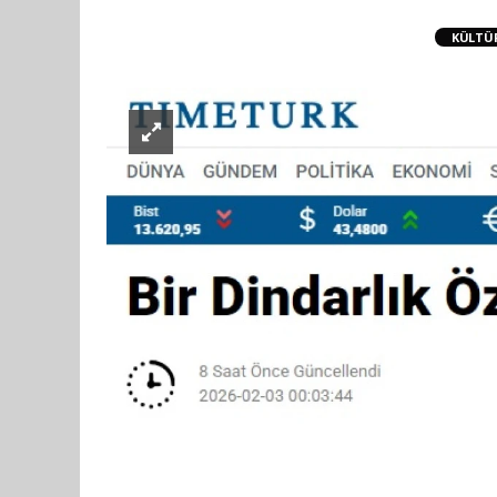
KÜLTÜ