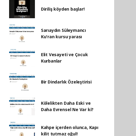
Diriliş köyden başlar!
Sarıaydın Süleymancı
Ku'ran kursu yarası
Elit Vesayeti ve Çocuk
Kurbanlar
Bir Dindarlık Özeleştirisi
Kölelikten Daha Eski ve
Daha Evrensel Ne Var ki?
Kahpe içerden olunca, Kapı
kilit tutmaz oğul!