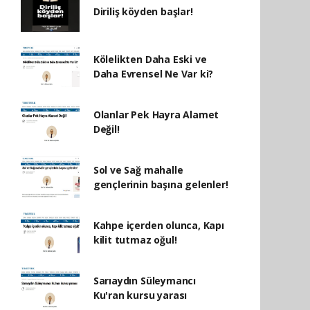
Diriliş köyden başlar!
Kölelikten Daha Eski ve
Daha Evrensel Ne Var ki?
Olanlar Pek Hayra Alamet
Değil!
Sol ve Sağ mahalle
gençlerinin başına gelenler!
Kahpe içerden olunca, Kapı
kilit tutmaz oğul!
Sarıaydın Süleymancı
Ku'ran kursu yarası