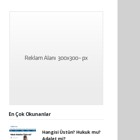
En Çok Okunanlar
Hangisi Üstün? Hukuk mu?
Adalet mi?