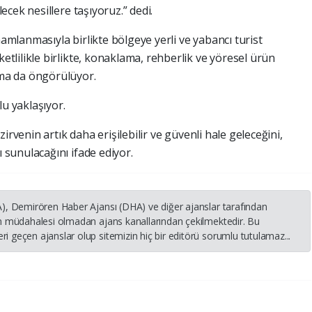
ecek nesillere taşıyoruz.” dedi.
tamamlanmasıyla birlikte bölgeye yerli ve yabancı turist
etlilikle birlikte, konaklama, rehberlik ve yöresel ürün
nma da öngörülüyor.
u yaklaşıyor.
 zirvenin artık daha erişilebilir ve güvenli hale geleceğini,
 sunulacağını ifade ediyor.
HA), Demirören Haber Ajansı (DHA) ve diğer ajanslar tarafından
nin müdahalesi olmadan ajans kanallarından çekilmektedir. Bu
i geçen ajanslar olup sitemizin hiç bir editörü sorumlu tutulamaz...