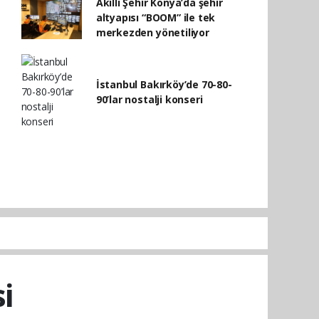
Akıllı Şehir Konya’da şehir
altyapısı “BOOM” ile tek
merkezden yönetiliyor
İstanbul Bakırköy’de 70-80-
90’lar nostalji konseri
si