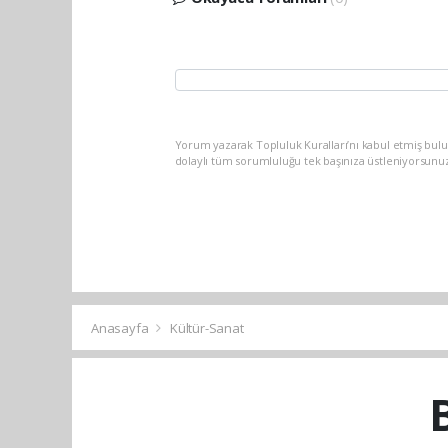
Yorum yazarak Topluluk Kuralları’nı kabul etmiş bulu
dolaylı tüm sorumluluğu tek başınıza üstleniyorsunu
Anasayfa
Kültür-Sanat
B