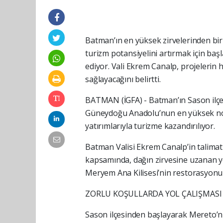
Batman’ın en yüksek zirvelerinden bir
turizm potansiyelini artırmak için baş
ediyor. Vali Ekrem Canalp, projelerin
sağlayacağını belirtti.
BATMAN (İGFA) - Batman’ın Sason ilçesi
Güneydoğu Anadolu’nun en yüksek nokt
yatırımlarıyla turizme kazandırılıyor.
Batman Valisi Ekrem Canalp’in talimatı
kapsamında, dağın zirvesine uzanan yol
Meryem Ana Kilisesi’nin restorasyonu
ZORLU KOŞULLARDA YOL ÇALIŞMASI
Sason ilçesinden başlayarak Mereto’n