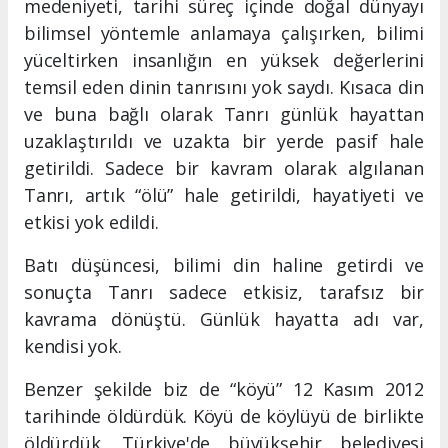
medeniyeti, tarihi süreç içinde doğal dünyayı
bilimsel yöntemle anlamaya çalışırken, bilimi
yüceltirken insanlığın en yüksek değerlerini
temsil eden dinin tanrısını yok saydı. Kısaca din
ve buna bağlı olarak Tanrı günlük hayattan
uzaklaştırıldı ve uzakta bir yerde pasif hale
getirildi. Sadece bir kavram olarak algılanan
Tanrı, artık “ölü” hale getirildi, hayatiyeti ve
etkisi yok edildi.
Batı düşüncesi, bilimi din haline getirdi ve
sonuçta Tanrı sadece etkisiz, tarafsız bir
kavrama dönüştü. Günlük hayatta adı var,
kendisi yok.
Benzer şekilde biz de “köyü” 12 Kasım 2012
tarihinde öldürdük. Köyü de köylüyü de birlikte
öldürdük. Türkiye'de büyükşehir belediyesi