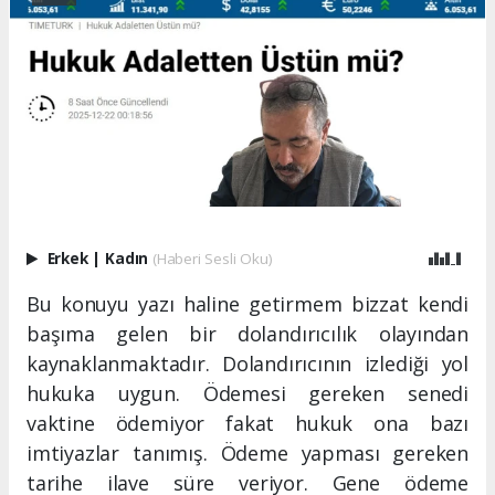
Erkek
|
Kadın
(Haberi Sesli Oku)
Bu konuyu yazı haline getirmem bizzat kendi
başıma gelen bir dolandırıcılık olayından
kaynaklanmaktadır. Dolandırıcının izlediği yol
hukuka uygun. Ödemesi gereken senedi
vaktine ödemiyor fakat hukuk ona bazı
imtiyazlar tanımış. Ödeme yapması gereken
tarihe ilave süre veriyor. Gene ödeme