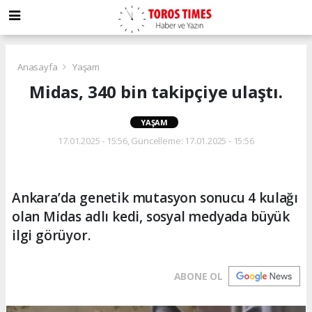
Anasayfa
Yaşam
Midas, 340 bin takipçiye ulaştı.
YAŞAM
17.01.2025 - 15:56, Güncelleme: 17.01.2025 - 15:56
Ankara’da genetik mutasyon sonucu 4 kulağı
olan Midas adlı kedi, sosyal medyada büyük
ilgi görüyor.
ABONE OL