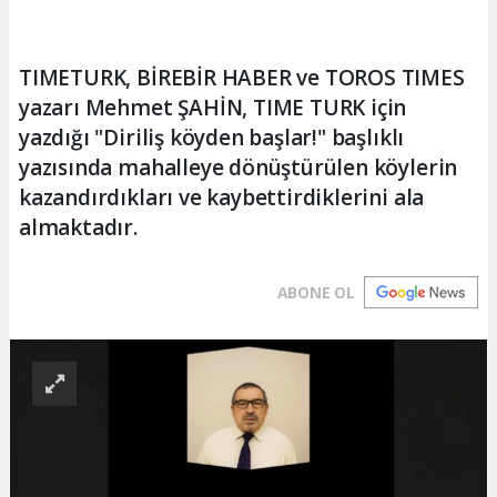
TIMETURK, BİREBİR HABER ve TOROS TIMES
yazarı Mehmet ŞAHİN, TIME TURK için
yazdığı "Diriliş köyden başlar!" başlıklı
yazısında mahalleye dönüştürülen köylerin
kazandırdıkları ve kaybettirdiklerini ala
almaktadır.
ABONE OL