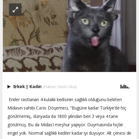
Erkek
|
Kadın
(Haberi Sesli Oku)
Ender rastlanan 4 kulaklı kedisinin sağlıklı olduğunu belirten
Midasın sahibi C
anis
Döşemeci, “Bugüne kadar Türkiye’de hiç
görülmemiş, dünyada da 1800 yılından beri 3 veya 4 tane
görülmüş. Bu da Midas’ı meşhur yapıyor. Duymasında hiçbir
engel yok. Normal sağlıklı kediler kadar iyi duyuyor. Alt çenesi de