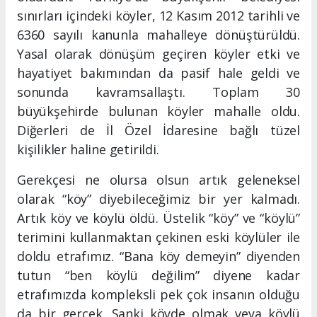
sınırları içindeki köyler, 12 Kasım 2012 tarihli ve
6360 sayılı kanunla mahalleye dönüştürüldü.
Yasal olarak dönüşüm geçiren köyler etki ve
hayatiyet bakımından da pasif hale geldi ve
sonunda kavramsallaştı. Toplam 30
büyükşehirde bulunan köyler mahalle oldu.
Diğerleri de İl Özel İdaresine bağlı tüzel
kişilikler haline getirildi.
Gerekçesi ne olursa olsun artık geleneksel
olarak “köy” diyebileceğimiz bir yer kalmadı.
Artık köy ve köylü öldü. Üstelik “köy” ve “köylü”
terimini kullanmaktan çekinen eski köylüler ile
doldu etrafımız. “Bana köy demeyin” diyenden
tutun “ben köylü değilim” diyene kadar
etrafımızda kompleksli pek çok insanın olduğu
da bir gerçek. Sanki köyde olmak veya köylü