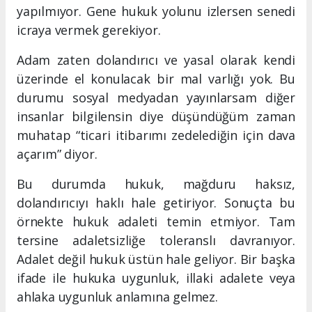
yapılmıyor. Gene hukuk yolunu izlersen senedi
icraya vermek gerekiyor.
Adam zaten dolandırıcı ve yasal olarak kendi
üzerinde el konulacak bir mal varlığı yok. Bu
durumu sosyal medyadan yayınlarsam diğer
insanlar bilgilensin diye düşündüğüm zaman
muhatap “ticari itibarımı zedelediğin için dava
açarım” diyor.
Bu durumda hukuk, mağduru haksız,
dolandırıcıyı haklı hale getiriyor. Sonuçta bu
örnekte hukuk adaleti temin etmiyor. Tam
tersine adaletsizliğe toleranslı davranıyor.
Adalet değil hukuk üstün hale geliyor. Bir başka
ifade ile hukuka uygunluk, illaki adalete veya
ahlaka uygunluk anlamına gelmez.