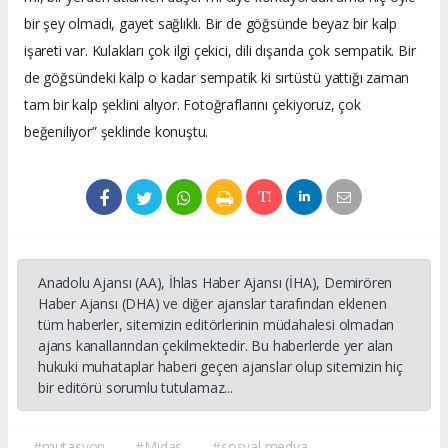
bir şey olmadı, gayet sağlıklı. Bir de göğsünde beyaz bir kalp
işareti var. Kulakları çok ilgi çekici, dili dışarıda çok sempatik. Bir
de göğsündeki kalp o kadar sempatik ki sırtüstü yattığı zaman
tam bir kalp şeklini alıyor. Fotoğraflarını çekiyoruz, çok
beğeniliyor” şeklinde konuştu.
Anadolu Ajansı (AA), İhlas Haber Ajansı (İHA), Demirören
Haber Ajansı (DHA) ve diğer ajanslar tarafından eklenen
tüm haberler, sitemizin editörlerinin müdahalesi olmadan
ajans kanallarından çekilmektedir. Bu haberlerde yer alan
hukuki muhataplar haberi geçen ajanslar olup sitemizin hiç
bir editörü sorumlu tutulamaz...
#mutasyon
#Midas
#sosyal medya