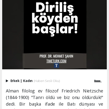
Erkek
|
Kadın
(Haberi Sesli Oku)
Alman filolog ev filozof Friedrich Nietzsche
(1844-1900) "Tanrı öldü ve biz onu öldürdük!"
dedi. Bir başka ifade ile Batı dünyası ve