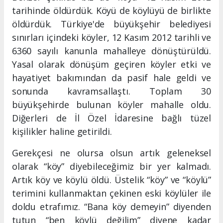
tarihinde öldürdük. Köyü de köylüyü de birlikte
öldürdük. Türkiye'de büyükşehir belediyesi
sınırları içindeki köyler, 12 Kasım 2012 tarihli ve
6360 sayılı kanunla mahalleye dönüştürüldü.
Yasal olarak dönüşüm geçiren köyler etki ve
hayatiyet bakımından da pasif hale geldi ve
sonunda kavramsallaştı. Toplam 30
büyükşehirde bulunan köyler mahalle oldu.
Diğerleri de İl Özel İdaresine bağlı tüzel
kişilikler haline getirildi.
Gerekçesi ne olursa olsun artık geleneksel
olarak “köy” diyebileceğimiz bir yer kalmadı.
Artık köy ve köylü öldü. Üstelik “köy” ve “köylü”
terimini kullanmaktan çekinen eski köylüler ile
doldu etrafımız. “Bana köy demeyin” diyenden
tutun “ben köylü değilim” diyene kadar