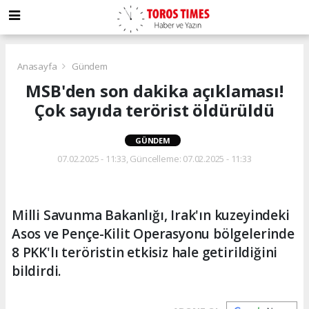
Anasayfa
Gündem
MSB'den son dakika açıklaması!
Çok sayıda terörist öldürüldü
GÜNDEM
07.02.2025 - 11:33, Güncelleme: 07.02.2025 - 11:33
Milli Savunma Bakanlığı, Irak'ın kuzeyindeki
Asos ve Pençe-Kilit Operasyonu bölgelerinde
8 PKK'lı teröristin etkisiz hale getirildiğini
bildirdi.