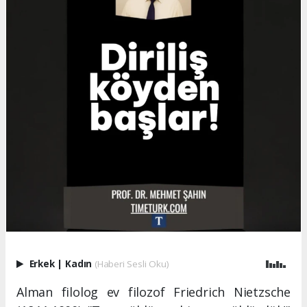
Erkek
|
Kadın
(Haberi Sesli Oku)
Alman filolog ev filozof Friedrich Nietzsche