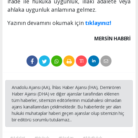
ifade ile hukuka uygunluk, illaki adalete veya
ahlaka uygunluk anlamına gelmez.
Yazının devamını okumak için
tıklayınız!
MERSIN HABERİ
Anadolu Ajansı (AA), İhlas Haber Ajansı (İHA), Demirören
Haber Ajansı (DHA) ve diğer ajanslar tarafından eklenen
tüm haberler, sitemizin editörlerinin müdahalesi olmadan
ajans kanallarından çekilmektedir. Bu haberlerde yer alan
hukuki muhataplar haberi geçen ajanslar olup sitemizin hiç
bir editörü sorumlu tutulamaz...
#Adalet
#Hukuk
#Vicdan
#Mutluluk