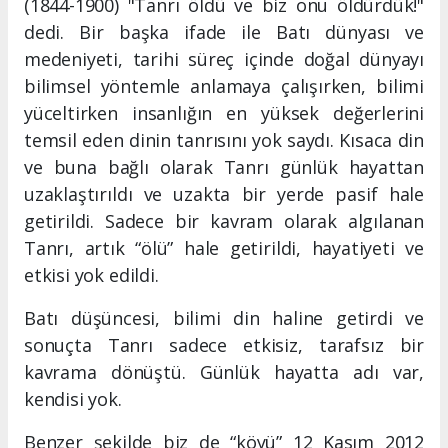
(1844-1900) "Tanrı öldü ve biz onu öldürdük!"
dedi. Bir başka ifade ile Batı dünyası ve
medeniyeti, tarihi süreç içinde doğal dünyayı
bilimsel yöntemle anlamaya çalışırken, bilimi
yüceltirken insanlığın en yüksek değerlerini
temsil eden dinin tanrısını yok saydı. Kısaca din
ve buna bağlı olarak Tanrı günlük hayattan
uzaklaştırıldı ve uzakta bir yerde pasif hale
getirildi. Sadece bir kavram olarak algılanan
Tanrı, artık “ölü” hale getirildi, hayatiyeti ve
etkisi yok edildi.
Batı düşüncesi, bilimi din haline getirdi ve
sonuçta Tanrı sadece etkisiz, tarafsız bir
kavrama dönüştü. Günlük hayatta adı var,
kendisi yok.
Benzer şekilde biz de “köyü” 12 Kasım 2012