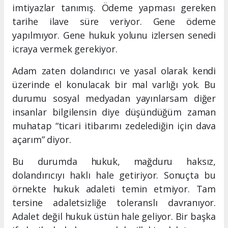
imtiyazlar tanımış. Ödeme yapması gereken
tarihe ilave süre veriyor. Gene ödeme
yapılmıyor. Gene hukuk yolunu izlersen senedi
icraya vermek gerekiyor.
Adam zaten dolandırıcı ve yasal olarak kendi
üzerinde el konulacak bir mal varlığı yok. Bu
durumu sosyal medyadan yayınlarsam diğer
insanlar bilgilensin diye düşündüğüm zaman
muhatap “ticari itibarımı zedelediğin için dava
açarım” diyor.
Bu durumda hukuk, mağduru haksız,
dolandırıcıyı haklı hale getiriyor. Sonuçta bu
örnekte hukuk adaleti temin etmiyor. Tam
tersine adaletsizliğe toleranslı davranıyor.
Adalet değil hukuk üstün hale geliyor. Bir başka