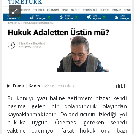
Erkek
|
Kadın
(Haberi Sesli Oku)
Bu konuyu yazı haline getirmem bizzat kendi
başıma gelen bir dolandırıcılık olayından
kaynaklanmaktadır. Dolandırıcının izlediği yol
hukuka uygun. Ödemesi gereken senedi
vaktine ödemiyor fakat hukuk ona bazı