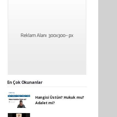
En Çok Okunanlar
Hangisi Üstün? Hukuk mu?
Adalet mi?