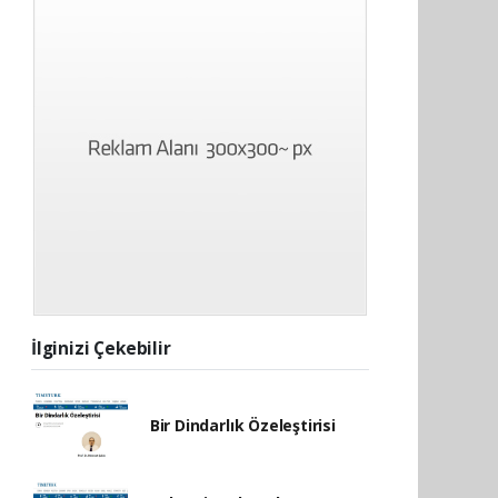
İlginizi Çekebilir
Bir Dindarlık Özeleştirisi