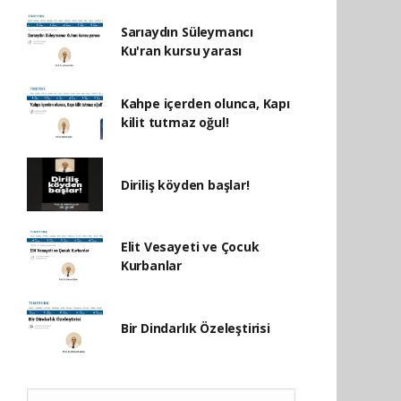
Sarıaydın Süleymancı
Ku'ran kursu yarası
Kahpe içerden olunca, Kapı
kilit tutmaz oğul!
Diriliş köyden başlar!
Elit Vesayeti ve Çocuk
Kurbanlar
Bir Dindarlık Özeleştirisi