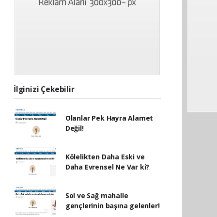
İlginizi Çekebilir
Olanlar Pek Hayra Alamet
Değil!
Kölelikten Daha Eski ve
Daha Evrensel Ne Var ki?
Sol ve Sağ mahalle
gençlerinin başına gelenler!