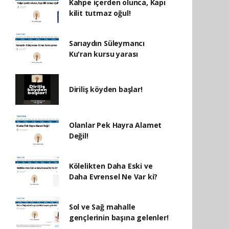
Kahpe içerden olunca, Kapı
kilit tutmaz oğul!
Sarıaydın Süleymancı
Ku'ran kursu yarası
Diriliş köyden başlar!
Olanlar Pek Hayra Alamet
Değil!
Kölelikten Daha Eski ve
Daha Evrensel Ne Var ki?
Sol ve Sağ mahalle
gençlerinin başına gelenler!