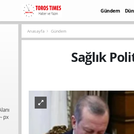
Gündem
Dün
Bilim-Teknoloj
Anasayfa
Gündem
Sağlık Pol