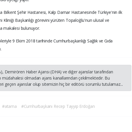
ara Bilkent Şehir Hastanesi, Kalp Damar Hastanesinde Türkiye'nin ilk
Kliniği Başkanlığı görevini yürüten Topaloğlu'nun ulusal ve
da makalesi bulunuyor.
eriyle 9 Ekim 2018 tarihinde Cumhurbaşkanlığı Sağlık ve Gıda
.
HA), Demirören Haber Ajansı (DHA) ve diğer ajanslar tarafından
nin müdahalesi olmadan ajans kanallarından çekilmektedir. Bu
i geçen ajanslar olup sitemizin hiç bir editörü sorumlu tutulamaz...
#atama
#Cumhurbaşkanı Recep Tayyip Erdoğan