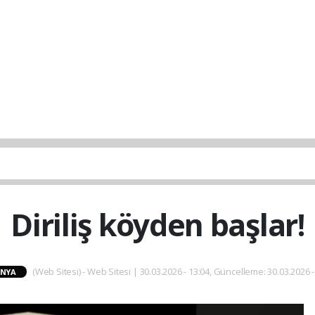
Diriliş köyden başlar!
(Web Sitesi) - Web Sitesi | 30.03.2026 - 13:04, Güncelleme: 30.03.2026 -
NYA