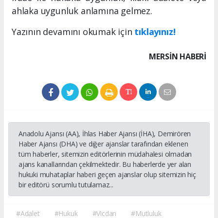
ahlaka uygunluk anlamına gelmez.
Yazının devamını okumak için
tıklayınız!
MERSIN HABERİ
Anadolu Ajansı (AA), İhlas Haber Ajansı (İHA), Demirören
Haber Ajansı (DHA) ve diğer ajanslar tarafından eklenen
tüm haberler, sitemizin editörlerinin müdahalesi olmadan
ajans kanallarından çekilmektedir. Bu haberlerde yer alan
hukuki muhataplar haberi geçen ajanslar olup sitemizin hiç
bir editörü sorumlu tutulamaz...
#Adalet
#Hukuk
#Vicdan
#Mutluluk