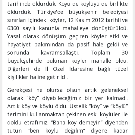
tarihinde öldürdük. Köyü de köylüyü de birlikte
öldürdük. Türkiye'de büyükşehir belediyesi
sınırları içindeki köyler, 12 Kasım 2012 tarihli ve
6360 sayılı kanunla mahalleye dönüştürüldü.
Yasal olarak dönüşüm geçiren köyler etki ve
hayatiyet bakımından da pasif hale geldi ve
sonunda kavramsallaştı. Toplam 30
büyükşehirde bulunan köyler mahalle oldu.
Diğerleri de İl Özel İdaresine bağlı tüzel
kişilikler haline getirildi.
Gerekçesi ne olursa olsun artık geleneksel
olarak “köy” diyebileceğimiz bir yer kalmadı.
Artık köy ve köylü öldü. Üstelik “köy” ve “köylü”
terimini kullanmaktan çekinen eski köylüler ile
doldu etrafımız. “Bana köy demeyin” diyenden
tutun “ben köylü değilim” diyene kadar