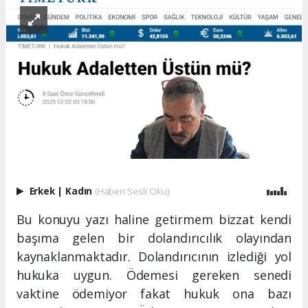
Erkek
|
Kadın
(Haberi Sesli Oku)
Bu konuyu yazı haline getirmem bizzat kendi
başıma gelen bir dolandırıcılık olayından
kaynaklanmaktadır. Dolandırıcının izlediği yol
hukuka uygun. Ödemesi gereken senedi
vaktine ödemiyor fakat hukuk ona bazı