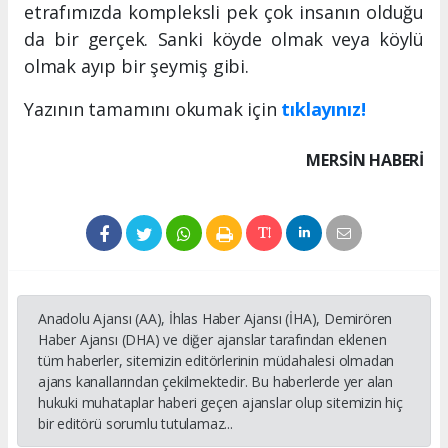
etrafımızda kompleksli pek çok insanın olduğu
da bir gerçek. Sanki köyde olmak veya köylü
olmak ayıp bir şeymiş gibi.
Yazının tamamını okumak için
tıklayınız!
MERSIN HABERİ
Anadolu Ajansı (AA), İhlas Haber Ajansı (İHA), Demirören
Haber Ajansı (DHA) ve diğer ajanslar tarafından eklenen
tüm haberler, sitemizin editörlerinin müdahalesi olmadan
ajans kanallarından çekilmektedir. Bu haberlerde yer alan
hukuki muhataplar haberi geçen ajanslar olup sitemizin hiç
bir editörü sorumlu tutulamaz...