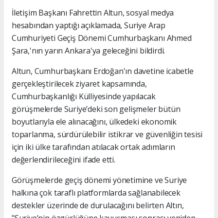
İletişim Başkanı Fahrettin Altun, sosyal medya
hesabından yaptığı açıklamada, Suriye Arap
Cumhuriyeti Geçiş Dönemi Cumhurbaşkanı Ahmed
Şara,'nın yarın Ankara'ya geleceğini bildirdi.
Altun, Cumhurbaşkanı Erdoğan'ın davetine icabetle
gerçekleştirilecek ziyaret kapsamında,
Cumhurbaşkanlığı Külliyesinde yapılacak
görüşmelerde Suriye’deki son gelişmeler bütün
boyutlarıyla ele alınacağını, ülkedeki ekonomik
toparlanma, sürdürülebilir istikrar ve güvenliğin tesisi
için iki ülke tarafından atılacak ortak adımların
değerlendirileceğini ifade etti.
Görüşmelerde geçiş dönemi yönetimine ve Suriye
halkına çok taraflı platformlarda sağlanabilecek
destekler üzerinde de durulacağını belirten Altın,
"Suriye’nin özgürlüğüne kavuşması sonrası yeniden