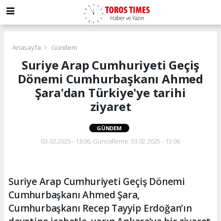
Anasayfa
Gündem
Suriye Arap Cumhuriyeti Geçiş
Dönemi Cumhurbaşkanı Ahmed
Şara'dan Türkiye'ye tarihi
ziyaret
GÜNDEM
03.02.2025 - 13:06, Güncelleme: 03.02.2025 - 13:06
Suriye Arap Cumhuriyeti Geçiş Dönemi
Cumhurbaşkanı Ahmed Şara,
Cumhurbaşkanı Recep Tayyip Erdoğan’ın