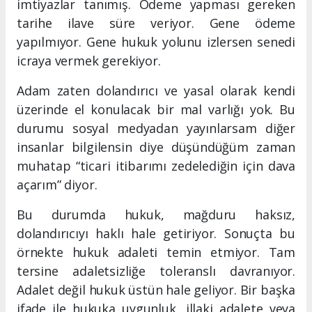
imtiyazlar tanımış. Ödeme yapması gereken
tarihe ilave süre veriyor. Gene ödeme
yapılmıyor. Gene hukuk yolunu izlersen senedi
icraya vermek gerekiyor.
Adam zaten dolandırıcı ve yasal olarak kendi
üzerinde el konulacak bir mal varlığı yok. Bu
durumu sosyal medyadan yayınlarsam diğer
insanlar bilgilensin diye düşündüğüm zaman
muhatap “ticari itibarımı zedelediğin için dava
açarım” diyor.
Bu durumda hukuk, mağduru haksız,
dolandırıcıyı haklı hale getiriyor. Sonuçta bu
örnekte hukuk adaleti temin etmiyor. Tam
tersine adaletsizliğe toleranslı davranıyor.
Adalet değil hukuk üstün hale geliyor. Bir başka
ifade ile hukuka uygunluk, illaki adalete veya