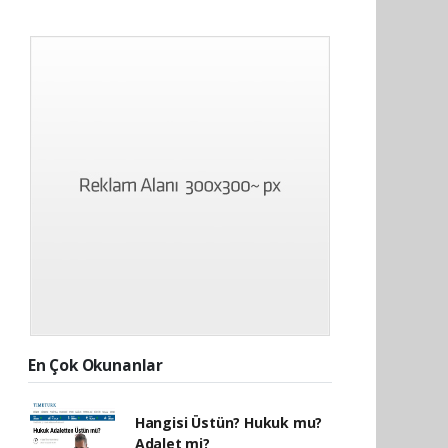
En Çok Okunanlar
Hangisi Üstün? Hukuk mu?
Adalet mi?