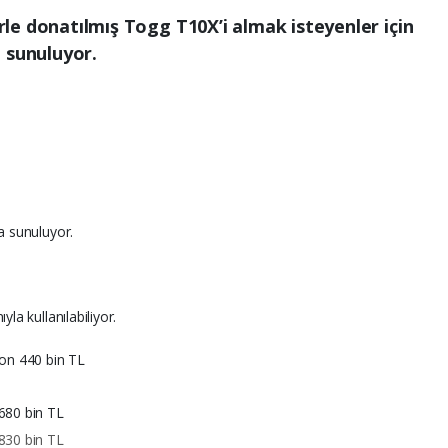
lerle donatılmış Togg T10X’i almak isteyenler için
 sunuluyor.
a sunuluyor.
la kullanılabiliyor.
on 440 bin TL
680 bin TL
830 bin TL