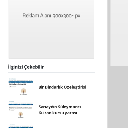
İlginizi Çekebilir
Bir Dindarlık Özeleştirisi
Sarıaydın Süleymancı
Ku'ran kursu yarası