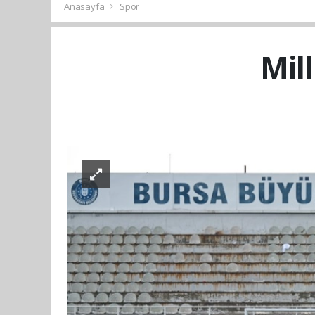
Anasayfa
Spor
Mil