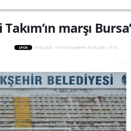
li Takım’ın marşı Bursa
10.06.2026 - 17:10, Güncelleme: 10.06.2026 - 17:10
SPOR