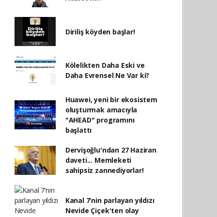
Diriliş köyden başlar!
Kölelikten Daha Eski ve
Daha Evrensel Ne Var ki?
Huawei, yeni bir ekosistem
oluşturmak amacıyla
"AHEAD" programını
başlattı
Dervişoğlu'ndan 27 Haziran
daveti... Memleketi
sahipsiz zannediyorlar!
Kanal 7’nin parlayan yıldızı
Nevide Çiçek'ten olay