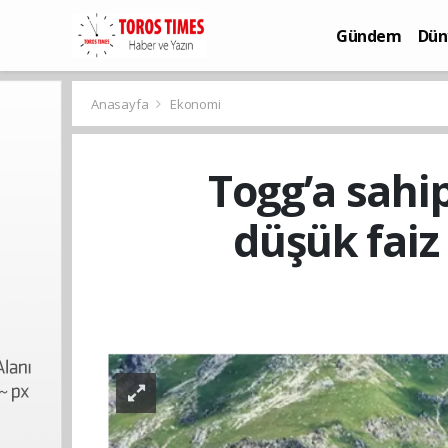
Gündem
Dün
Bilim-Teknoloj
Anasayfa
Ekonomi
Togg’a sahip
düşük faiz 