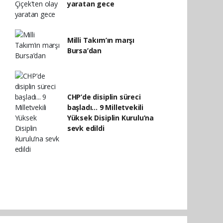
yaratan gece
Milli Takım’ın marşı
Bursa’dan
CHP’de disiplin süreci
başladı... 9 Milletvekili
Yüksek Disiplin Kurulu’na
sevk edildi