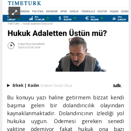
Erkek
|
Kadın
(Haberi Sesli Oku)
Bu konuyu yazı haline getirmem bizzat kendi
başıma gelen bir dolandırıcılık olayından
kaynaklanmaktadır. Dolandırıcının izlediği yol
hukuka uygun. Ödemesi gereken senedi
vaktine ödemiyor fakat hukuk ona bazı