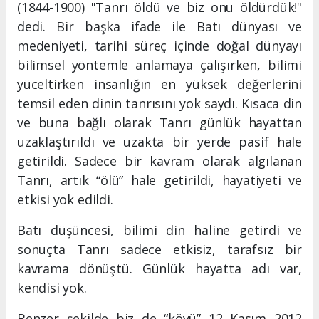
(1844-1900) "Tanrı öldü ve biz onu öldürdük!"
dedi. Bir başka ifade ile Batı dünyası ve
medeniyeti, tarihi süreç içinde doğal dünyayı
bilimsel yöntemle anlamaya çalışırken, bilimi
yüceltirken insanlığın en yüksek değerlerini
temsil eden dinin tanrısını yok saydı. Kısaca din
ve buna bağlı olarak Tanrı günlük hayattan
uzaklaştırıldı ve uzakta bir yerde pasif hale
getirildi. Sadece bir kavram olarak algılanan
Tanrı, artık “ölü” hale getirildi, hayatiyeti ve
etkisi yok edildi.
Batı düşüncesi, bilimi din haline getirdi ve
sonuçta Tanrı sadece etkisiz, tarafsız bir
kavrama dönüştü. Günlük hayatta adı var,
kendisi yok.
Benzer şekilde biz de “köyü” 12 Kasım 2012