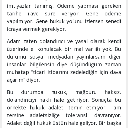
imtiyazlar tanımış. Ödeme yapması gereken
tarihe ilave süre veriyor. Gene ödeme
yapılmıyor. Gene hukuk yolunu izlersen senedi
icraya vermek gerekiyor.
Adam zaten dolandırıcı ve yasal olarak kendi
üzerinde el konulacak bir mal varlığı yok. Bu
durumu sosyal medyadan yayınlarsam diğer
insanlar bilgilensin diye düşündüğüm zaman
muhatap “ticari itibarımı zedelediğin için dava
açarım” diyor.
Bu durumda hukuk, mağduru haksız,
dolandırıcıyı haklı hale getiriyor. Sonuçta bu
örnekte hukuk adaleti temin etmiyor. Tam
tersine adaletsizliğe toleranslı davranıyor.
Adalet değil hukuk üstün hale geliyor. Bir başka