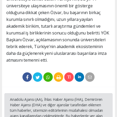
üniversiteye ulaşmasının önemli bir gösterge
olduğuna dikkat çeken Özvar, bu başarının birkaç
kurumla sınırlı olmadığını, uzun yıllara yayılan
akademik birikim, tutarlı araştırma gündemleri ve
kurumsal iş birliklerinin sonucu olduğunu belirtti. YÖK
Başkanı Özvar, açıklamasının sonunda üniversiteleri
tebrik ederek, Türkiye’nin akademik ekosisteminin
daha da güçlenerek yeni uluslararası başarılara imza
atmasını temenni etti.
Anadolu Ajansı (AA), İhlas Haber Ajansı (İHA), Demirören
Haber Ajansı (DHA) ve diğer ajanslar tarafından eklenen
tüm haberler, sitemizin editörlerinin müdahalesi olmadan
ajans kanallarından çekilmektedir. Bu haberlerde yer alan