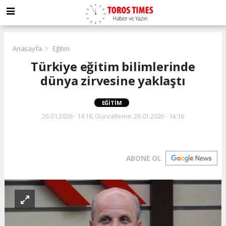
Anasayfa
Eğitim
Türkiye eğitim bilimlerinde
dünya zirvesine yaklaştı
EĞITIM
26.01.2026 - 14:16, Güncelleme: 26.01.2026 - 14:16
ABONE OL