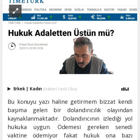
Erkek
|
Kadın
(Haberi Sesli Oku)
Bu konuyu yazı haline getirmem bizzat kendi
başıma gelen bir dolandırıcılık olayından
kaynaklanmaktadır. Dolandırıcının izlediği yol
hukuka uygun. Ödemesi gereken senedi
vaktine ödemiyor fakat hukuk ona bazı