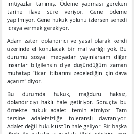
imtiyazlar tanımış. Ödeme yapması gereken
tarihe ilave süre veriyor. Gene ödeme
yapılmıyor. Gene hukuk yolunu izlersen senedi
icraya vermek gerekiyor.
Adam zaten dolandırıcı ve yasal olarak kendi
üzerinde el konulacak bir mal varlığı yok. Bu
durumu sosyal medyadan yayınlarsam diğer
insanlar bilgilensin diye düşündüğüm zaman
muhatap “ticari itibarımı zedelediğin için dava
açarım” diyor.
Bu durumda hukuk, mağduru haksız,
dolandırıcıyı haklı hale getiriyor. Sonuçta bu
örnekte hukuk adaleti temin etmiyor. Tam
tersine adaletsizliğe toleranslı davranıyor.
Adalet değil hukuk üstün hale geliyor. Bir başka