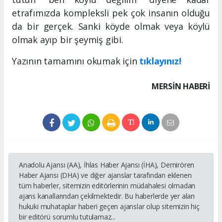
etrafımızda kompleksli pek çok insanın olduğu
da bir gerçek. Sanki köyde olmak veya köylü
olmak ayıp bir şeymiş gibi.
Yazının tamamını okumak için
tıklayınız!
MERSIN HABERİ
Anadolu Ajansı (AA), İhlas Haber Ajansı (İHA), Demirören
Haber Ajansı (DHA) ve diğer ajanslar tarafından eklenen
tüm haberler, sitemizin editörlerinin müdahalesi olmadan
ajans kanallarından çekilmektedir. Bu haberlerde yer alan
hukuki muhataplar haberi geçen ajanslar olup sitemizin hiç
bir editörü sorumlu tutulamaz...