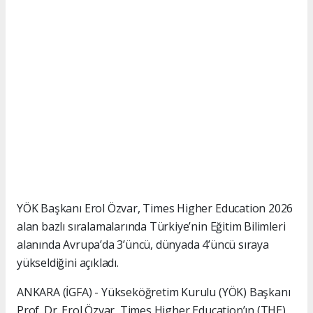
YÖK Başkanı Erol Özvar, Times Higher Education 2026
alan bazlı sıralamalarında Türkiye’nin Eğitim Bilimleri
alanında Avrupa’da 3’üncü, dünyada 4’üncü sıraya
yükseldiğini açıkladı.
ANKARA (İGFA) - Yükseköğretim Kurulu (YÖK) Başkanı
Prof. Dr. Erol Özvar, Times Higher Education’ın (THE)