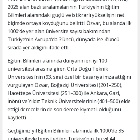
2026 alan bazlı sıralamalarının Türkiye’nin Eğitim
Bilimleri alanındaki güçlü ve istikrarlı yükselişini net
biçimde ortaya koyduğunu belirtti. Özvar, bu alanda ilk
1000’de yer alan üniversite sayısı bakımından
Türkiye’nin Avrupa’da 3’üncü, dünyada ise 4’üncü
sırada yer aldığını ifade etti.
Eğitim Bilimleri alanında dünyanın en iyi 100
üniversitesi arasına giren Orta Doğu Teknik
Üniversitesi’nin (93. sıra) özel bir başarıya imza attığını
vurgulayan Özvar, Boğaziçi Üniversitesi (201–250),
Hacettepe Üniversitesi (251–300) ile Ankara, Gazi,
İnönü ve Yıldız Teknik Üniversitelerinin (401–500) elde
ettiği derecelerin de son derece kıymetli olduğunu
kaydetti.
Geçtiğimiz yıl Eğitim Bilimleri alanında ilk 1000’de 35
üniversiteyle temsil edilen Türkiye’nin, bu yıl 44