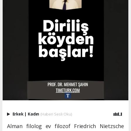
Erkek
|
Kadın
(Haberi Sesli Oku)
Alman filolog ev filozof Friedrich Nietzsche