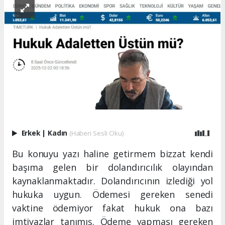
Erkek
|
Kadın
(Haberi Sesli Oku)
Bu konuyu yazı haline getirmem bizzat kendi
başıma gelen bir dolandırıcılık olayından
kaynaklanmaktadır. Dolandırıcının izlediği yol
hukuka uygun. Ödemesi gereken senedi
vaktine ödemiyor fakat hukuk ona bazı
imtiyazlar tanımış. Ödeme yapması gereken