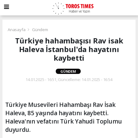
Anasayfa
Gündem
Türkiye hahambaşısı Rav isak
Haleva İstanbul'da hayatını
kaybetti
GÜNDEM
14.01.2025 - 16:51, Güncelleme: 14.01.2025 - 16:54
Türkiye Musevileri Hahambaşı Rav İsak
Haleva, 85 yaşında hayatını kaybetti.
Haleva'nın vefatını Türk Yahudi Toplumu
duyurdu.