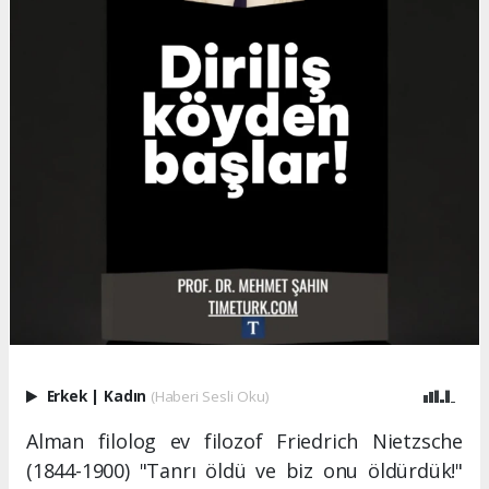
Erkek
|
Kadın
(Haberi Sesli Oku)
Alman filolog ev filozof Friedrich Nietzsche
(1844-1900) "Tanrı öldü ve biz onu öldürdük!"