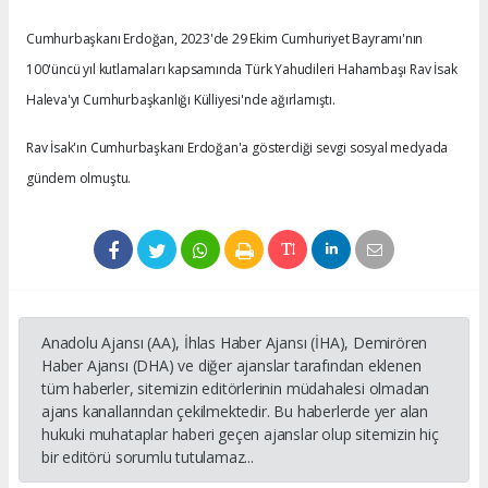
Cumhurbaşkanı Erdoğan, 2023'de 29 Ekim Cumhuriyet Bayramı'nın
100'üncü yıl kutlamaları kapsamında Türk Yahudileri Hahambaşı Rav İsak
Haleva'yı Cumhurbaşkanlığı Külliyesi'nde ağırlamıştı.
Rav İsak'ın Cumhurbaşkanı Erdoğan'a gösterdiği sevgi sosyal medyada
gündem olmuştu.
Anadolu Ajansı (AA), İhlas Haber Ajansı (İHA), Demirören
Haber Ajansı (DHA) ve diğer ajanslar tarafından eklenen
tüm haberler, sitemizin editörlerinin müdahalesi olmadan
ajans kanallarından çekilmektedir. Bu haberlerde yer alan
hukuki muhataplar haberi geçen ajanslar olup sitemizin hiç
bir editörü sorumlu tutulamaz...