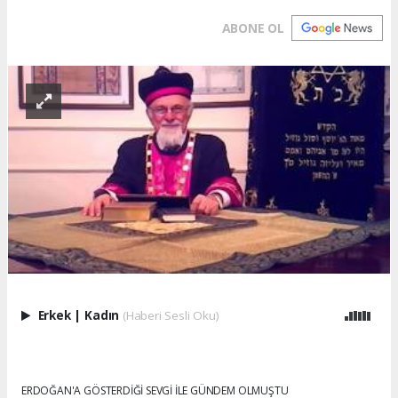
ABONE OL
Erkek
|
Kadın
(Haberi Sesli Oku)
ERDOĞAN'A GÖSTERDİĞİ SEVGİ İLE GÜNDEM OLMUŞTU