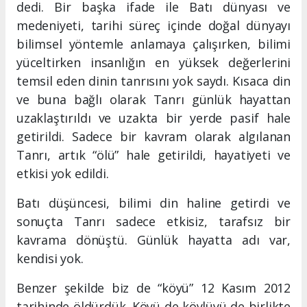
dedi. Bir başka ifade ile Batı dünyası ve
medeniyeti, tarihi süreç içinde doğal dünyayı
bilimsel yöntemle anlamaya çalışırken, bilimi
yüceltirken insanlığın en yüksek değerlerini
temsil eden dinin tanrısını yok saydı. Kısaca din
ve buna bağlı olarak Tanrı günlük hayattan
uzaklaştırıldı ve uzakta bir yerde pasif hale
getirildi. Sadece bir kavram olarak algılanan
Tanrı, artık “ölü” hale getirildi, hayatiyeti ve
etkisi yok edildi.
Batı düşüncesi, bilimi din haline getirdi ve
sonuçta Tanrı sadece etkisiz, tarafsız bir
kavrama dönüştü. Günlük hayatta adı var,
kendisi yok.
Benzer şekilde biz de “köyü” 12 Kasım 2012
tarihinde öldürdük. Köyü de köylüyü de birlikte