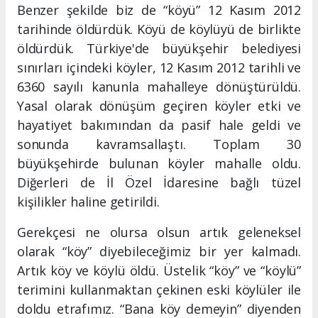
Benzer şekilde biz de “köyü” 12 Kasım 2012
tarihinde öldürdük. Köyü de köylüyü de birlikte
öldürdük. Türkiye'de büyükşehir belediyesi
sınırları içindeki köyler, 12 Kasım 2012 tarihli ve
6360 sayılı kanunla mahalleye dönüştürüldü.
Yasal olarak dönüşüm geçiren köyler etki ve
hayatiyet bakımından da pasif hale geldi ve
sonunda kavramsallaştı. Toplam 30
büyükşehirde bulunan köyler mahalle oldu.
Diğerleri de İl Özel İdaresine bağlı tüzel
kişilikler haline getirildi.
Gerekçesi ne olursa olsun artık geleneksel
olarak “köy” diyebileceğimiz bir yer kalmadı.
Artık köy ve köylü öldü. Üstelik “köy” ve “köylü”
terimini kullanmaktan çekinen eski köylüler ile
doldu etrafımız. “Bana köy demeyin” diyenden