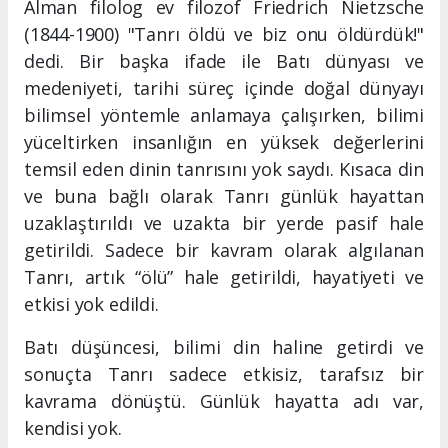
Alman filolog ev filozof Friedrich Nietzsche
(1844-1900) "Tanrı öldü ve biz onu öldürdük!"
dedi. Bir başka ifade ile Batı dünyası ve
medeniyeti, tarihi süreç içinde doğal dünyayı
bilimsel yöntemle anlamaya çalışırken, bilimi
yüceltirken insanlığın en yüksek değerlerini
temsil eden dinin tanrısını yok saydı. Kısaca din
ve buna bağlı olarak Tanrı günlük hayattan
uzaklaştırıldı ve uzakta bir yerde pasif hale
getirildi. Sadece bir kavram olarak algılanan
Tanrı, artık “ölü” hale getirildi, hayatiyeti ve
etkisi yok edildi.
Batı düşüncesi, bilimi din haline getirdi ve
sonuçta Tanrı sadece etkisiz, tarafsız bir
kavrama dönüştü. Günlük hayatta adı var,
kendisi yok.