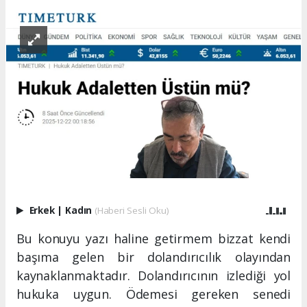
Erkek
|
Kadın
(Haberi Sesli Oku)
Bu konuyu yazı haline getirmem bizzat kendi
başıma gelen bir dolandırıcılık olayından
kaynaklanmaktadır. Dolandırıcının izlediği yol
hukuka uygun. Ödemesi gereken senedi