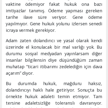
vaktine ödemiyor fakat hukuk ona bazı
imtiyazlar tanımış. Ödeme yapması gereken
tarihe ilave süre veriyor. Gene ödeme
yapılmıyor. Gene hukuk yolunu izlersen senedi
icraya vermek gerekiyor.
Adam zaten dolandırıcı ve yasal olarak kendi
üzerinde el konulacak bir mal varlığı yok. Bu
durumu sosyal medyadan yayınlarsam diğer
insanlar bilgilensin diye düşündüğüm zaman
muhatap “ticari itibarımı zedelediğin için dava
açarım” diyor.
Bu durumda hukuk, mağduru haksız,
dolandırıcıyı haklı hale getiriyor. Sonuçta bu
örnekte hukuk adaleti temin etmiyor. Tam
tersine adaletsizliğe toleranslı davranıyor.