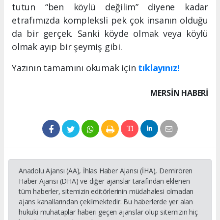
tutun “ben köylü değilim” diyene kadar
etrafımızda kompleksli pek çok insanın olduğu
da bir gerçek. Sanki köyde olmak veya köylü
olmak ayıp bir şeymiş gibi.
Yazının tamamını okumak için
tıklayınız!
MERSIN HABERİ
Anadolu Ajansı (AA), İhlas Haber Ajansı (İHA), Demirören
Haber Ajansı (DHA) ve diğer ajanslar tarafından eklenen
tüm haberler, sitemizin editörlerinin müdahalesi olmadan
ajans kanallarından çekilmektedir. Bu haberlerde yer alan
hukuki muhataplar haberi geçen ajanslar olup sitemizin hiç