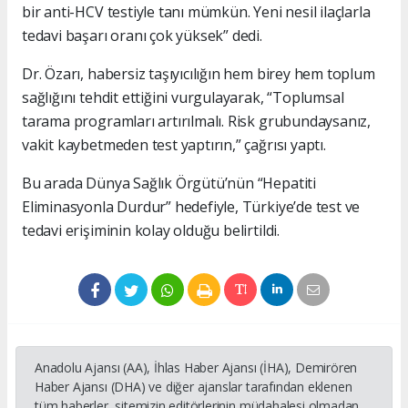
bir anti-HCV testiyle tanı mümkün. Yeni nesil ilaçlarla
tedavi başarı oranı çok yüksek” dedi.
Dr. Özarı, habersiz taşıyıcılığın hem birey hem toplum
sağlığını tehdit ettiğini vurgulayarak, “Toplumsal
tarama programları artırılmalı. Risk grubundaysanız,
vakit kaybetmeden test yaptırın,” çağrısı yaptı.
Bu arada Dünya Sağlık Örgütü’nün “Hepatiti
Eliminasyonla Durdur” hedefiyle, Türkiye’de test ve
tedavi erişiminin kolay olduğu belirtildi.
Anadolu Ajansı (AA), İhlas Haber Ajansı (İHA), Demirören
Haber Ajansı (DHA) ve diğer ajanslar tarafından eklenen
tüm haberler, sitemizin editörlerinin müdahalesi olmadan