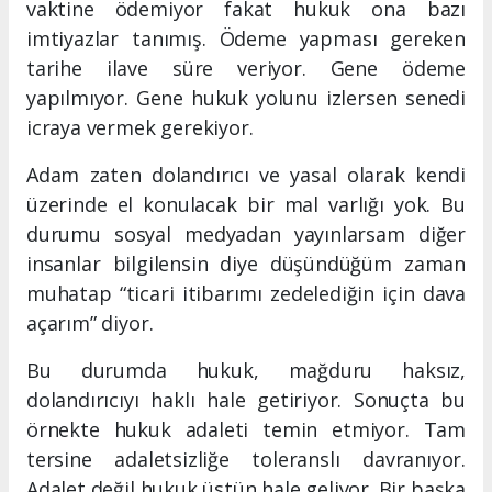
vaktine ödemiyor fakat hukuk ona bazı
imtiyazlar tanımış. Ödeme yapması gereken
tarihe ilave süre veriyor. Gene ödeme
yapılmıyor. Gene hukuk yolunu izlersen senedi
icraya vermek gerekiyor.
Adam zaten dolandırıcı ve yasal olarak kendi
üzerinde el konulacak bir mal varlığı yok. Bu
durumu sosyal medyadan yayınlarsam diğer
insanlar bilgilensin diye düşündüğüm zaman
muhatap “ticari itibarımı zedelediğin için dava
açarım” diyor.
Bu durumda hukuk, mağduru haksız,
dolandırıcıyı haklı hale getiriyor. Sonuçta bu
örnekte hukuk adaleti temin etmiyor. Tam
tersine adaletsizliğe toleranslı davranıyor.
Adalet değil hukuk üstün hale geliyor. Bir başka