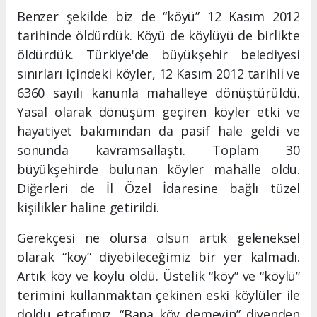
Benzer şekilde biz de “köyü” 12 Kasım 2012
tarihinde öldürdük. Köyü de köylüyü de birlikte
öldürdük. Türkiye'de büyükşehir belediyesi
sınırları içindeki köyler, 12 Kasım 2012 tarihli ve
6360 sayılı kanunla mahalleye dönüştürüldü.
Yasal olarak dönüşüm geçiren köyler etki ve
hayatiyet bakımından da pasif hale geldi ve
sonunda kavramsallaştı. Toplam 30
büyükşehirde bulunan köyler mahalle oldu.
Diğerleri de İl Özel İdaresine bağlı tüzel
kişilikler haline getirildi.
Gerekçesi ne olursa olsun artık geleneksel
olarak “köy” diyebileceğimiz bir yer kalmadı.
Artık köy ve köylü öldü. Üstelik “köy” ve “köylü”
terimini kullanmaktan çekinen eski köylüler ile
doldu etrafımız. “Bana köy demeyin” diyenden