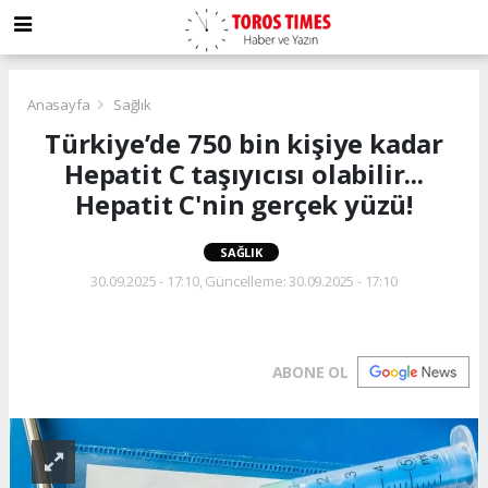
Anasayfa
Sağlık
Türkiye’de 750 bin kişiye kadar
Hepatit C taşıyıcısı olabilir...
Hepatit C'nin gerçek yüzü!
SAĞLIK
30.09.2025 - 17:10, Güncelleme: 30.09.2025 - 17:10
ABONE OL