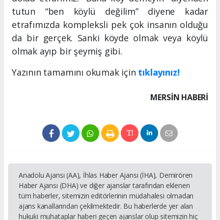
tutun “ben köylü değilim” diyene kadar
etrafımızda kompleksli pek çok insanın olduğu
da bir gerçek. Sanki köyde olmak veya köylü
olmak ayıp bir şeymiş gibi.
Yazının tamamını okumak için
tıklayınız!
MERSIN HABERİ
Anadolu Ajansı (AA), İhlas Haber Ajansı (İHA), Demirören
Haber Ajansı (DHA) ve diğer ajanslar tarafından eklenen
tüm haberler, sitemizin editörlerinin müdahalesi olmadan
ajans kanallarından çekilmektedir. Bu haberlerde yer alan
hukuki muhataplar haberi geçen ajanslar olup sitemizin hiç