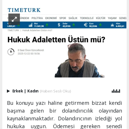
Erkek
|
Kadın
(Haberi Sesli Oku)
Bu konuyu yazı haline getirmem bizzat kendi
başıma gelen bir dolandırıcılık olayından
kaynaklanmaktadır. Dolandırıcının izlediği yol
hukuka uygun. Ödemesi gereken senedi