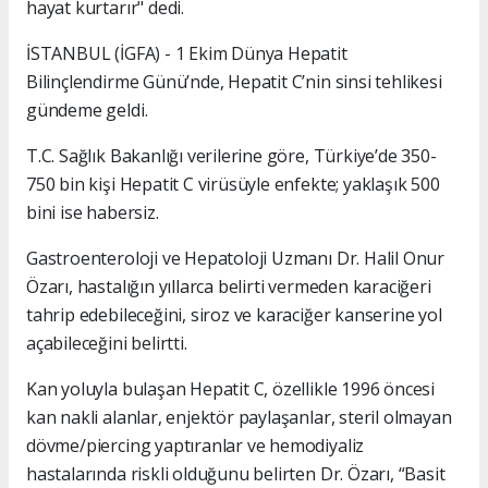
hayat kurtarır" dedi.
İSTANBUL (İGFA) - 1 Ekim Dünya Hepatit
Bilinçlendirme Günü’nde, Hepatit C’nin sinsi tehlikesi
gündeme geldi.
T.C. Sağlık Bakanlığı verilerine göre, Türkiye’de 350-
750 bin kişi Hepatit C virüsüyle enfekte; yaklaşık 500
bini ise habersiz.
Gastroenteroloji ve Hepatoloji Uzmanı Dr. Halil Onur
Özarı, hastalığın yıllarca belirti vermeden karaciğeri
tahrip edebileceğini, siroz ve karaciğer kanserine yol
açabileceğini belirtti.
Kan yoluyla bulaşan Hepatit C, özellikle 1996 öncesi
kan nakli alanlar, enjektör paylaşanlar, steril olmayan
dövme/piercing yaptıranlar ve hemodiyaliz
hastalarında riskli olduğunu belirten Dr. Özarı, “Basit