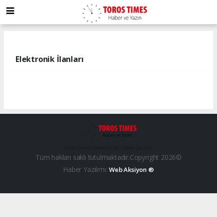
Elektronik İlanları
haber paketi
haber scripti
haber yazılımı
Tüm hakları saklı tutulmaktadır.Copyright 2026©
Haber Yazılımı:
Web Aksiyon ®