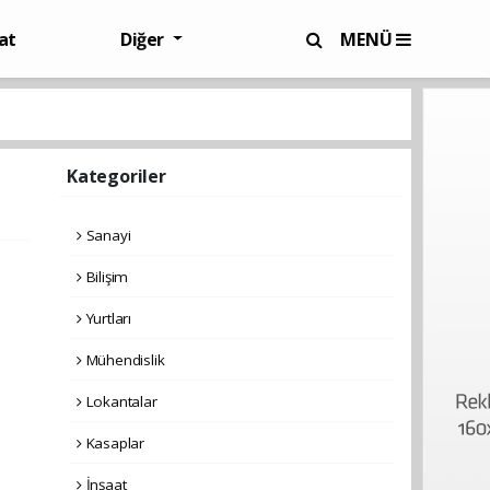
at
Diğer
MENÜ
Kategoriler
Sanayi
Bilişim
Yurtları
Mühendislik
Lokantalar
Kasaplar
İnşaat