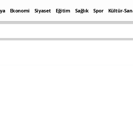
ya
Ekonomi
Siyaset
Eğitim
Sağlık
Spor
Kültür-San
i
Yaşam