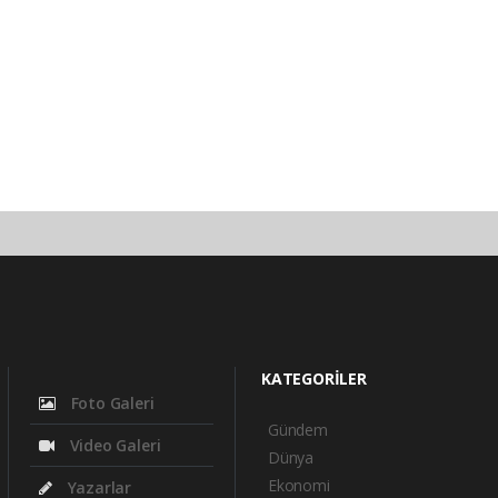
KATEGORİLER
Foto Galeri
Gündem
Video Galeri
Dünya
Ekonomi
Yazarlar