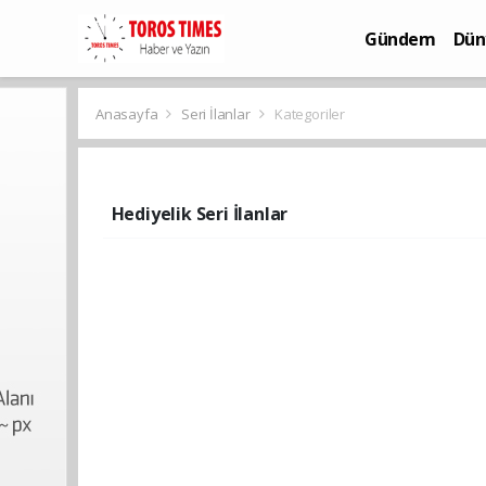
Gündem
Dün
Bilim-Teknoloj
Anasayfa
Seri İlanlar
Kategoriler
Hediyelik Seri İlanlar