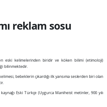
ı reklam sosu
 eski kelimelerinden biridir ve köken bilimi (etimoloji)
ği bilinmektedir.
elimesi, bebeklerin çıkardığı ilk yansıma seslerden biri olan
ir.
ı kaynağı Eski Türkçe (Uygurca Maniheist metinler, 900 yılı