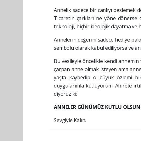
Annelik sadece bir canlıyı beslemek d
Ticaretin çarkları ne yöne dönerse d
teknoloji, hiçbir ideolojik dayatma ve 
Annelerin değerini sadece hediye pak
sembolü olarak kabul ediliyorsa ve anne
Bu vesileyle öncelikle kendi annemin 
çarpan anne olmak isteyen ama anne o
yaşta kaybedip o büyük özlemi bir
duygularımla kutluyorum. Ahirete irt
diyoruz ki:
ANNELER GÜNÜMÜZ KUTLU OLSUN
Sevgiyle Kalın.