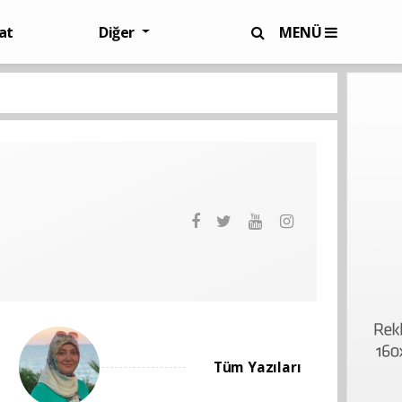
at
Diğer
MENÜ
Tüm Yazıları