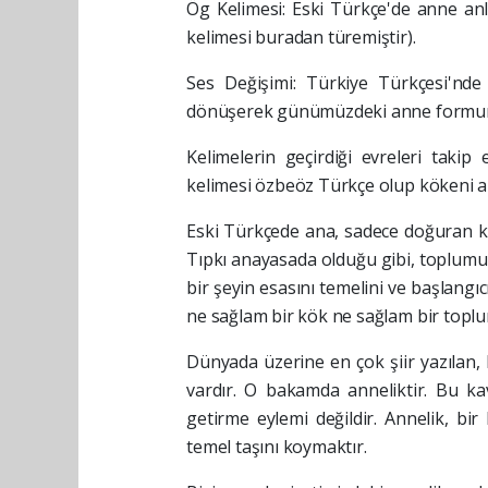
Ög Kelimesi: Eski Türkçe'de anne an
kelimesi buradan türemiştir).
Ses Değişimi: Türkiye Türkçesi'nde 
dönüşerek günümüzdeki anne formunu
Kelimelerin geçirdiği evreleri takip
kelimesi özbeöz Türkçe olup kökeni a
Eski Türkçede ana, sadece doğuran kişi
Tıpkı anayasada olduğu gibi, toplumu
bir şeyin esasını temelini ve başlangı
ne sağlam bir kök ne sağlam bir top
Dünyada üzerine en çok şiir yazılan, 
vardır. O bakamda anneliktir. Bu ka
getirme eylemi değildir. Annelik, bi
temel taşını koymaktır.