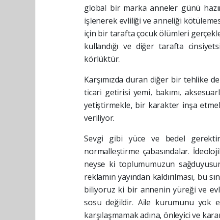
global bir marka anneler günü hazır
işlenerek evliliği ve anneliği kötülem
için bir tarafta çocuk ölümleri gerçekl
kullandığı ve diğer tarafta cinsiye
körlüktür.
Karşımızda duran diğer bir tehlike d
ticari getirisi yemi, bakımı, aksesua
yetiştirmekle, bir karakter inşa etme
veriliyor.
Sevgi gibi yüce ve bedel gerektir
normalleştirme çabasındalar. İdeoloj
neyse ki toplumumuzun sağduyusuna
reklamın yayından kaldırılması, bu sın
biliyoruz ki bir annenin yüreği ve e
sosu değildir. Aile kurumunu yok e
karşılaşmamak adına, önleyici ve kararl