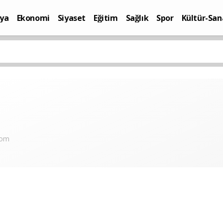
ya
Ekonomi
Siyaset
Eğitim
Sağlık
Spor
Kültür-San
i
Yaşam
com