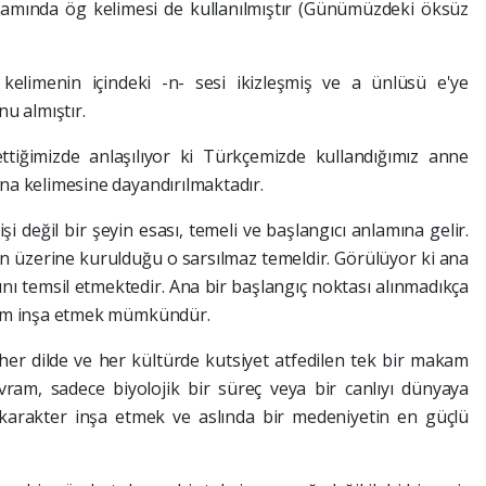
lamında ög kelimesi de kullanılmıştır (Günümüzdeki öksüz
kelimenin içindeki -n- sesi ikizleşmiş ve a ünlüsü e'ye
 almıştır.
 ettiğimizde anlaşılıyor ki Türkçemizde kullandığımız anne
na kelimesine dayandırılmaktadır.
 değil bir şeyin esası, temeli ve başlangıcı anlamına gelir.
n üzerine kurulduğu o sarsılmaz temeldir. Görülüyor ki ana
cını temsil etmektedir. Ana bir başlangıç noktası alınmadıkça
lum inşa etmek mümkündür.
her dilde ve her kültürde kutsiyet atfedilen tek bir makam
vram, sadece biyolojik bir süreç veya bir canlıyı dünyaya
r karakter inşa etmek ve aslında bir medeniyetin en güçlü