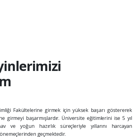
inlerimizi
im
mliği Fakültelerine girmek için yüksek başarı göstererek
ne girmeyi başarmışlardır. Üniversite eğitimlerini ise 5 yıl
av ve yoğun hazırlık süreçleriyle yıllarını harcayan
k dönemeçlerinden geçmektedir.