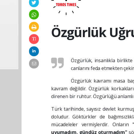
Özgürlük Uğr
Özgürlük, insanlıkla birlikt
canlarını feda etmekten çeki
Özgürlük kavramı masa başı
kavram değildir. Özgürlük korkaklar
direnen bir ruhtur. Özgürlüğü anlamlı
Türk tarihinde, sayısız devlet kurmuş
doludur. Göktürkler de bağımsızlık
mücadeleler vermişlerdir. Onların
uyumadım, gündüz oturmadım"
sö