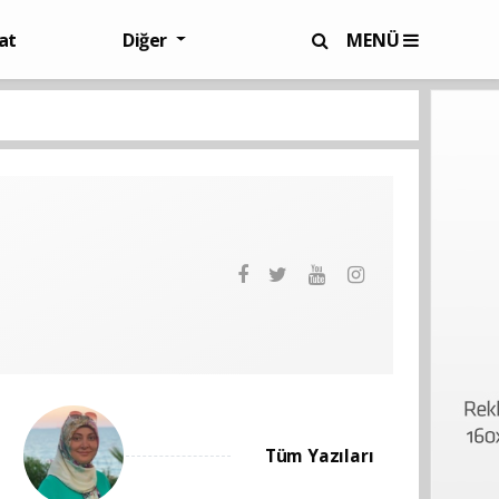
at
Diğer
MENÜ
Tüm Yazıları