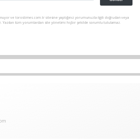
nuyor ve torostimes.com.tr sitesine yaptığınız yorumunuzla ilgili doğrudan veya
z. Yazılan tüm yorumlardan site yönetimi hiçbir şekilde sorumlu tutulamaz.
com