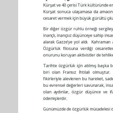
Kürşat ve 40 çerisi Türk kültüründe e
Kürşat sonuca ulaşamasa da amacını 
cesaret vermek için büyük gürültü çıka
Bir diğer özgür ruhlu örneği sergiley
inançlı, inançsız düşünceye sahip insa
alarak Gazze’ye yol aldı. Kahraman a
Özgürlük filosuna verdiği cesaretle
onurunu koruyan aktivistler de tehlikel
Tarihte özgürlük için atılmış başka 
biri olan Fransız İhtilali olmuştur.
fikirleriyle alevlenen bu hareket, sade
bu evrensel değerleri savunarak, insa
olan aydınlar, özgür düşünce ve 
ödemişlerdir.
Günümüzde de özgürlük mücadelesi deva