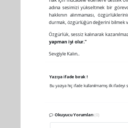
hak için mücadele edenlere destek olm
adına sesimizi yükseltmek bir görev
hakkının alınmaması, özgürlüklerin
durmak, özgürlüğün değerini bilmek 
Özgürlük, sessiz kalınarak kazanılmaz.
yapman iyi olur."
Sevgiyle Kalın...
Yazıya ifade bırak !
Bu yazıya hiç ifade kullanılmamış ilk ifadeyi s
Okuyucu Yorumları
(0)