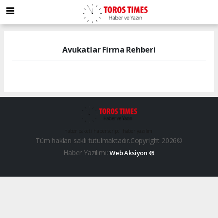
Avukatlar Firma Rehberi
haber paketi
haber scripti
haber yazılımı
Tüm hakları saklı tutulmaktadır.Copyright 2026©
Haber Yazılımı:
Web Aksiyon ®