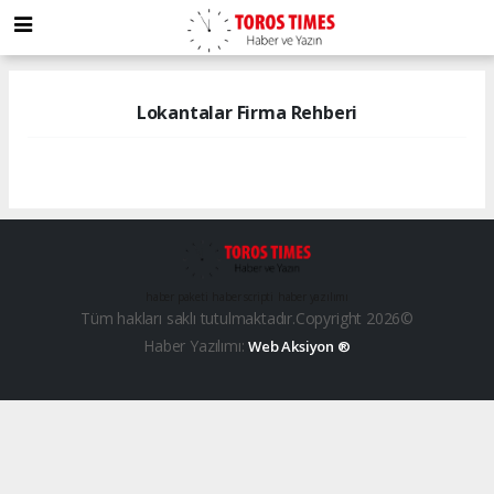
Lokantalar Firma Rehberi
haber paketi
haber scripti
haber yazılımı
Tüm hakları saklı tutulmaktadır.Copyright 2026©
Haber Yazılımı:
Web Aksiyon ®