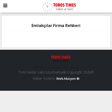
Emlakçılar Firma Rehberi
haber paketi
haber scripti
haber yazılımı
Tüm hakları saklı tutulmaktadır.Copyright 2026©
Haber Yazılımı:
Web Aksiyon ®